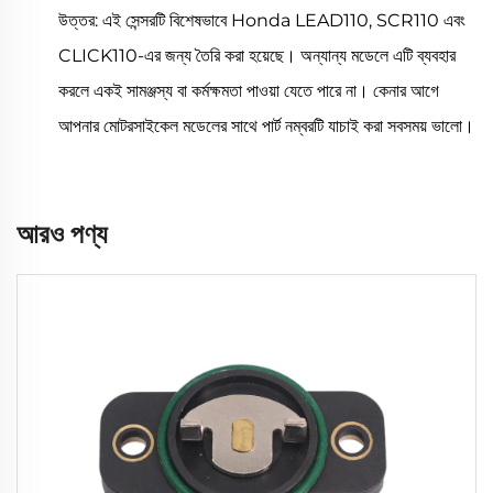
উত্তর: এই সেন্সরটি বিশেষভাবে Honda LEAD110, SCR110 এবং
CLICK110-এর জন্য তৈরি করা হয়েছে। অন্যান্য মডেলে এটি ব্যবহার
করলে একই সামঞ্জস্য বা কর্মক্ষমতা পাওয়া যেতে পারে না। কেনার আগে
আপনার মোটরসাইকেল মডেলের সাথে পার্ট নম্বরটি যাচাই করা সবসময় ভালো।
আরও পণ্য