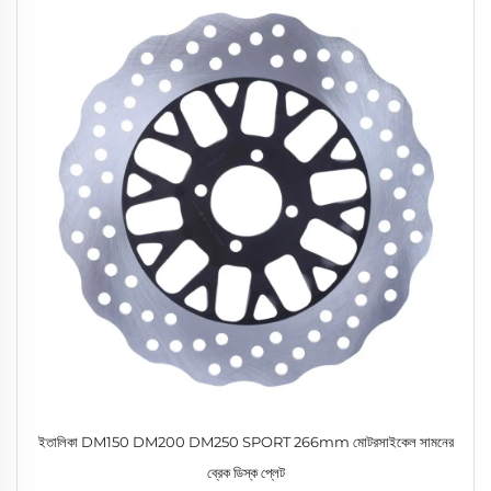
ইতালিকা DM150 DM200 DM250 SPORT 266mm মোটরসাইকেল সামনের
ব্রেক ডিস্ক প্লেট