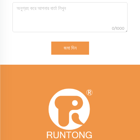
0/1000
জমা দিন