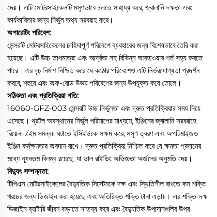
দেয়। এটি মোটরসাইকেলটি মসৃণভাবে চলতে সাহায্য করে, জ্বালানি দক্ষতা এবং
কার্যকারিতার জন্য নির্ভুল তথ্য সরবরাহ করে।
অপারেটিং পরিবেশ:
সেন্সরটি মোটরসাইকেলের চাহিদাপূর্ণ পরিবেশে ব্যবহারের জন্য বিশেষভাবে তৈরি করা
হয়েছে। এটি উচ্চ তাপমাত্রা এবং আর্দ্রতা সহ বিভিন্ন আবহাওয়ার শর্ত সহ্য করতে
পারে। এর দৃঢ় নির্মাণ নিশ্চিত করে যে কঠোর পরিবেশেও এটি নির্ভরযোগ্যতা প্রদর্শন
করবে, শহুরে এবং অফ-রোড উভয় পরিবেশের জন্য উপযুক্ত করে তোলে।
সঠিকতা এবং প্রতিক্রিয়া গতি:
16060-GFZ-003 সেন্সরটি উচ্চ নির্ভুলতা এবং দ্রুত প্রতিক্রিয়ার সময় নিয়ে
এসেছে। থ্রটল অবস্থানের নির্ভুল পরিমাপের মাধ্যমে, ইঞ্জিনের জ্বালানি সরবরাহে
রিয়েল-টাইম সমন্বয় ঘটাতে ইসিইউকে সক্ষম করে, মসৃণ ত্বরণ এবং অপটিমাইজড
ইঞ্জিন কর্মক্ষমতার অবদান রাখে। দ্রুত প্রতিক্রিয়া নিশ্চিত করে যে ক্ষমতা প্রদানের
মধ্যে ন্যূনতম বিলম্ব রয়েছে, যা ভাল রাইডিং অভিজ্ঞতা অর্জনের অনুমতি দেয়।
বিদ্যুৎ সম্পন্নতা:
টিপিএস মোটরসাইকেলের বৈদ্যুতিক সিস্টেমকে দক্ষ এবং স্থিতিশীল রাখতে কম শক্তি
খরচের জন্য ডিজাইন করা হয়েছে এবং অতিরিক্ত শক্তি টানা এড়ায়। এর শক্তি-দক্ষ
ডিজাইন ব্যাটারি জীবন বাড়াতে সাহায্য করে এবং বৈদ্যুতিক উপাদানগুলির উপর