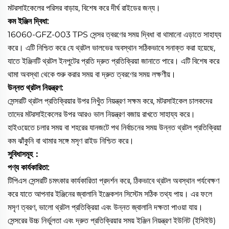
মটরসাইকেলের পরিসর বাড়ায়, বিশেষ করে দীর্ঘ রাইডের জন্য।
কম ইঞ্জিন দ্বিধা:
16060-GFZ-003 TPS সেন্সর ত্বরণের সময় দ্বিধা বা থামানো এড়াতে সাহায্য
করে। এটি নিশ্চিত করে যে থ্রটল ভালভের অবস্থান সঠিকভাবে সনাক্ত করা হয়েছে,
যাতে ইঞ্জিনটি থ্রটল ইনপুটের প্রতি দ্রুত প্রতিক্রিয়া জানাতে পারে। এটি বিশেষ করে
থামা অবস্থা থেকে শুরু করার সময় বা দ্রুত ত্বরণের সময় লক্ষণীয়।
উন্নত থ্রটল নিয়ন্ত্রণ:
সেন্সরটি থ্রটল প্রতিক্রিয়ার উপর নিখুঁত নিয়ন্ত্রণ সক্ষম করে, মটরসাইকেল চালকদের
তাদের মটরসাইকেলের উপর আরও ভাল নিয়ন্ত্রণ বজায় রাখতে সাহায্য করে।
হাইওয়েতে চলার সময় বা শহরের যানজটে পথ নির্বাচনের সময় উন্নত থ্রটল প্রতিক্রিয়া
কম ঝাঁকুনি বা থামার সঙ্গে মসৃণ রাইড নিশ্চিত করে।
সুবিধাসমূহ：
পণ্য কার্যকারিতা:
টিপিএস সেন্সরটি চমৎকার কার্যকারিতা প্রদর্শন করে, ঠিকভাবে থ্রটল অবস্থান পর্যবেক্ষণ
করে যাতে আপনার ইঞ্জিনের জ্বালানি ইঞ্জেকশন সিস্টেম সঠিক তথ্য পায়। এর ফলে
মসৃণ ত্বরণ, ভালো থ্রটল প্রতিক্রিয়া এবং উন্নত জ্বালানি দক্ষতা পাওয়া যায়।
সেন্সরের উচ্চ নির্ভুলতা এবং দ্রুত প্রতিক্রিয়ার সময় ইঞ্জিন নিয়ন্ত্রণ ইউনিট (ইসিইউ)