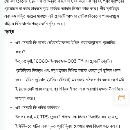
মোটরসাইকেলের ইঞ্জিন দক্ষতা উন্নত করতে সাহায্য করে এবং প্রায়ই প্রতিস্থাপনের
প্রয়োজন না করার মাধ্যমে ব্যয় কার্যকর সমাধান হিসাবে কাজ করে। দীর্ঘ স্থায়িত্ব
এবং কম শক্তি খরচের মাধ্যমে এই সেন্সরটি আপনার মোটরসাইকেলের পারফরম্যান্স
বাড়িয়ে বিনিয়োগের প্রত্যাবর্তন বৃদ্ধি করে।
প্রশ্নঃ
এই সেন্সরটি কি আমার মোটরসাইকেলের ইঞ্জিন পারফরম্যান্সকে প্রভাবিত
করবে?
উত্তর: হ্যাঁ, 16060-জিএফজেড-003 টিপিএস সেন্সরটি থ্রোটল
প্রতিক্রিয়া নিয়ন্ত্রণ এবং মসৃণ ত্বরণ নিশ্চিত করতে গুরুত্বপূর্ণ ভূমিকা পালন
করে। ইঞ্জিন কন্ট্রোল ইউনিট (ইসিইউ) এর জন্য সঠিক তথ্য বজায় রেখে এটি
ইঞ্জিনের মোট পারফরম্যান্স, প্রতিক্রিয়াশীলতা এবং জ্বালানি দক্ষতা উন্নতিতে
সাহায্য করে।
এই সেন্সরটি কি শক্তি কার্যকর?
উত্তর: হ্যাঁ, এই TPS সেন্সরটি শক্তি-দক্ষ হিসাবে ডিজাইন করা হয়েছে,
ইসিইউ-তে সঠিক এবং দ্রুত প্রতিক্রিয়া দেওয়ার সময় বিদ্যুৎ খরচ কমায়।