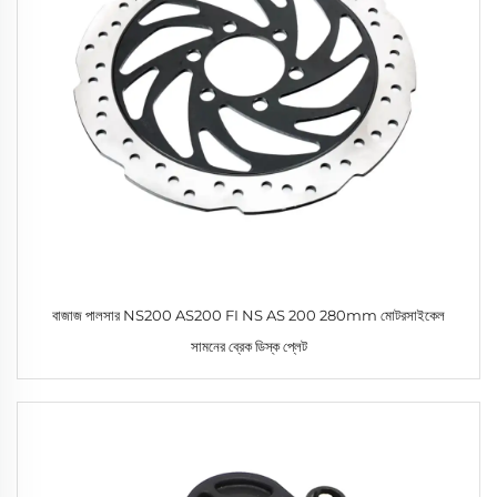
বাজাজ পালসার NS200 AS200 FI NS AS 200 280mm মোটরসাইকেল
সামনের ব্রেক ডিস্ক প্লেট