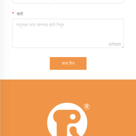
বার্তা
0/1000
জমা দিন