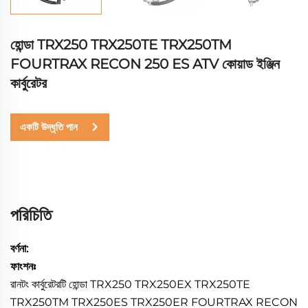
হোন্ডা TRX250 TRX250TE TRX250TM
FOURTRAX RECON 250 ES ATV কোয়াড ইঞ্জিন
কার্বুরেটর
একটি উদ্ধৃতি পান
পরিচিতি
বর্ণনা:
ফাংশনঃ
রানটং কার্বুরেটরটি হোন্ডা TRX250 TRX250EX TRX250TE
TRX250TM TRX250ES TRX250ER FOURTRAX RECON