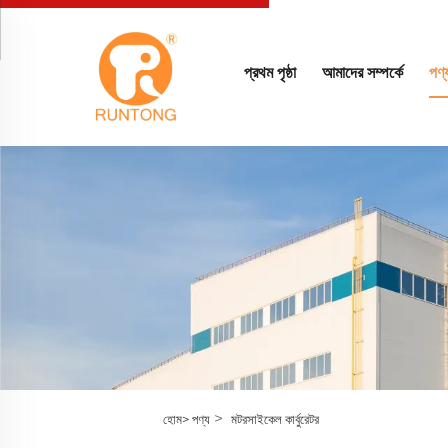
প্রথম পৃষ্ঠা
আমাদের সম্পর্কে
পণ্
>
হোম>
পণ্য
মটরসাইকেল কার্বুরেটর