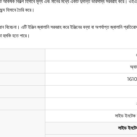
আকর্ষক বিকল্প হিসাবে মূল্য এবং মানের মধ্যে একটি দুর্দান্ত ভারসাম্য সরবরাহ করে। ওইএম যন
ছন্দ হিসাবে তৈরি করে।
না। এটি ইঞ্জিন জ্বালানি সরবরাহ করে ইঞ্জিনের বন্যা বা অপর্যাপ্ত জ্বালানি প্রতিরোধ
ত্তা হুমকি হতে পারে।
অ্যা
161
সাইড ইনটেক অ
সাইড ইনটেক