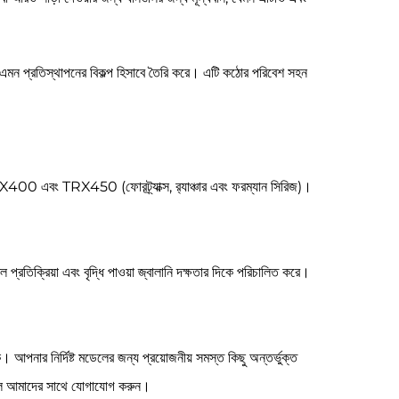
কম এমন প্রতিস্থাপনের বিকল্প হিসাবে তৈরি করে। এটি কঠোর পরিবেশ সহন
0 এবং TRX450 (ফোরট্র্যাক্স, র‍্যাঞ্চার এবং ফরম্যান সিরিজ)।
তিক্রিয়া এবং বৃদ্ধি পাওয়া জ্বালানি দক্ষতার দিকে পরিচালিত করে।
আপনার নির্দিষ্ট মডেলের জন্য প্রয়োজনীয় সমস্ত কিছু অন্তর্ভুক্ত
 তাহলে আমাদের সাথে যোগাযোগ করুন।