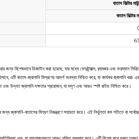
বাতাস ফিল্টার মা
বাতাস ফিল্টার 
63
জ করার জন্য বিশেষভাবে ডিজাইন করা হয়েছে, যার মধ্যে ফোরট্র্যাক্স, র‍্যাঞ্চার এবং ফরম
বে, এটি বাতাস-জ্বালানি মিশ্রণের আদর্শ অবস্থা নিশ্চিত করে, যা কার্যকর জ্বালানি খরচ এব
তা এবং উন্নত জ্বালানি দক্ষতার প্রয়োজন, যা মসৃণ এবং আরও স্পষ্ট রাইড নিশ্চিত করে।
র জন্য জ্বালানি-বাতাসের মিশ্রণ নিয়ন্ত্রণে সহায়তা করে। এই নির্ভুলতা কম গতিতে বা সর্
্রতিক্রিয়া দেয়, যা প্রয়োজনমতো আরও শক্তি সরবরাহ করে। এটি বিশেষ করে দ্রুত ত্বরণ ব