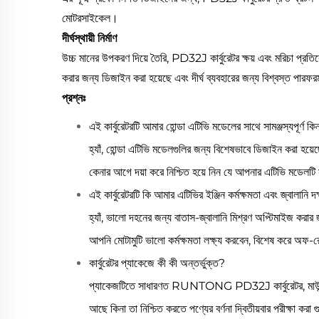
মোটরসাইকেল।
দীর্ঘস্থায়ী নির্মাণ
উচ্চ মানের উপকরণ দিয়ে তৈরি, PD32J কার্বুরেটর ক্ষয় এবং মরিচা প্রত
করার জন্য ডিজাইন করা হয়েছে এবং দীর্ঘ ব্যবহারের জন্য বিশ্বস্ত পারফর
প্রশ্নঃ
এই কার্বুরেটরটি আমার হোন্ডা এটিভি মডেলের সাথে সামঞ্জস্যপূর্ণ কি
হ্যাঁ, হোন্ডা এটিভি মডেলগুলির জন্য বিশেষভাবে ডিজাইন ক
কেনার আগে দয়া করে নিশ্চিত হয়ে নিন যে আপনার এটিভি মডেলটি স
এই কার্বুরেটরটি কি আমার এটিভির ইঞ্জিন কর্মক্ষমতা এবং জ্বালানি দক
হ্যাঁ, ভালো দহনের জন্য বাতাস-জ্বালানি মিশ্রণ অপ্টিমাইজ করা
আপনি মোটামুটি ভালো কর্মক্ষমতা লক্ষ্য করবেন, বিশেষ করে অফ-র
কার্বুরেটর প্যাকেজে কী কী অন্তর্ভুক্ত?
প্যাকেজটিতে সাধারণত RUNTONG PD32J কার্বুরেটর, মাউন্টিং গাস্
আছে কিনা তা নিশ্চিত করতে পণ্যের বর্ণনা দ্বিতীয়বার পরীক্ষা 