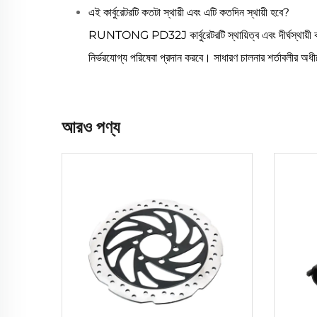
এই কার্বুরেটরটি কতটা স্থায়ী এবং এটি কতদিন স্থায়ী হবে?
RUNTONG PD32J কার্বুরেটরটি স্থায়িত্ব এবং দীর্ঘস্থায়ী কার্
নির্ভরযোগ্য পরিষেবা প্রদান করবে। সাধারণ চালনার শর্তাবলীর অধীন
আরও পণ্য