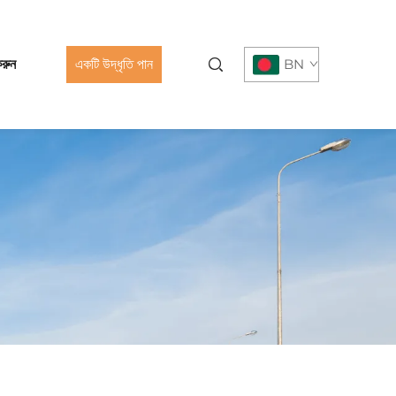
রুন
একটি উদ্ধৃতি পান
BN