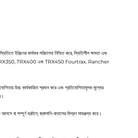
িতিতে ইঞ্জিনের কার্যকর পরিচালনা নিশ্চিত করে, স্থিতিশীল ক্ষমতা এবং
যে TRX300, TRX350, TRX400 এবং TRX450 Fourtrax, Rancher
তিযোগিতায় উচ্চ কার্যকারিতা প্রদান করে এবং প্রতিযোগিতামূলক মূল্যের
রে।
 আলসে বা সম্পূর্ণ থ্রটলে, জ্বালানি-বাতাসের মিশ্রণ সামঞ্জস্য করে।