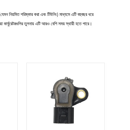
যেমন নিয়মিত পরিষ্কার করা এবং টিউনিং) মাধ্যমে এটি বহুবছর ধরে
া কার্বুরেটরগুলির তুলনায় এটি আরও বেশি সময় স্থায়ী হতে পারে।