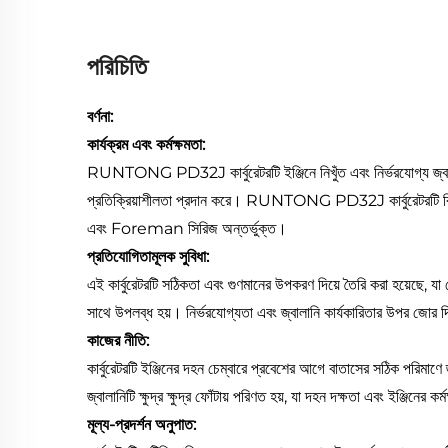
পরিচিতি
বর্ণনা:
কার্যক্রম এবং কর্মক্ষমতা:
RUNTONG PD32J কার্বুরেটরটি ইঞ্জিনে নিখুঁত এবং নির্ভরযোগ্য জ্বালানি 
প্রতিক্রিয়াশীলতা প্রদান করে। RUNTONG PD32J কার্বুরেটর
এবং Foreman সিরিজ অন্তর্ভুক্ত।
প্রতিযোগিতামূলক সুবিধা:
এই কার্বুরেটরটি সঠিকতা এবং গুণমানের উপকরণ দিয়ে তৈরি করা হয়েছে, যা ট
সাথে উপলব্ধ হয়। নির্ভরযোগ্যতা এবং জ্বালানি কার্যকারিতার উপর জোর দি
কাজের নীতি:
কার্বুরেটরটি ইঞ্জিনের দহন চেম্বারে প্রবেশের আগে বাতাসের সঠিক পরিমাণে 
জ্বালানিটি ক্ষুদ্র ক্ষুদ্র ফোঁটায় পরিণত হয়, যা দহন দক্ষতা এবং ইঞ্জিনের 
মূল্য-প্রদর্শন অনুপাত: