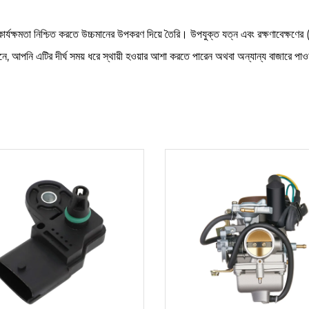
যক্ষমতা নিশ্চিত করতে উচ্চমানের উপকরণ দিয়ে তৈরি। উপযুক্ত যত্ন এবং রক্ষণাবেক্ষণের (
ে, আপনি এটির দীর্ঘ সময় ধরে স্থায়ী হওয়ার আশা করতে পারেন অথবা অন্যান্য বাজারে পাওয়