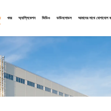
য
খবর
অ্যাপ্লিকেশন
ভিডিও
ডাউনলোডস
আমাদের সাথে যোগাযোগ ক