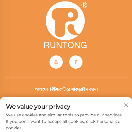
আমাদের নিউজলেটারে সাবস্ক্রাইব করুন
We value your privacy
আমাদের নিউজলেটারে যোগ দিন সর্বশেষ শিল্প সংবাদ, আপডেট এবং আমাদের দলের অন্তর্দৃষ্টি পেতে।
We use cookies and similar tools to provide our services.
If you don't want to accept all cookies, click Personalize
cookies.
সাবস্ক্রাইব করুন