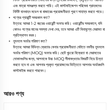
এবং মাত্রা সামঞ্জস্য করতে পারি। এই কাস্টমাইজেশন পরিষেবা গ্রাহকদের
নির্দিষ্ট যানবাহন মডেল বা বাজারের প্রয়োজনীয়তা পূরণে সাহায্য করতে পারে।
পণ্যের গ্যারান্টি সময়কাল কত?
উত্তর: আমরা 1-2 বছরের ওয়ারেন্টি অফার করি। ওয়ারেন্টির সময়কালে, যদি
কোনও পণ্যের মানের সমস্যা দেখা দেয়, তবে আমরা এটি বিনামূল্যে মেরামত বা
প্রতিস্থাপন করব।
ন্যূনতম অর্ডার পরিমাণ কত?
উত্তর: আমরা বিভিন্ন ক্রেতার কেনার প্রয়োজনীয়তা মেটাতে নমনীয় ন্যূনতম
অর্ডার পরিমাণ (MOQ) অফার করি। ছোট খুচরো বিক্রেতা বা মেরামতের
দোকানগুলির জন্য, আপনাকে উচ্চ MOQ সীমাবদ্ধতার বিষয়টি নিয়ে চিন্তা
করতে হবে না এবং আপনার প্রকৃত প্রয়োজনের ভিত্তিতে আপনার অর্ডারগুলি
কাস্টমাইজ করতে পারবেন।
আরও পণ্য