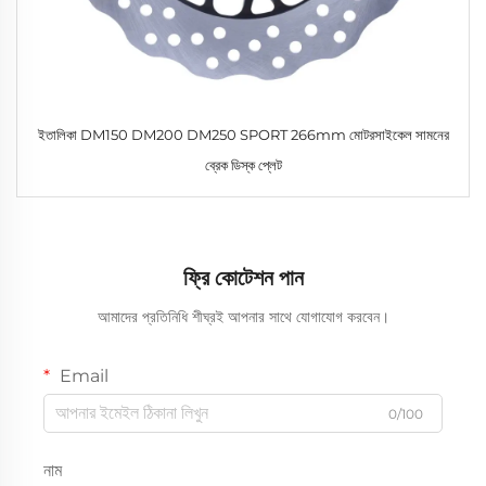
ইতালিকা DM150 DM200 DM250 SPORT 266mm মোটরসাইকেল সামনের
ব্রেক ডিস্ক প্লেট
ফ্রি কোটেশন পান
আমাদের প্রতিনিধি শীঘ্রই আপনার সাথে যোগাযোগ করবেন।
Email
0/100
নাম