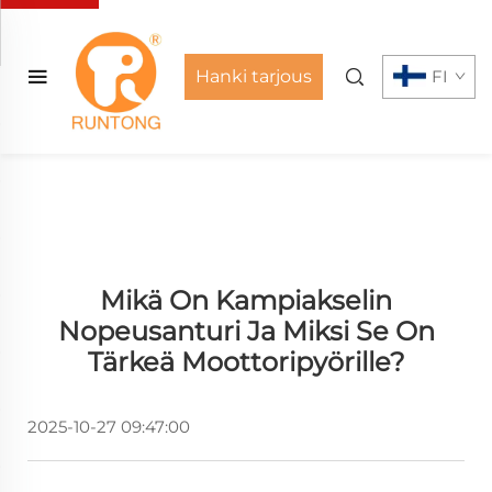
Hanki tarjous
FI
Mikä On Kampiakselin
Nopeusanturi Ja Miksi Se On
Tärkeä Moottoripyörille?
2025-10-27 09:47:00