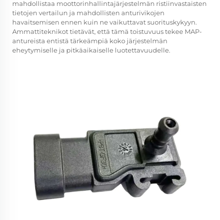
mahdollistaa moottorinhallintajärjestelmän ristiinvastaisten
tietojen vertailun ja mahdollisten anturivikojen
havaitsemisen ennen kuin ne vaikuttavat suorituskykyyn.
Ammattiteknikot tietävät, että tämä toistuvuus tekee MAP-
antureista entistä tärkeämpiä koko järjestelmän
eheytymiselle ja pitkäaikaiselle luotettavuudelle.