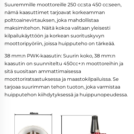
Suuremmille moottoreille 250 cc:sta 450 cc:seen,
nämä kaasuttimet tarjoavat korkeamman
polttoainevirtauksen, joka mahdollistaa
maksimitehon. Näitä kokoa valitaan yleisesti
kilpailukäyttöön ja korkean suorituskyvyn
moottoripyöriin, joissa huipputeho on tärkeää.
38 mm:n PWK-kaasutin: Suurin koko, 38 mm:n
kaasutin on suunniteltu 450cc+:n moottoreihin ja
sitä suositaan ammattimaisessa
moottoriratsastuksessa ja maastokilpailuissa. Se
tarjoaa suurimman tehon tuoton, joka varmistaa
huipputehon kiihdytyksessä ja huippunopeudessa.