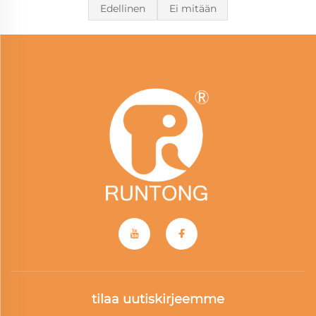
Edellinen
Ei mitään
tilaa uutiskirjeemme