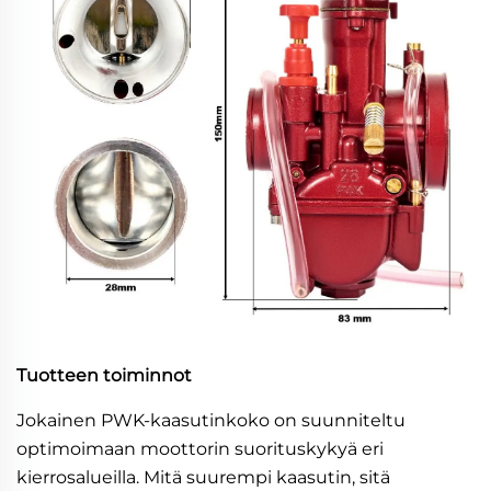
Tuotteen toiminnot
Jokainen PWK-kaasutinkoko on suunniteltu
optimoimaan moottorin suorituskykyä eri
kierrosalueilla. Mitä suurempi kaasutin, sitä