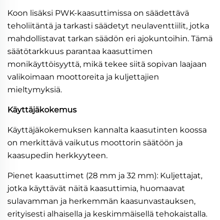
Koon lisäksi PWK-kaasuttimissa on säädettävä
teholiitäntä ja tarkasti säädetyt neulaventtiilit, jotka
mahdollistavat tarkan säädön eri ajokuntoihin. Tämä
säätötarkkuus parantaa kaasuttimen
monikäyttöisyyttä, mikä tekee siitä sopivan laajaan
valikoimaan moottoreita ja kuljettajien
mieltymyksiä.
Käyttäjäkokemus
Käyttäjäkokemuksen kannalta kaasutinten koossa
on merkittävä vaikutus moottorin säätöön ja
kaasupedin herkkyyteen.
Pienet kaasuttimet (28 mm ja 32 mm): Kuljettajat,
jotka käyttävät näitä kaasuttimia, huomaavat
sulavamman ja herkemmän kaasunvastauksen,
erityisesti alhaisella ja keskimmäisellä tehokaistalla.