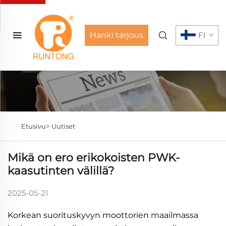
Hanki tarjous
FI
Etusivu>
Uutiset
Mikä on ero erikokoisten PWK-
kaasutinten välillä?
2025-05-21
Korkean suorituskyvyn moottorien maailmassa