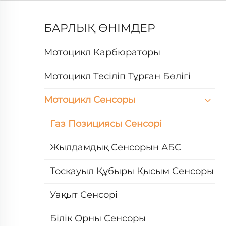
БАРЛЫҚ ӨНІМДЕР
Мотоцикл Карбюраторы
Мотоцикл Тесіліп Тұрған Бөлігі
Мотоцикл Сенсоры
Газ Позициясы Сенсорі
Жылдамдық Сенсорын АБС
Тосқауыл Құбыры Қысым Сенсоры
Уақыт Сенсорі
Білік Орны Сенсоры