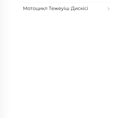
Мотоцикл Тежеуіш Дискісі