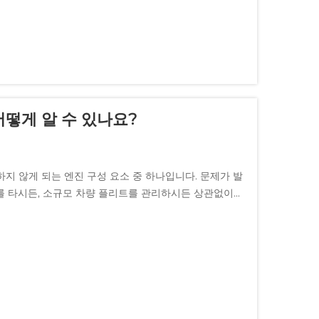
떻게 알 수 있나요?
지 않게 되는 엔진 구성 요소 중 하나입니다. 문제가 발
 타시든, 소규모 차량 플리트를 관리하시든 상관없이...