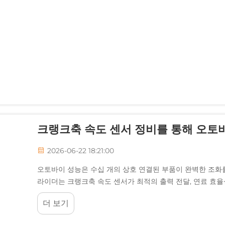
크랭크축 속도 센서 정비를 통해 오토
2026-06-22 18:21:00
오토바이 성능은 수십 개의 상호 연결된 부품이 완벽한 조화
라이더는 크랭크축 속도 센서가 최적의 출력 전달, 연료 효율
인식하지 못합니다. 이 ...
더 보기