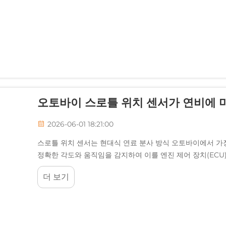
오토바이 스로틀 위치 센서가 연비에 
2026-06-01 18:21:00
스로틀 위치 센서는 현대식 연료 분사 방식 오토바이에서 가장
정확한 각도와 움직임을 감지하여 이를 엔진 제어 장치(EC
밍 등을 정확히 계산할 수 있도록 합니다...
더 보기