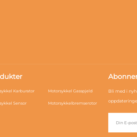
dukter
Abonner
sykkel Karburator
Motorsykkel Gasspjeld
Bli med i nyh
oppdateringer
sykkel Sensor
Motorsykkelbremserotor