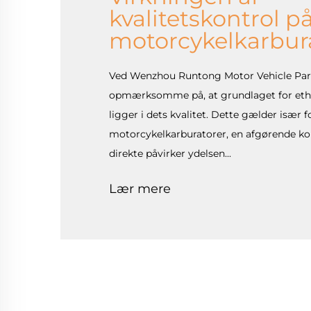
kvalitetskontrol p
motorcykelkarbur
Ved Wenzhou Runtong Motor Vehicle Parts 
opmærksomme på, at grundlaget for eth
ligger i dets kvalitet. Dette gælder især f
motorcykelkarburatorer, en afgørende k
direkte påvirker ydelsen...
Lær mere