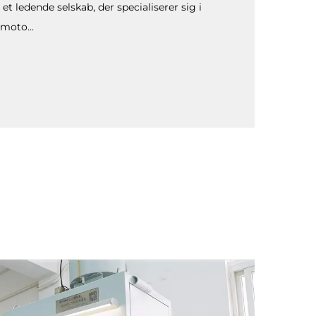
l et ledende selskab, der specialiserer sig i
moto...