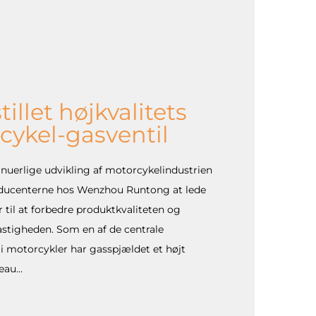
illet højkvalitets
cykel-gasventil
nuerlige udvikling af motorcykelindustrien
ducenterne hos Wenzhou Runtong at lede
r til at forbedre produktkvaliteten og
stigheden. Som en af de centrale
 motorcykler har gasspjældet et højt
au...