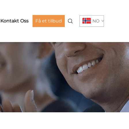
Kontakt Oss
Få et tilbud
NO