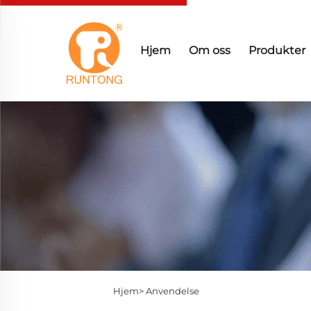
Hjem
Om oss
Produkter
Hjem>
Anvendelse