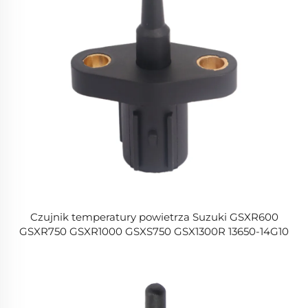
Czujnik temperatury powietrza Suzuki GSXR600
GSXR750 GSXR1000 GSXS750 GSX1300R 13650-14G10