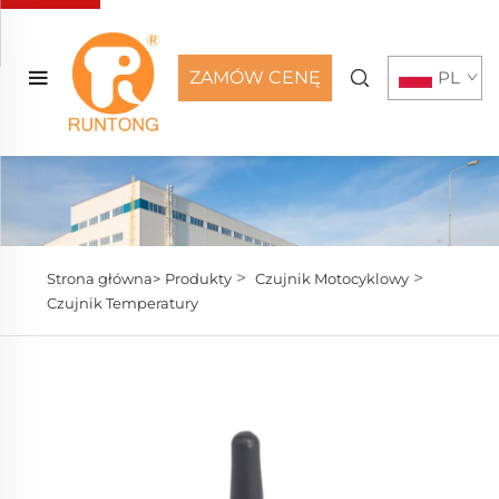
ZAMÓW CENĘ
PL
>
>
Strona główna>
Produkty
Czujnik Motocyklowy
Czujnik Temperatury