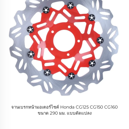
จานเบรกหน้ามอเตอร์ไซค์ Honda CG125 CG150 CG160
ขนาด 290 มม. แบบดัดแปลง