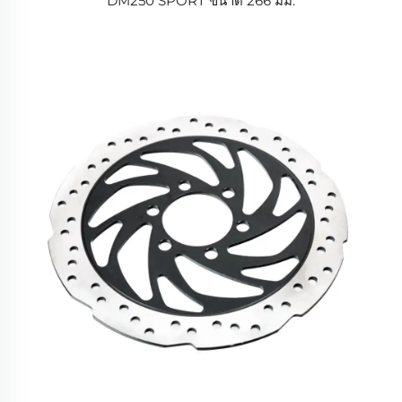
DM250 SPORT ขนาด 266 มม.