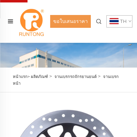
ขอใบเสนอราคา
TH
>
>
หน้าแรก>
ผลิตภัณฑ์
จานเบรกรถจักรยานยนต์
จานเบรก
หน้า