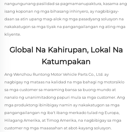
nangungunang pasilidad sa pagmamanupaktura, kasama ang
isang koponan ng mga bihasang inhinyero, ay nagbibigay-
daan sa atin upang mag-alok ng mga pasadyang solusyon na
nakakatugon sa mga tiyak na pangangailangan ng ating mga
kliyente.
Global Na Kahirupan, Lokal Na
Katumpakan
Ang Wenzhou Runtong Motor Vehicle Parts Co., Ltd. ay
nagbigay ng mataas na kalidad na mga bahagi ng motorsiklo
sa mga customer sa maraming bansa sa buong mundo at
nanalo ng unanimitadong papuri mula sa mga customer. Ang
mga produktong ibinibigay namin ay nakakatugon sa mga
pangangailangan ng iba't ibang merkado tulad ng Europa,
Hilagang Amerika, at Timog Amerika, na nagbibigay sa mga
customer ng mga maaasahan at abot-kayang solusyon.