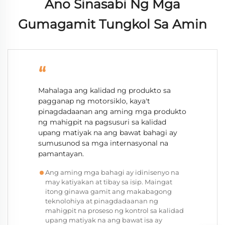
Ano Sinasabi Ng Mga
Gumagamit Tungkol Sa Amin
“
Mahalaga ang kalidad ng produkto sa
pagganap ng motorsiklo, kaya't
pinagdadaanan ang aming mga produkto
ng mahigpit na pagsusuri sa kalidad
upang matiyak na ang bawat bahagi ay
sumusunod sa mga internasyonal na
pamantayan.
Ang aming mga bahagi ay idinisenyo na
may katiyakan at tibay sa isip. Maingat
itong ginawa gamit ang makabagong
teknolohiya at pinagdadaanan ng
mahigpit na proseso ng kontrol sa kalidad
upang matiyak na ang bawat isa ay