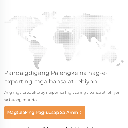
Pandaigdigang Palengke na nag-e-
export ng mga bansa at rehiyon
Ang mga produkto ay naipon sa higit sa mga bansa at rehiyon
sa buong mundo
Magtulak ng Pag-uusap Sa Amin