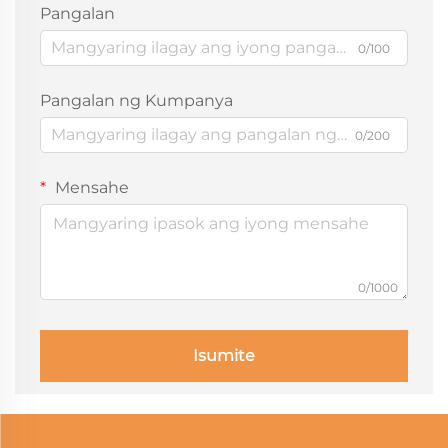
Pangalan
0/100
Pangalan ng Kumpanya
0/200
Mensahe
0/1000
Isumite