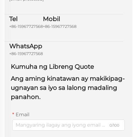
Tel
Mobil
+86-15967727568
+86-15967727568
WhatsApp
+86-15967727568
Kumuha ng Libreng Quote
Ang aming kinatawan ay makikipag-
ugnayan sa iyo sa lalong madaling
panahon.
Email
0/100