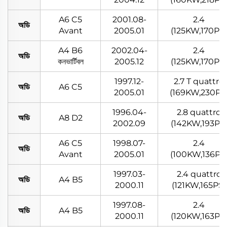
A6 C5
2001.08-
2.4
অডি
Avant
2005.01
(125KW,170PS)
A4 B6
2002.04-
2.4
অডি
কনভার্টিবল
2005.12
(125KW,170PS)
1997.12-
2.7 T quattro
অডি
A6 C5
2005.01
(169KW,230PS
1996.04-
2.8 quattro
অডি
A8 D2
2002.09
(142KW,193PS
A6 C5
1998.07-
2.4
অডি
Avant
2005.01
(100KW,136PS
1997.03-
2.4 quattro
অডি
A4 B5
2000.11
(121KW,165PS)
1997.08-
2.4
অডি
A4 B5
2000.11
(120KW,163PS