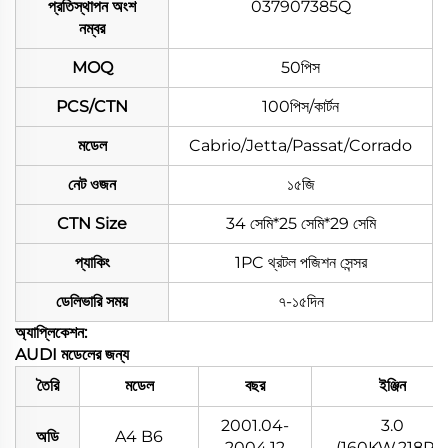
প্রতিস্থাপন অংশ
037907385Q
নম্বর
MOQ
50পিস
PCS/CTN
100পিস/কার্টন
মডেল
Cabrio/Jetta/Passat/Corrado
নেট ওজন
১৫জি
CTN Size
34 সেমি*25 সেমি*29 সেমি
প্যাকিং
1PC থ্রটল পজিশন সেন্সর
ডেলিভারি সময়
৭-১৫দিন
অ্যাপ্লিকেশন:
AUDI মডেলের জন্য
তৈরি
মডেল
বছর
ইঞ্জিন
2001.04-
3.0
অডি
A4 B6
2004.12
(160KW,218PS