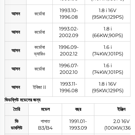
1993.10-
1.8 i 16V
আসন
কর্ডোবা
1996.08
(95KW,129PS)
1993.02-
1.8 i
আসন
কর্ডোবা
2002.09
(66KW,90PS)
কর্ডোবা
1996.09-
1.6 i
আসন
ভ্যারিও
2002.12
(74KW,101PS)
1996.07-
1.6 i
আসন
কর্ডোবা
2002.10
(74KW,101PS)
1993.11-
1.8 i 16V
আসন
ইবিজা II
1996.08
(95KW,129PS)
ভিডব্লিউ মডেলের জন্য
তৈরি
মডেল
বছর
ইঞ্জিন
ভি
পাসাত
1991.01-
2.0 16V
ডাবলিউ
B3/B4
1993.09
(100KW,136P