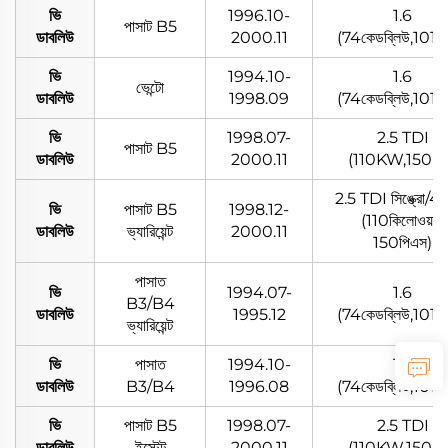
ভি
1996.10-
1.6
পাসাট B5
ডাবলিউ
2000.11
(74কেডব্লিউ,101প
ভি
1994.10-
1.6
ভেন্টো
ডাবলিউ
1998.09
(74কেডব্লিউ,101প
ভি
1998.07-
2.5 TDI
পাসাট B5
ডাবলিউ
2000.11
(110KW,150P
2.5 TDI সিঙ্ক্রো/4
ভি
পাসাট B5
1998.12-
(110কিলোওয়াট,
ডাবলিউ
ভ্যারিয়েন্ট
2000.11
150পিএস)
পাসাত
ভি
1994.07-
1.6
B3/B4
ডাবলিউ
1995.12
(74কেডব্লিউ,101প
ভ্যারিয়েন্ট
ভি
পাসাত
1994.10-
1.6
ডাবলিউ
B3/B4
1996.08
(74কেডব্লিউ,101প
ভি
পাসাট B5
1998.07-
2.5 TDI
ডাবলিউ
ইস্টেট
2000.11
(110KW,150P