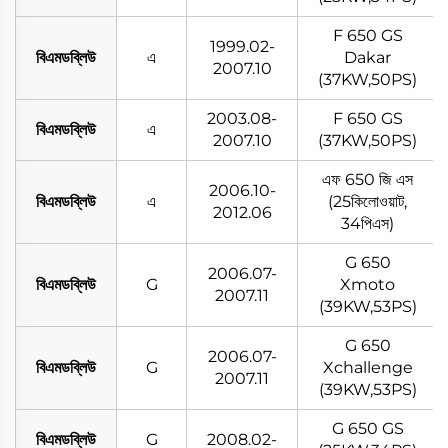
F 650 GS
1999.02-
বিএমডব্লিউ
এ
Dakar
2007.10
(37KW,50PS)
2003.08-
F 650 GS
বিএমডব্লিউ
এ
2007.10
(37KW,50PS)
এফ 650 জি এস
2006.10-
বিএমডব্লিউ
এ
(25কিলোওয়াট,
2012.06
34পিএস)
G 650
2006.07-
বিএমডব্লিউ
G
Xmoto
2007.11
(39KW,53PS)
G 650
2006.07-
বিএমডব্লিউ
G
Xchallenge
2007.11
(39KW,53PS)
G 650 GS
বিএমডব্লিউ
G
2008.02-