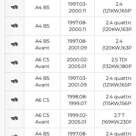
1997.03-
2.4
অডি
A4 B5
2000.11
(121KW,165PS)
1997.08-
2.4 quattro
অডি
A4 B5
2000.11
(120KW,163PS
A4 B5
1997.08-
2.4
অডি
Avant
2001.09
(120KW,163PS
A6 C5
2000.02-
2.5 TDI
অডি
Avant
2005.01
(132KW,180PS
A4 B5
1997.03-
2.4 quattro
অডি
Avant
2001.09
(121KW,165PS)
1998.08-
2.4 quattro
অডি
A6 C5
1999.07
(115KW,156PS)
A6 C5
1999.02-
2.7 T
অডি
Avant
2005.01
(169KW,230PS
A4 B5
1997.08-
2.4 quattro