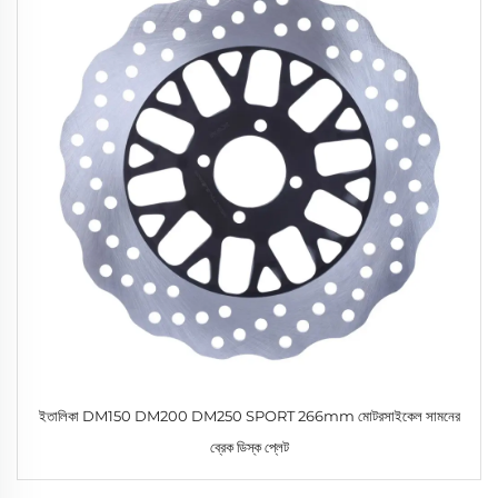
ইতালিকা DM150 DM200 DM250 SPORT 266mm মোটরসাইকেল সামনের
ব্রেক ডিস্ক প্লেট