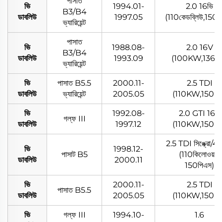
পাসাত
ভি
1994.01-
2.0 16ভি
B3/B4
ডাবলিউ
1997.05
(110কেডব্লিউ,150প
ভ্যারিয়েন্ট
পাসাত
ভি
1988.08-
2.0 16V
B3/B4
ডাবলিউ
1993.09
(100KW,136P
ভ্যারিয়েন্ট
ভি
পাসাত B5.5
2000.11-
2.5 TDI
ডাবলিউ
ভ্যারিয়েন্ট
2005.05
(110KW,150P
ভি
1992.08-
2.0 GTI 16V
গল্ফ III
ডাবলিউ
1997.12
(110KW,150P
2.5 TDI সিঙ্ক্রো/4
ভি
1998.12-
পাসাট B5
(110কিলোওয়াট,
ডাবলিউ
2000.11
150পিএস)
ভি
2000.11-
2.5 TDI
পাসাত B5.5
ডাবলিউ
2005.05
(110KW,150P
ভি
গল্ফ III
1994.10-
1.6