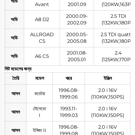
অডি
Avant
2001.09
(120KW,163PS
2000.09-
2.5 TDI
অডি
A8 D2
2002.09
(132KW,180PS
ALLROAD
2000.05-
2.5 TDI quattr
অডি
C5
2005.08
(132KW,180PS
2001.08-
2.4
অডি
A6 C5
2005.01
(125KW,170PS)
সিট মডেলের জন্য
তৈরি
মডেল
বছর
ইঞ্জিন
1996.08-
2.0 i 16V
আসন
কর্ডোবা
1999.06
(110KW,150PS)
টোলেডো
1993.11-
2.0 i 16V
আসন
I
1999.03
(110KW,150PS)
1996.08-
2.0 i 16V
আসন
ইবিজা II
1999.08
(110KW,150PS)