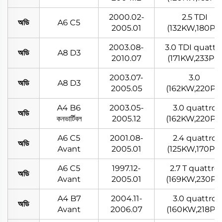
2000.02-
2.5 TDI
অডি
A6 C5
2005.01
(132KW,180PS
2003.08-
3.0 TDI quattr
অডি
A8 D3
2010.07
(171KW,233PS)
2003.07-
3.0
অডি
A8 D3
2005.05
(162KW,220PS
A4 B6
2003.05-
3.0 quattro
অডি
কনভার্টিবল
2005.12
(162KW,220PS
A6 C5
2001.08-
2.4 quattro
অডি
Avant
2005.01
(125KW,170PS)
A6 C5
1997.12-
2.7 T quattro
অডি
Avant
2005.01
(169KW,230PS
A4 B7
2004.11-
3.0 quattro
অডি
Avant
2006.07
(160KW,218PS