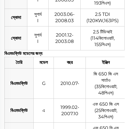
193পিএস)
সুপার্ব
2003.06-
2.5 TDI
স্কোদা
I
2008.03
(120KW,163PS)
2.5 টিডিআই
সুপার্ব
2001.12-
স্কোদা
(114কিলোওয়াট,
I
2003.08
155পিএস)
বিএমডব্লিউ মডেলের জন্য
তৈরি
মডেল
বছর
ইঞ্জিন
জি 650 জি এস
সার্তাও
বিএমডব্লিউ
G
2010.07-
(35কিলোওয়াট,
48পিএস)
এফ 650 জি এস
1999.02-
বিএমডব্লিউ
এ
(25কিলোওয়াট,
2007.10
34পিএস)
এফ 650 সি এস