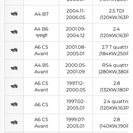
2004.11-
2.5 TDI
অডি
A4 B7
2006.05
(120KW,163PS
A4 B6
2001.09-
2.4
অডি
অ্যাভান্ট
2004.12
(120KW,163PS
A6 C5
2001.08-
2.7 T quattro
অডি
Avant
2005.01
(184KW,250PS
A4 B5
2000.05-
RS4 quattro
অডি
Avant
2001.09
(280KW,380PS
A6 C5
1997.12-
2.8
অডি
Avant
2000.05
(132KW,180PS
1997.02-
2.4 quattro
অডি
A6 C5
2005.01
(120KW,163PS
A6 C5
1999.07-
2.8
অডি
Avant
2005.01
(140KW,190PS