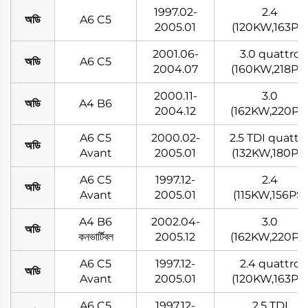
1997.02-
2.4
অডি
A6 C5
2005.01
(120KW,163PS
2001.06-
3.0 quattro
অডি
A6 C5
2004.07
(160KW,218PS
2000.11-
3.0
অডি
A4 B6
2004.12
(162KW,220PS
A6 C5
2000.02-
2.5 TDI quattr
অডি
Avant
2005.01
(132KW,180PS
A6 C5
1997.12-
2.4
অডি
Avant
2005.01
(115KW,156PS)
A4 B6
2002.04-
3.0
অডি
কনভার্টিবল
2005.12
(162KW,220PS
A6 C5
1997.12-
2.4 quattro
অডি
Avant
2005.01
(120KW,163PS
A6 C5
1997.12-
2.5 TDI