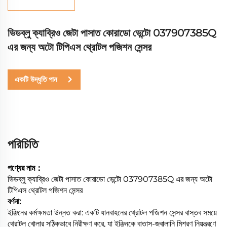
ভিডব্লু ক্যাব্রিও জেটা পাসাত কোরাডো ভেন্টো 037907385Q
এর জন্য অটো টিপিএস থ্রোটল পজিশন সেন্সর
একটি উদ্ধৃতি পান
পরিচিতি
পণ্যের নাম：
ভিডব্লু ক্যাব্রিও জেটা পাসাত কোরাডো ভেন্টো 037907385Q এর জন্য অটো
টিপিএস থ্রোটল পজিশন সেন্সর
বর্ণনা:
ইঞ্জিনের কর্মক্ষমতা উন্নত করা: একটি যানবাহনের থ্রোটল পজিশন সেন্সর বাস্তব সময়ে
থ্রোটল খোলার সঠিকভাবে নিরীক্ষণ করে, যা ইঞ্জিনকে বাতাস-জ্বালানি মিশ্রণ নিয়ন্ত্রণে