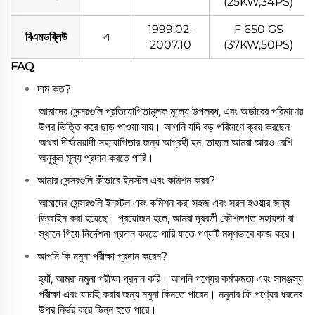
(25KW,34PS)
1999.02-
F 650 GS
বিএমডব্লিউ
এ
2007.10
(37KW,50PS)
FAQ
দাম কত?
আমাদের সেন্সরগুলি প্রতিযোগিতামূলক মূল্যে উপলব্ধ, এবং অর্ডারের পরিমাণের
উপর ভিত্তি করে ছাড় পাওয়া যায়। আপনি যদি বড় পরিমাণে ক্রয় করছেন
অথবা দীর্ঘমেয়াদী সহযোগিতার জন্য আগ্রহী হন, তাহলে আমরা আরও বেশি
অনুকূল মূল্য প্রদান করতে পারি।
আমার সেন্সরগুলি কীভাবে ইনস্টল এবং কমিশন করব?
আমাদের সেন্সরগুলি ইনস্টল এবং কমিশন করা সহজ এবং সরল হওয়ার জন্য
ডিজাইন করা হয়েছে। প্রয়োজন হলে, আমরা দূরবর্তী কৌশলগত সহায়তা বা
স্থানে গিয়ে নির্দেশনা প্রদান করতে পারি যাতে পণ্যটি মসৃণভাবে কাজ করে।
আপনি কি নমুনা পরীক্ষা প্রদান করেন?
হ্যাঁ, আমরা নমুনা পরীক্ষা প্রদান করি। আপনি পণ্যের কর্মক্ষমতা এবং সামঞ্জস্য
পরীক্ষা এবং যাচাই করার জন্য নমুনা কিনতে পারেন। নমুনার ফি পণ্যের ধরনের
উপর নির্ভর করে ভিন্ন হতে পারে।