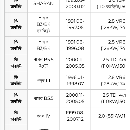
ভি
1995.09-
2.0 16ভি
SHARAN
ডাবলিউ
2000.02
(110কেডব্লিউ,150প
পাসাত
ভি
1991.06-
2.8 VR6
B3/B4
ডাবলিউ
1997.05
(128KW,174P
ভ্যারিয়েন্ট
ভি
পাসাত
1991.06-
2.8 VR6
ডাবলিউ
B3/B4
1996.08
(128KW,174P
ভি
পাসাত B5.5
2000.11-
2.5 TDI 4মোশ
ডাবলিউ
ইস্টেট
2005.05
(110KW,150P
ভি
1996.01-
2.8 VR6
গল্ফ III
ডাবলিউ
1998.07
(128KW,174P
ভি
2000.11-
2.5 TDI 4মোশ
পাসাত B5.5
ডাবলিউ
2005.05
(110KW,150P
ভি
1999.08-
গল্ফ IV
2.0 (85KW,115
ডাবলিউ
2007.12