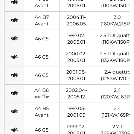
অডি
Avant
2005.01
(110KW,150PS)
A4 B7
2004.11-
3.0
অডি
Avant
2006.05
(160KW,218PS
1997.07-
2.5 TDI quattr
অডি
A6 C5
2005.01
(110KW,150PS)
2000.02-
2.5 TDI quattr
অডি
A6 C5
2005.01
(132KW,180PS
2001.08-
2.4 quattro
অডি
A6 C5
2005.01
(125KW,170PS)
A4 B6
2002.04-
2.4
অডি
কনভার্টিবল
2005.12
(120KW,163PS
A4 B5
1997.03-
2.4
অডি
Avant
2001.09
(121KW,165PS)
1999.02-
2.7 T
অডি
A6 C5
2005.01
(169KW,230PS