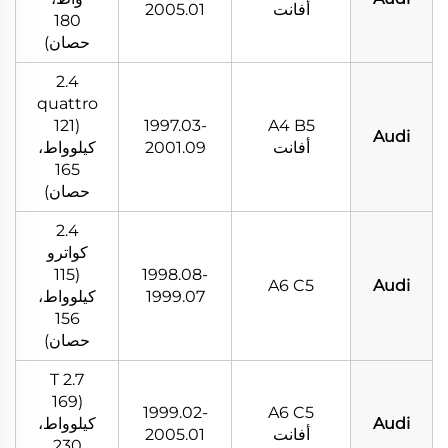
أفانت
2005.01
180
حصان)
2.4
quattro
(121
1997.03-
A4 B5
Audi
أفانت
2001.09
كيلوواط،
165
حصان)
2.4
كواترو
(115
1998.08-
A6 C5
Audi
1999.07
كيلوواط،
156
حصان)
2.7 T
(169
1999.02-
A6 C5
Audi
كيلوواط،
أفانت
2005.01
230