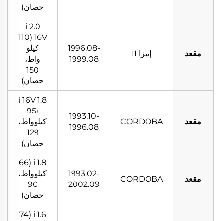
حصان)
2.0 i
16V (110
1996.08-
كيلو
مقعد
إيبزا II
1999.08
واط،
150
حصان)
1.8 i 16V
(95
1993.10-
مقعد
CORDOBA
كيلوواط،
1996.08
129
حصان)
1.8 i (66
1993.02-
كيلوواط،
مقعد
CORDOBA
90
2002.09
حصان)
1.6 i (74