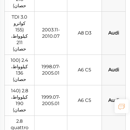
حصان)
3.0 TDI
كواترو
(155
2003.11-
A8 D3
Audi
2010.07
كيلوواط،
211
حصان)
2.4 (100
1998.07-
كيلوواط،
A6 C5
Audi
136
2005.01
حصان)
2.8 (140
1999.07-
كيلوواط،
A6 C5
Audi
190
2005.01
حصان)
2.8
quattro