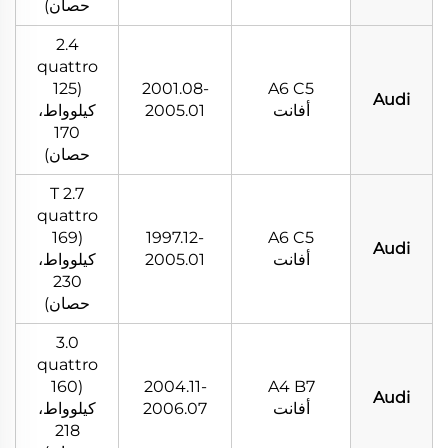
حصان)
2.4
quattro
(125
2001.08-
A6 C5
Audi
أفانت
2005.01
كيلوواط،
170
حصان)
2.7 T
quattro
(169
1997.12-
A6 C5
Audi
أفانت
2005.01
كيلوواط،
230
حصان)
3.0
quattro
(160
2004.11-
A4 B7
Audi
أفانت
2006.07
كيلوواط،
218