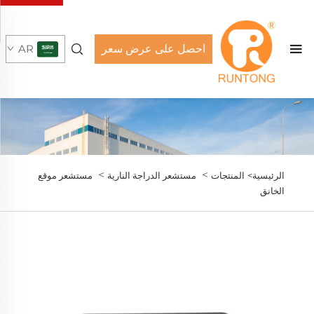
احصل على عرض سعر
AR
>
>
الرئيسية>
المنتجات
مستشعر الدراجة النارية
مستشعر موقع
الخانق