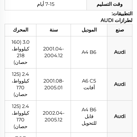
وقت التسليم
7-15 أيام
التطبيقات:
لطرازات AUDI
صنع
الموديل
سنة
المحرك
3.0 (160
2001.04-
كيلوواط،
A4 B6
Audi
218
2004.12
حصان)
2.4 (125
A6 C5
2001.08-
كيلوواط،
Audi
أفانت
2005.01
170
حصان)
2.4 (125
A4 B6
2002.04-
كيلوواط،
Audi
قابل
170
2005.12
للتحويل
حصان)