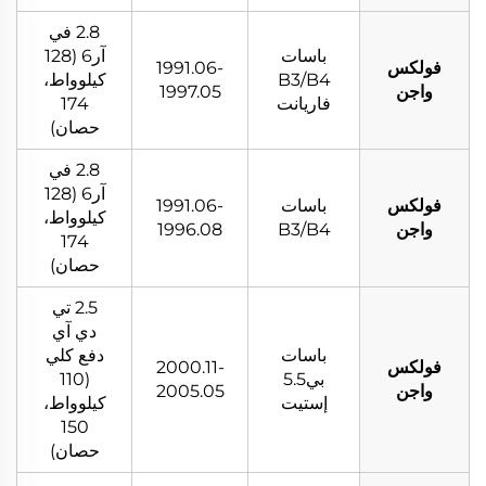
2.8 في
باسات
آر6 (128
فولكس
1991.06-
B3/B4
كيلوواط،
واجن
1997.05
فاريانت
174
حصان)
2.8 في
آر6 (128
فولكس
باسات
1991.06-
كيلوواط،
واجن
B3/B4
1996.08
174
حصان)
2.5 تي
دي آي
باسات
دفع كلي
فولكس
2000.11-
بي5.5
(110
واجن
2005.05
إستيت
كيلوواط،
150
حصان)