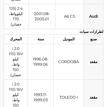
2.4 (125
2001.08-
كيلوواط،
A6 C5
Audi
170
2005.01
حصان)
لطرازات سيات
صنع
الموديل
سنة
المحرك
2.0 i
16V (110
1996.08-
كيلو
مقعد
CORDOBA
1999.06
واط،
150
حصان)
2.0 i
16V (110
1993.11-
كيلو
مقعد
TOLEDO I
1999.03
واط،
150