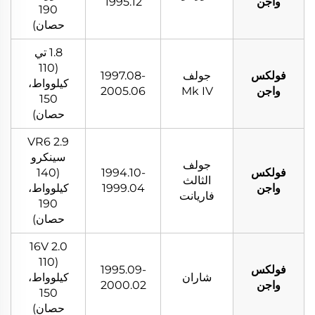
واجن
1995.12
190
حصان)
1.8 تي
(110
فولكس
جولف
1997.08-
كيلوواط،
واجن
Mk IV
2005.06
150
حصان)
2.9 VR6
سينكرو
جولف
فولكس
1994.10-
(140
الثالث
واجن
1999.04
كيلوواط،
فاريانت
190
حصان)
2.0 16V
(110
فولكس
1995.09-
شاران
كيلوواط،
واجن
2000.02
150
حصان)