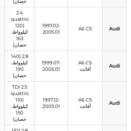
حصان)
2.4
quattro
(120
1997.02-
A6 C5
Audi
2005.01
كيلوواط،
163
حصان)
2.8 (140
A6 C5
1999.07-
كيلوواط،
Audi
أفانت
2005.01
190
حصان)
2.5 TDI
quattro
(110
1997.12-
A6 C5
Audi
أفانت
2005.01
كيلوواط،
150
حصان)
2.8 (132