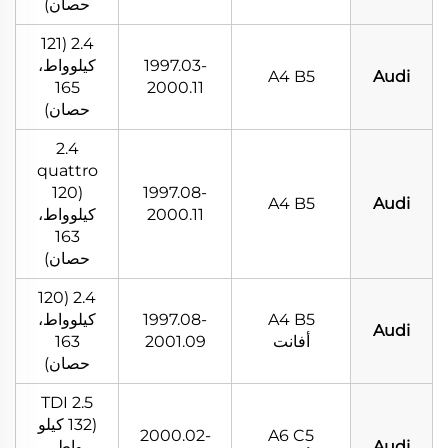
حصان)
2.4 (121
1997.03-
كيلوواط،
A4 B5
Audi
165
2000.11
حصان)
2.4
quattro
(120
1997.08-
A4 B5
Audi
2000.11
كيلوواط،
163
حصان)
2.4 (120
A4 B5
1997.08-
كيلوواط،
Audi
أفانت
2001.09
163
حصان)
2.5 TDI
(132 كيلو
2000.02-
A6 C5
Audi
واط،