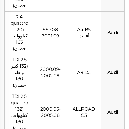
حصان)
2.4
quattro
(120
1997.08-
A4 B5
Audi
أفانت
2001.09
كيلوواط،
163
حصان)
2.5 TDI
(132 كيلو
2000.09-
Audi
A8 D2
واط،
2002.09
180
حصان)
2.5 TDI
quattro
(132
2000.05-
ALLROAD
Audi
C5
2005.08
كيلوواط،
180
حصان)