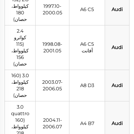
1997.10-
كيلوواط،
A6 C5
Audi
180
2000.05
حصان)
2.4
كواترو
(115
1998.08-
A6 C5
Audi
أفانت
2001.05
كيلوواط،
156
حصان)
3.0 (160
2003.07-
كيلوواط،
A8 D3
Audi
218
2006.05
حصان)
3.0
quattro
(160
2004.11-
A4 B7
Audi
2006.07
كيلوواط،
218