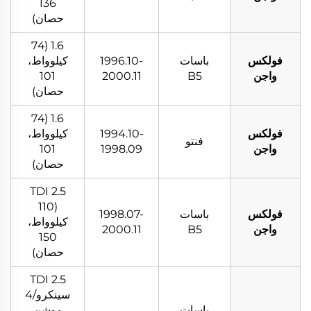
136
حصان)
1.6 (74
فولكس
باسات
1996.10-
كيلوواط،
واجن
B5
2000.11
101
حصان)
1.6 (74
فولكس
1994.10-
كيلوواط،
فنتو
واجن
1998.09
101
حصان)
2.5 TDI
(110
فولكس
باسات
1998.07-
كيلوواط،
واجن
B5
2000.11
150
حصان)
2.5 TDI
سينكرو/4
باسات
موشن