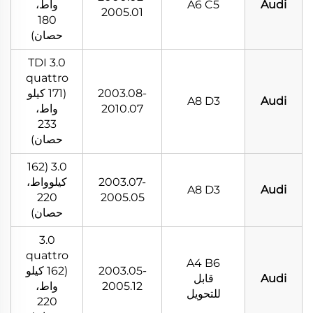
Audi
A6 C5
واط،
2005.01
180
حصان)
3.0 TDI
quattro
2003.08-
(171 كيلو
A8 D3
Audi
2010.07
واط،
233
حصان)
3.0 (162
2003.07-
كيلوواط،
A8 D3
Audi
220
2005.05
حصان)
3.0
quattro
A4 B6
2003.05-
(162 كيلو
Audi
قابل
2005.12
واط،
للتحويل
220