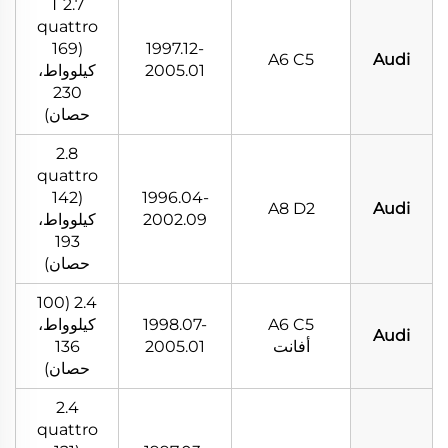
2.7 T
quattro
(169
1997.12-
A6 C5
Audi
2005.01
كيلوواط،
230
حصان)
2.8
quattro
(142
1996.04-
A8 D2
Audi
2002.09
كيلوواط،
193
حصان)
2.4 (100
A6 C5
1998.07-
كيلوواط،
Audi
أفانت
2005.01
136
حصان)
2.4
quattro