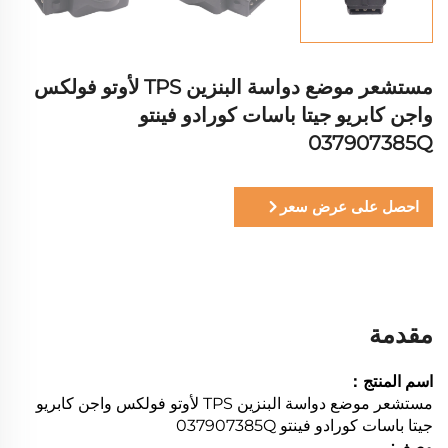
مستشعر موضع دواسة البنزين TPS لأوتو فولكس
واجن كابريو جيتا باسات كورادو فينتو
037907385Q
احصل على عرض سعر
مقدمة
اسم المنتج：
مستشعر موضع دواسة البنزين TPS لأوتو فولكس واجن كابريو
جيتا باسات كورادو فينتو 037907385Q
وصف: