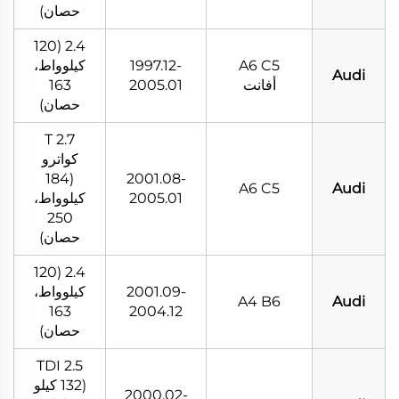
حصان)
2.4 (120
A6 C5
1997.12-
كيلوواط،
Audi
أفانت
2005.01
163
حصان)
2.7 T
كواترو
(184
2001.08-
A6 C5
Audi
2005.01
كيلوواط،
250
حصان)
2.4 (120
2001.09-
كيلوواط،
A4 B6
Audi
163
2004.12
حصان)
2.5 TDI
(132 كيلو
2000.02-