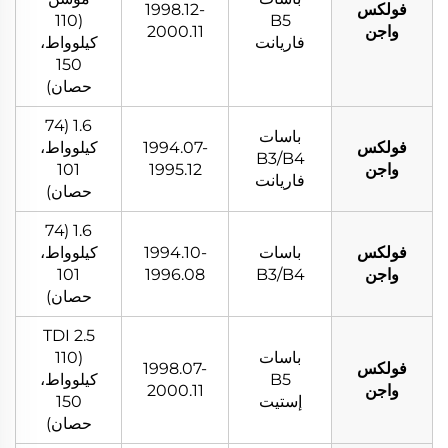
فولكس
1998.12-
(110
B5
واجن
2000.11
فاريانت
كيلوواط،
150
حصان)
1.6 (74
باسات
فولكس
1994.07-
كيلوواط،
B3/B4
واجن
1995.12
101
فاريانت
حصان)
1.6 (74
فولكس
باسات
1994.10-
كيلوواط،
واجن
B3/B4
1996.08
101
حصان)
2.5 TDI
باسات
(110
فولكس
1998.07-
B5
كيلوواط،
واجن
2000.11
إستيت
150
حصان)