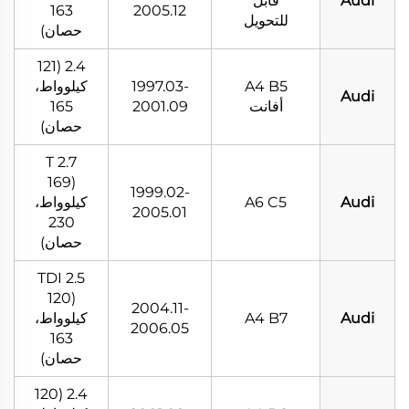
Audi
قابل
163
2005.12
للتحويل
حصان)
2.4 (121
A4 B5
1997.03-
كيلوواط،
Audi
أفانت
2001.09
165
حصان)
2.7 T
(169
1999.02-
Audi
A6 C5
كيلوواط،
2005.01
230
حصان)
2.5 TDI
(120
2004.11-
Audi
A4 B7
كيلوواط،
2006.05
163
حصان)
2.4 (120