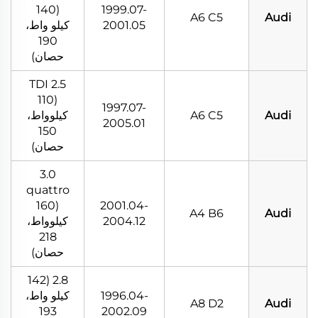
(140
1999.07-
A6 C5
Audi
2001.05
كيلو واط،
190
حصان)
2.5 TDI
(110
1997.07-
Audi
A6 C5
كيلوواط،
2005.01
150
حصان)
3.0
quattro
(160
2001.04-
A4 B6
Audi
2004.12
كيلوواط،
218
حصان)
2.8 (142
1996.04-
كيلو واط،
A8 D2
Audi
193
2002.09