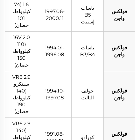
1.6 (74
باسات
فولكس
1997.06-
كيلوواط،
B5
واجن
2000.11
101
إستيت
حصان)
2.0 16V
(110
فولكس
باسات
1994.01-
كيلوواط،
واجن
B3/B4
1996.08
150
حصان)
2.9 VR6
سينكرو
فولكس
جولف
1994.10-
(140
واجن
الثالث
1997.08
كيلوواط،
190
حصان)
2.9 VR6
(140
فولكس
1991.08-
كورادو
كيلوواط،