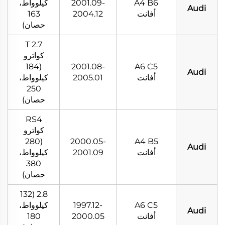
A4 B6
2001.09-
كيلوواط،
Audi
أفانت
2004.12
163
حصان)
2.7 T
كواترو
(184
2001.08-
A6 C5
Audi
أفانت
2005.01
كيلوواط،
250
حصان)
RS4
كواترو
(280
2000.05-
A4 B5
Audi
أفانت
2001.09
كيلوواط،
380
حصان)
2.8 (132
A6 C5
1997.12-
كيلوواط،
Audi
أفانت
2000.05
180