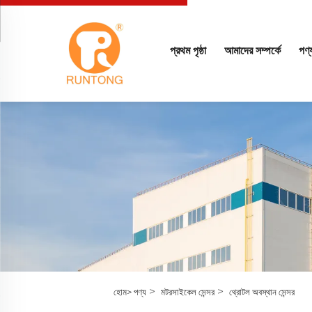
প্রথম পৃষ্ঠা
আমাদের সম্পর্কে
পণ্
>
>
হোম>
পণ্য
মটরসাইকেল সেন্সর
থ্রোটল অবস্থান সেন্সর