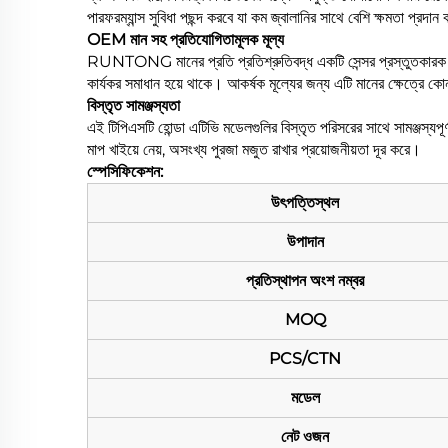
পারফরম্যান্স সুবিধা পছন্দ করবে যা কম জ্বালানির সাথে বেশি ক্ষমতা প্রদা
OEM মান সহ প্রতিযোগিতামূলক মূল্য
RUNTONG মানের প্রতি প্রতিশ্রুতিবদ্ধ একটি সেন্সর প্রস্তুতকা
কার্যকর সমাধান হয়ে থাকে। আকর্ষক মূল্যের জন্য এটি মানের ক্ষেত্রে ক
বিস্তৃত সামঞ্জস্যতা
এই টিপিএসটি হোন্ডা এটিভি মডেলগুলির বিস্তৃত পরিসরের সাথে সামঞ্জস্যপূ
মাপ খাইয়ে নেয়, অসংখ্য পুরজা মজুত রাখার প্রয়োজনীয়তা দূর করে।
স্পেসিফিকেশন:
উৎপত্তিস্থল
উপাদান
প্রতিস্থাপন অংশ নম্বর
MOQ
PCS/CTN
মডেল
নেট ওজন