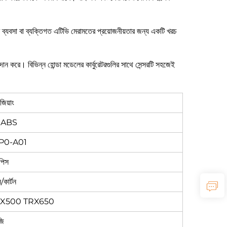
 ব্যবসা বা ব্যক্তিগত এটিভি মেরামতের প্রয়োজনীয়তার জন্য একটি খরচ
ান করে। বিভিন্ন হোন্ডা মডেলের কার্বুরেটরগুলির সাথে সেন্সরটি সহজেই
জিয়াং
িক ABS
P0-A01
পিস
কার্টন
TRX500 TRX650
জি