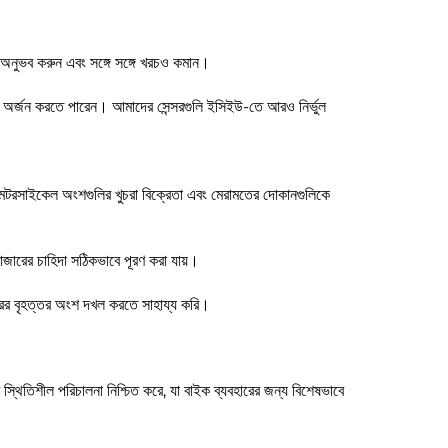
অনুভব করুন এবং সঙ্গে সঙ্গে খরচও কমান।
র্জন করতে পারেন। আমাদের সেন্সরগুলি ইসিইউ-তে আরও নির্ভুল
দেয়, মটরসাইকেল অংশগুলির খুচরা বিক্রেতা এবং মেরামতের দোকানগুলিকে
াজারের চাহিদা সঠিকভাবে পূরণ করা যায়।
ারের বৃহত্তর অংশ দখল করতে সাহায্য করি।
স্থিতিশীল পরিচালনা নিশ্চিত করে, যা বাইক ব্যবহারের জন্য বিশেষভাবে