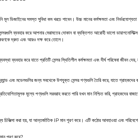
ডিজাইনের সমস্ত সুবিধা কম খরচে পাবেন। উচ্চ মানের কর্মক্ষমতা এবং নির্ভরযোগ্যতা 
ি ব্যবহার করে আপনার মেরামতের দোকান বা ব্যক্তিগত আরোহী ভালো ডায়াগনোস্টিক্স অ
ক্তকরণকে দ্রুত এবং আরও দক্ষ করে তোলে।
ব্যবস্থা ব্যবহার করে যাতে প্রতিটি সেন্সর স্থিতিশীল কর্মক্ষমতা এবং দীর্ঘ পরিষেবা জীবন 
্যান্ড এবং মডেলগুলির জন্য সবথেকে উপযুক্ত সেন্সর পণ্যগুলি তৈরি করে, যাতে গ্রাহকদের ব
রতিযোগিতামূলক মূল্যে পণ্যগুলি সরবরাহ করতে পারি যখন মান নিশ্চিত করি, গ্রাহকদের বাজ
য চিকিত্সা করা হয়, যা আন্তর্জাতিক IP মান পূরণ করে। এটি কঠোর আবহাওয়া এবং পরিবেশে 
 মান পূরণ করে?