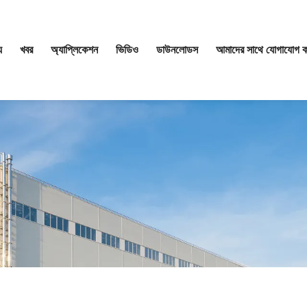
য
খবর
অ্যাপ্লিকেশন
ভিডিও
ডাউনলোডস
আমাদের সাথে যোগাযোগ ক