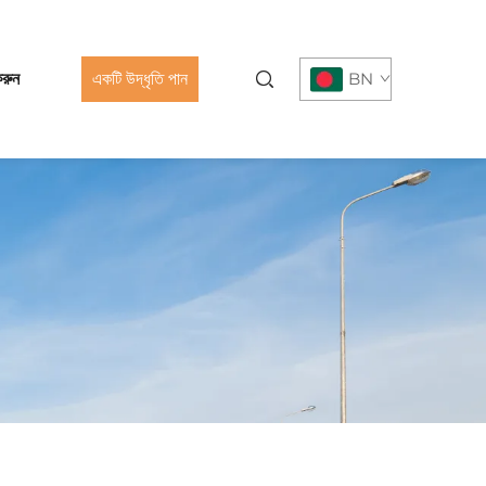
রুন
একটি উদ্ধৃতি পান
BN