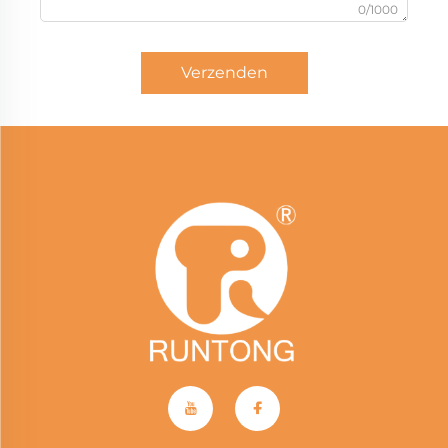
0/1000
Verzenden