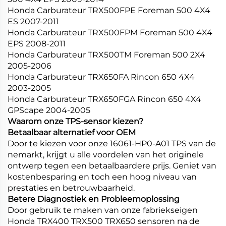
Honda Carburateur TRX500FPE Foreman 500 4X4
ES 2007-2011
Honda Carburateur TRX500FPM Foreman 500 4X4
EPS 2008-2011
Honda Carburateur TRX500TM Foreman 500 2X4
2005-2006
Honda Carburateur TRX650FA Rincon 650 4X4
2003-2005
Honda Carburateur TRX650FGA Rincon 650 4X4
GPScape 2004-2005
Waarom onze TPS-sensor kiezen?
Betaalbaar alternatief voor OEM
Door te kiezen voor onze 16061-HP0-A01 TPS van de
nemarkt, krijgt u alle voordelen van het originele
ontwerp tegen een betaalbaardere prijs. Geniet van
kostenbesparing en toch een hoog niveau van
prestaties en betrouwbaarheid.
Betere Diagnostiek en Probleemoplossing
Door gebruik te maken van onze fabriekseigen
Honda TRX400 TRX500 TRX650 sensoren na de