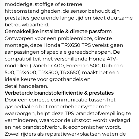
modderige, stoffige of extreme
hitteomstandigheden, de sensor behoudt zijn
prestaties gedurende lange tijd en biedt duurzame
betrouwbaarheid.
Gemakkelijke installatie & directe passform
Ontworpen voor een probleemloze, directe
montage, deze Honda TRX650 TPS vereist geen
aanpassingen of speciale gereedschappen. De
compatibiliteit met verschillende Honda ATV-
modellen (Rancher 400, Foreman 500, Rubicon
500, TRX400, TRX500, TRX650) maakt het een
ideale keuze voor groothandels en
detailhandelaren.
Verbeterde brandstofefficiëntie & prestaties
Door een correcte communicatie tussen het
gaspedaal en het motorbeheersysteem te
waarborgen, helpt deze TPS brandstofverspilling te
verminderen, waardoor de uitstoot wordt verlaagd
en het brandstofverbruik economischer wordt.
Zowel rijders als reparatiewerkplaatsen weten de