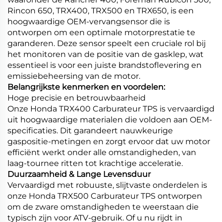
Rincon 650, TRX400, TRX500 en TRX650, is een
hoogwaardige OEM-vervangsensor die is
ontworpen om een optimale motorprestatie te
garanderen. Deze sensor speelt een cruciale rol bij
het monitoren van de positie van de gasklep, wat
essentieel is voor een juiste brandstoflevering en
emissiebeheersing van de motor.
Belangrijkste kenmerken en voordelen:
Hoge precisie en betrouwbaarheid
Onze Honda TRX400 Carburateur TPS is vervaardigd
uit hoogwaardige materialen die voldoen aan OEM-
specificaties. Dit garandeert nauwkeurige
gaspositie-metingen en zorgt ervoor dat uw motor
efficiënt werkt onder alle omstandigheden, van
laag-tournee ritten tot krachtige acceleratie.
Duurzaamheid & Lange Levensduur
Vervaardigd met robuuste, slijtvaste onderdelen is
onze Honda TRX500 Carburateur TPS ontworpen
om de zware omstandigheden te weerstaan die
typisch zijn voor ATV-gebruik. Of u nu rijdt in