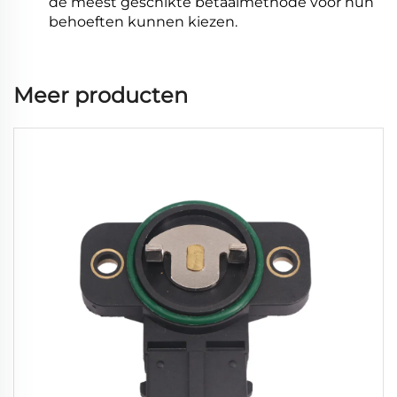
de meest geschikte betaalmethode voor hun
behoeften kunnen kiezen.
Meer producten