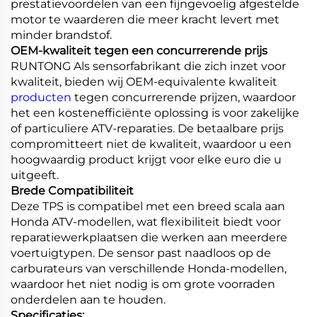
prestatievoordelen van een fijngevoelig afgestelde
motor te waarderen die meer kracht levert met
minder brandstof.
OEM-kwaliteit tegen een concurrerende prijs
RUNTONG Als sensorfabrikant die zich inzet voor
kwaliteit, bieden wij OEM-equivalente kwaliteit
producten
tegen concurrerende prijzen, waardoor
het een kostenefficiënte oplossing is voor zakelijke
of particuliere ATV-reparaties. De betaalbare prijs
compromitteert niet de kwaliteit, waardoor u een
hoogwaardig product krijgt voor elke euro die u
uitgeeft.
Brede Compatibiliteit
Deze TPS is compatibel met een breed scala aan
Honda ATV-modellen, wat flexibiliteit biedt voor
reparatiewerkplaatsen die werken aan meerdere
voertuigtypen. De sensor past naadloos op de
carburateurs van verschillende Honda-modellen,
waardoor het niet nodig is om grote voorraden
onderdelen aan te houden.
Specificaties: