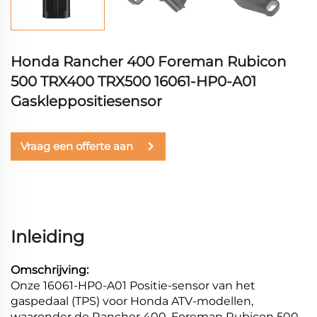
Honda Rancher 400 Foreman Rubicon
500 TRX400 TRX500 16061-HP0-A01
Gaskleppositiesensor
Vraag een offerte aan
Inleiding
Omschrijving:
Onze 16061-HP0-A01 Positie-sensor van het
gaspedaal (TPS) voor Honda ATV-modellen,
waaronder de Rancher 400, Foreman Rubicon 500,