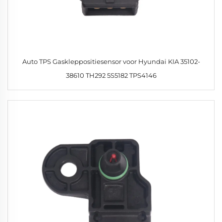
Auto TPS Gaskleppositiesensor voor Hyundai KIA 35102-
38610 TH292 5S5182 TPS4146