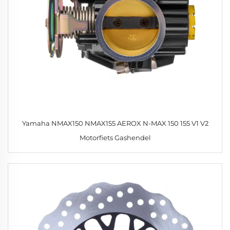
Yamaha NMAX150 NMAX155 AEROX N-MAX 150 155 V1 V2
Motorfiets Gashendel