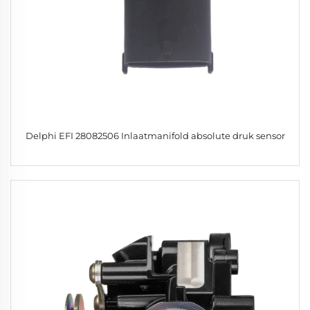
Delphi EFI 28082506 Inlaatmanifold absolute druk sensor