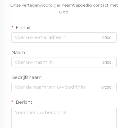
Onze vertegenwoordiger neemt spoedig contact met
u op.
E-mail
0/100
Naam
0/100
Bedrijfsnaam
0/200
Bericht