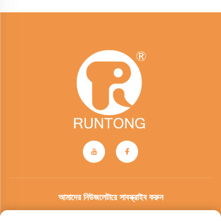
আমাদের নিউজলেটারে সাবস্ক্রাইব করুন