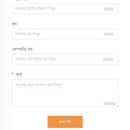
0/100
নাম
0/100
কোম্পানির নাম
0/200
বার্তা
0/1000
জমা দিন