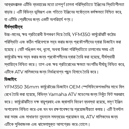
আক্রমণাত্মক এটিভি ব্যবহারের মতো চাপপূর্ণ চালনা পরিস্থিতিতে ইঞ্জিনের স্থিতিশীলতা
বাড়ায়। এটি বিভিন্ন ভূমিরূপ এবং গতিতে ইঞ্জিনের সর্বোত্তম কর্মক্ষমতা নিশ্চিত করে,
যা এটিভি প্রেমীদের জন্য একটি অপরিহার্য পণ্য।
দীর্ঘস্থায়ীত্ব:
উচ্চ-মানের, ক্ষয় প্রতিরোধী উপকরণ দিয়ে তৈরি, YFM350 কার্বুরেটরটি কঠোর
পরিস্থিতি এবং কঠিন পরিবেশকে সহ্য করার জন্য প্রকৌশলীদের দ্বারা ডিজাইন করা
হয়েছে। যেটি পঙ্কিল পথ, ধূলো, অথবা ভিজা পরিস্থিতিতে চালানোর সময় এই
কার্বুরেটর ক্ষয় সহ্য করার জন্য প্রকৌশলীদের দ্বারা তৈরি করা হয়েছে, দীর্ঘস্থায়ী
স্থায়িত্ব নিশ্চিত করে। তাপ এবং ক্ষয় প্রতিরোধের ক্ষমতা অংশটির দীর্ঘায়ু নিশ্চিত করে,
এটিকে ATV মালিকদের জন্য নির্ভরযোগ্য পছন্দ হিসাবে তৈরি করে।
ডিজাইন:
YFM350 36mm কার্বুরেটরের ডিজাইন OEM স্পেসিফিকেশনগুলির সাথে মিল
রেখে তৈরি করা হয়েছে, বিভিন্ন Yamaha ATV মডেলের জন্য নিখুঁত ফিট সরবরাহ
করে। কার্বুরেটরটিতে দক্ষ বায়ুপ্রবাহ এবং জ্বালানি বিতরণ ব্যবস্থা রয়েছে, মসৃণ ইঞ্জিন
অপারেশন নিশ্চিত করে এবং ঘন ঘন রক্ষণাবেক্ষণের প্রয়োজনীয়তা কমায়। এটি ইনস্টল
করা সহজ এবং সাধারণত ন্যূনতম সমন্বয়ের প্রয়োজন হয়, ATV মালিকদের জন্য
এটিকে সুবিধাজনক এবং ঝামেলামুক্ত আপগ্রেড করে তোলে।