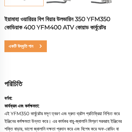
ইয়ামাহা ওয়ারিয়র বিগ বিয়ার উলভারিন 350 YFM350
কোডিয়াক 400 YFM400 ATV কোয়াড কার্বুরেটর
একটি উদ্ধৃতি পান
পরিচিতি
বর্ণনা:
কার্যক্রম এবং কর্মক্ষমতা:
এই YFM350 কার্বুরেটর মসৃণ ত্বরণ এবং দ্রুত থ্রটল প্রতিক্রিয়া নিশ্চিত করে
ইঞ্জিনের কর্মক্ষমতা উন্নত করে। এর কার্যকর বায়ু-জ্বালানি মিশ্রণ সরবরাহ ইঞ্জিনের
শক্তি বাড়ায়, ভালো জ্বালানি দক্ষতা প্রদান করে এবং বিশেষ করে অফ-রোডিং বা