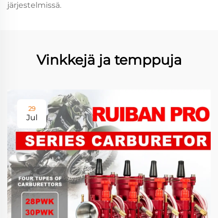
järjestelmissä.
Vinkkejä ja temppuja
29
Jul