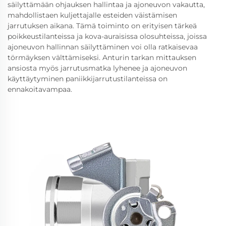
säilyttämään ohjauksen hallintaa ja ajoneuvon vakautta,
mahdollistaen kuljettajalle esteiden väistämisen
jarrutuksen aikana. Tämä toiminto on erityisen tärkeä
poikkeustilanteissa ja kova-auraisissa olosuhteissa, joissa
ajoneuvon hallinnan säilyttäminen voi olla ratkaisevaa
törmäyksen välttämiseksi. Anturin tarkan mittauksen
ansiosta myös jarrutusmatka lyhenee ja ajoneuvon
käyttäytyminen paniikkijarrutustilanteissa on
ennakoitavampaa.