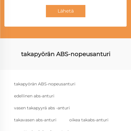
Lähetä
takapyörän ABS-nopeusanturi
takapyörän ABS-nopeusanturi
edellinen abs-anturi
vasen takapyyrä abs -anturi
takavasen abs-anturi
oikea takabs-anturi