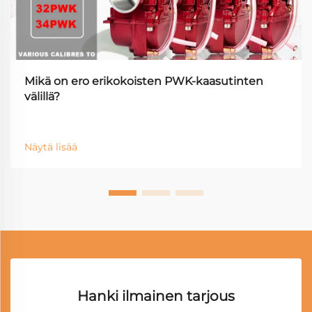
Mikä on ero erikokoisten PWK-kaasutinten
välillä?
Näytä lisää
Hanki ilmainen tarjous