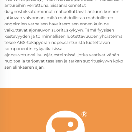
antureihin verrattuna. Sisäänrakennetut
diagnostiikkatoiminnot mahdolluttavat anturin kunnon
jatkuvan valvonnan, mikä mahdollistaa mahdollisten
ongelmien varhaisen havaitsemisen ennen kuin ne
vaikuttavat ajoneuvon suorituskykyyn. Tämä fyysisen
kestävyyden ja toiminnallisen luotettavuuden yhdistelmä
tekee ABS-takapyörän nopeusanturista luotettavan
komponentin nykyaikaisissa
ajoneuvoturvallisuusjärjestelmissä, jotka vaativat vähän
huoltoa ja tarjoavat tasaisen ja tarkan suorituskyvyn koko
sen elinkaaren ajan.