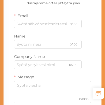
Edustajamme ottaa yhteyttä pian.
Email
0/100
Name
0/100
Company Name
0/200
Message
0/1000