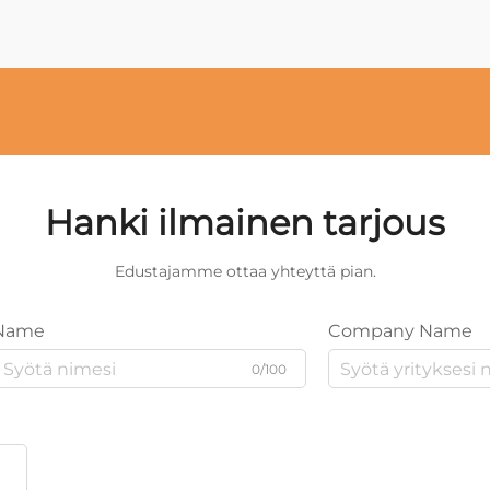
Hanki ilmainen tarjous
Edustajamme ottaa yhteyttä pian.
Name
Company Name
0/100