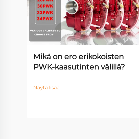
Mikä on ero erikokoisten
PWK-kaasutinten välillä?
Näytä lisää