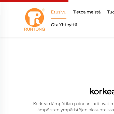
Etusivu
Tietoa meistä
Tuo
Ota Yhteyttä
korke
Korkean lämpötilan paineanturit ovat m
lämpöisten ympäristöjen olosuhteissa