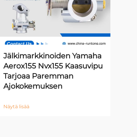
Jälkimarkkinoiden Yamaha
Aerox155 Nvx155 Kaasuvipu
Tarjoaa Paremman
Ajokokemuksen
Näytä lisää