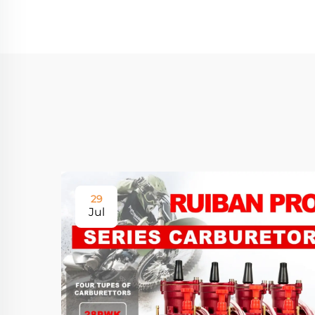
29
Jul