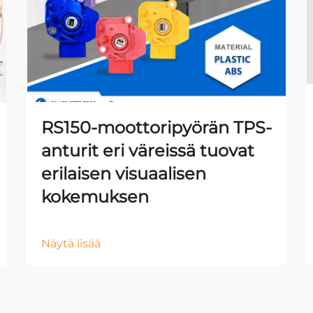
RS150-moottoripyörän TPS-
anturit eri väreissä tuovat
erilaisen visuaalisen
kokemuksen
Näytä lisää