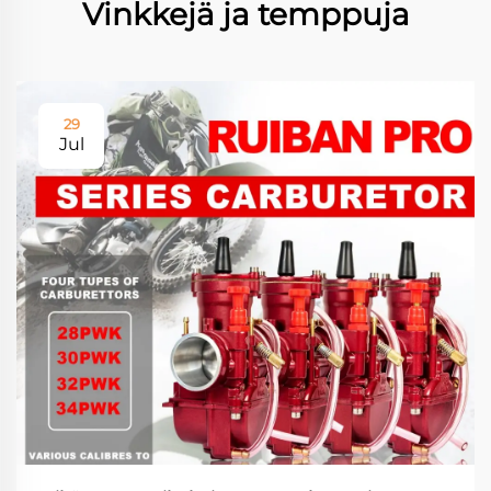
Vinkkejä ja temppuja
29
Jul