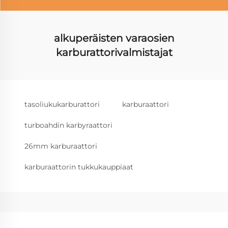
alkuperäisten varaosien
karburattorivalmistajat
tasoliukukarburattori
karburaattori
turboahdin karbyraattori
26mm karburaattori
karburaattorin tukkukauppiaat