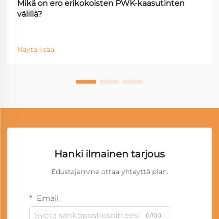
Mikä on ero erikokoisten PWK-kaasutinten
välillä?
Näytä lisää
Hanki ilmainen tarjous
Edustajamme ottaa yhteyttä pian.
Email
0/100