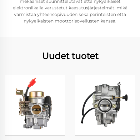
mekaaniset suunnittelutavat että nykyaikaiset
elektroniikalla varustetut kaasutusjärjestelmät, mikä
varmistaa yhteensopivuuden sekä perinteisten että
nykyaikaisten moottorisovellusten kanssa.
Uudet tuotet