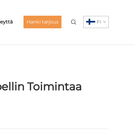
eyttä
Hanki tarjous
FI
pellin Toimintaa