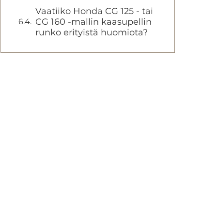
Vaatiiko Honda CG 125 - tai
CG 160 -mallin kaasupellin
runko erityistä huomiota?