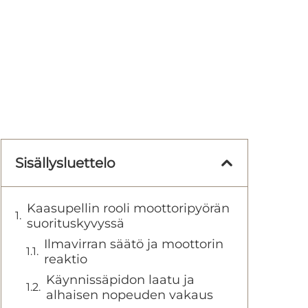
Sisällysluettelo
Kaasupellin rooli moottoripyörän
suorituskyvyssä
Ilmavirran säätö ja moottorin
reaktio
Käynnissäpidon laatu ja
alhaisen nopeuden vakaus