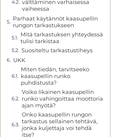
välttäminen varhaisessa
vaiheessa
Parhaat käytännöt kaasupellin
rungon tarkastukseen
Mitä tarkastuksen yhteydessä
tulisi tarkistaa
Suositeltu tarkastustiheys
UKK
Miten tiedän, tarvitseeko
kaasupellin runko
puhdistusta?
Voiko likainen kaasupellin
runko vahingoittaa moottoria
ajan myötä?
Onko kaasupellin rungon
tarkastus sellainen tehtävä,
jonka kuljettaja voi tehdä
itse?