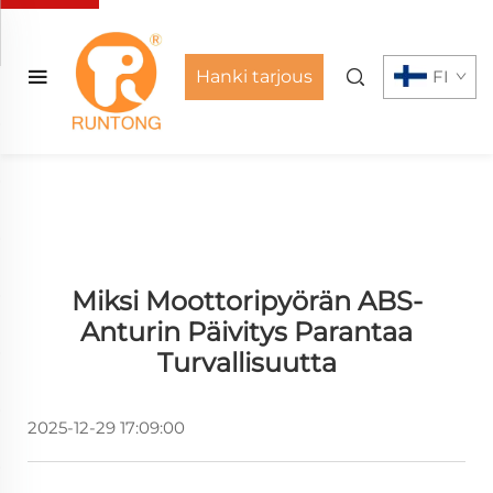
Hanki tarjous
FI
Miksi Moottoripyörän ABS-
Anturin Päivitys Parantaa
Turvallisuutta
2025-12-29 17:09:00