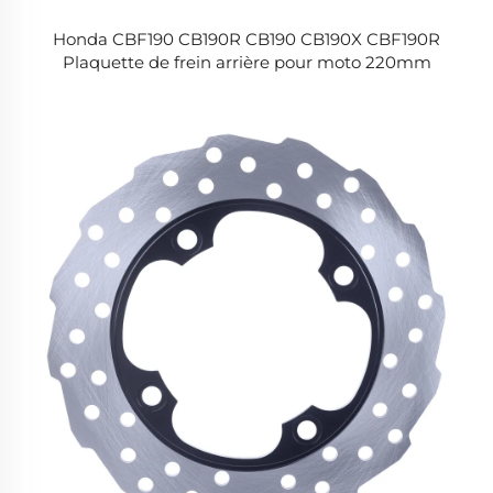
Honda CBF190 CB190R CB190 CB190X CBF190R
Plaquette de frein arrière pour moto 220mm