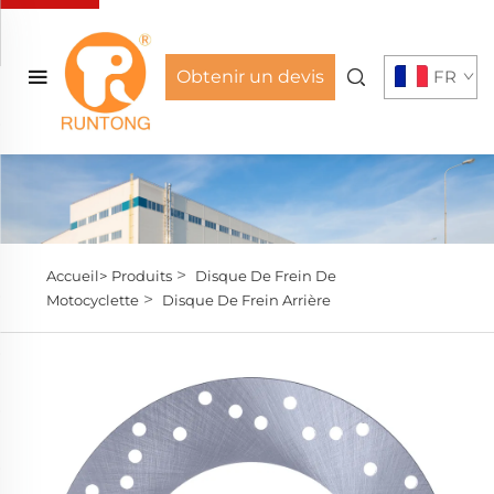
Obtenir un devis
FR
>
Accueil>
Produits
Disque De Frein De
>
Motocyclette
Disque De Frein Arrière