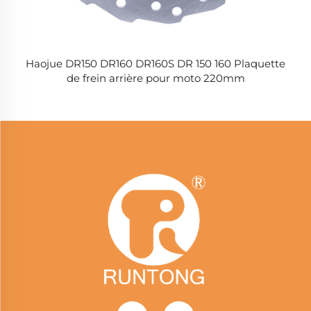
Haojue DR150 DR160 DR160S DR 150 160 Plaquette
de frein arrière pour moto 220mm