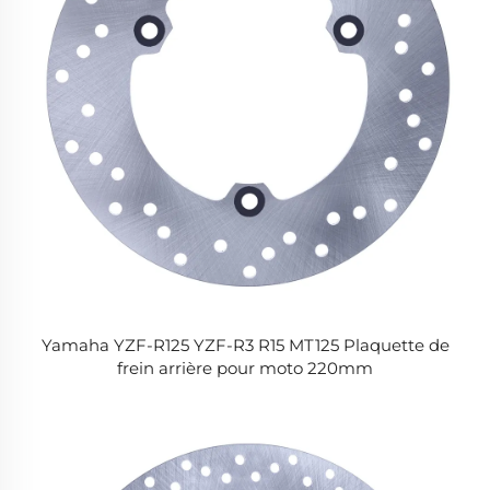
Yamaha YZF-R125 YZF-R3 R15 MT125 Plaquette de
frein arrière pour moto 220mm