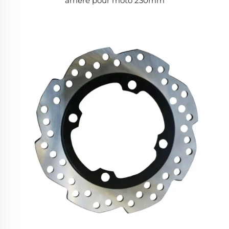
arrière pour moto 230mm