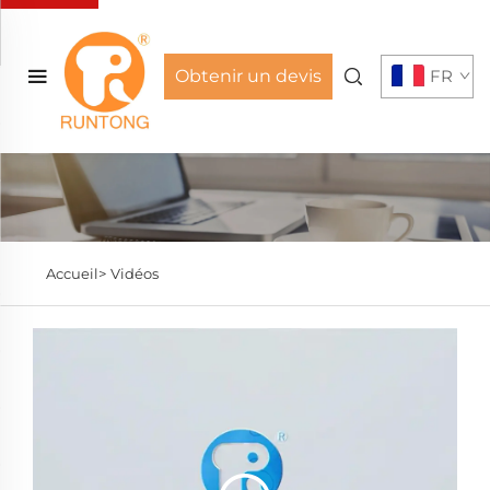
Obtenir un devis
FR
Accueil>
Vidéos