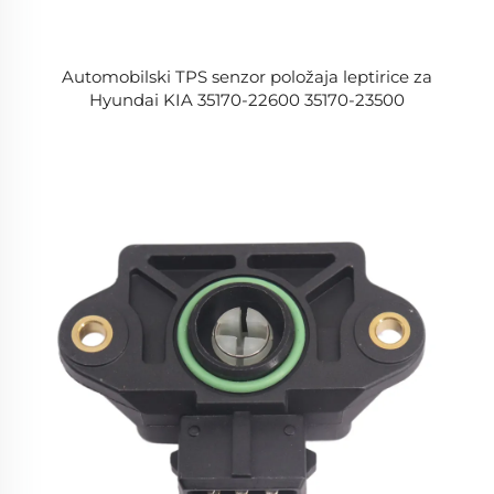
Automobilski TPS senzor položaja leptirice za
Hyundai KIA 35170-22600 35170-23500