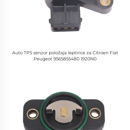
Auto TPS senzor položaja leptirice za Citroen Fiat
Peugeot 9565855480 1920N0