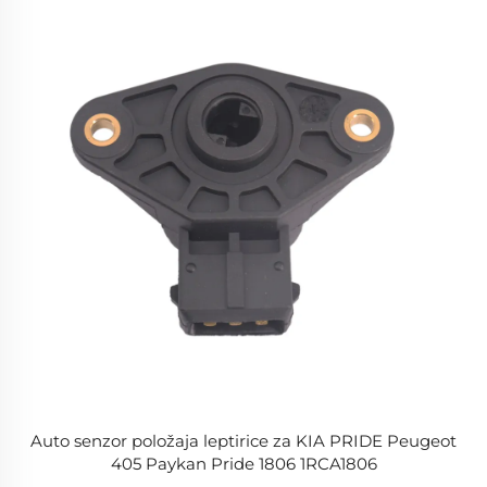
Auto senzor položaja leptirice za KIA PRIDE Peugeot
405 Paykan Pride 1806 1RCA1806