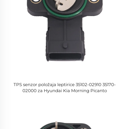
TPS senzor položaja leptirice 35102-02910 35170-
02000 za Hyundai Kia Morning Picanto