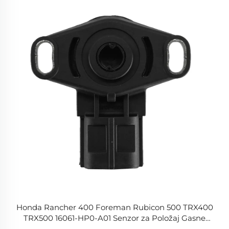
Honda Rancher 400 Foreman Rubicon 500 TRX400
TRX500 16061-HP0-A01 Senzor za Položaj Gasne
Papučice