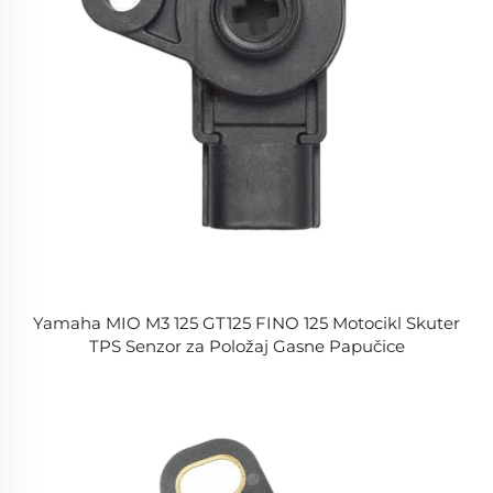
Yamaha MIO M3 125 GT125 FINO 125 Motocikl Skuter
TPS Senzor za Položaj Gasne Papučice