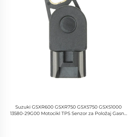
Suzuki GSXR600 GSXR750 GSXS750 GSXS1000
13580-29G00 Motocikl TPS Senzor za Položaj Gasne
Papučice