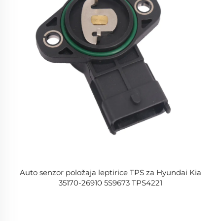
Auto senzor položaja leptirice TPS za Hyundai Kia
35170-26910 5S9673 TPS4221