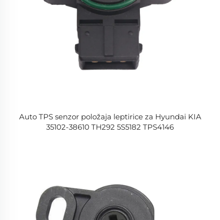
Auto TPS senzor položaja leptirice za Hyundai KIA
35102-38610 TH292 5S5182 TPS4146