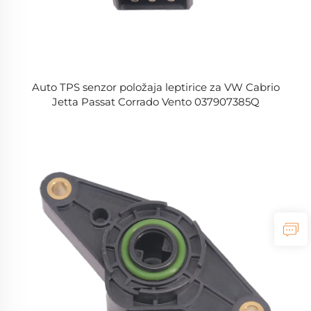
Auto TPS senzor položaja leptirice za VW Cabrio
Jetta Passat Corrado Vento 037907385Q