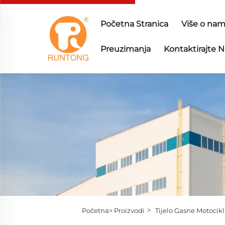
Početna Stranica
Više o na
Preuzimanja
Kontaktirajte N
>
Početna>
Proizvodi
Tijelo Gasne Motocik