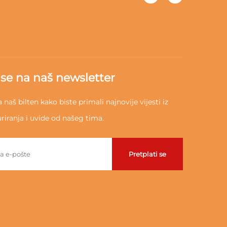
e se na naš newsletter
a naš bilten kako biste primali najnovije vijesti iz
uriranja i uvide od našeg tima.
Pretplati se