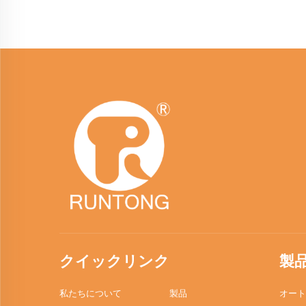
クイックリンク
製
私たちについて
製品
オート