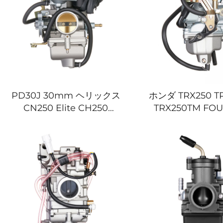
PD30J 30mm ヘリックス
ホンダ TRX250 T
CN250 Elite CH250
TRX250TM FO
CFMOTO CF250 250cc ス
RECON 250 ES
クーター モペット エンジ
ッド エンジン 
ン カーブレター
ー