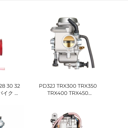
 30 32
PD32J TRX300 TRX350
バイク モ
TRX400 TRX450
TV クワ
Fourtrax Rancher
 カーブレ
Foreman 300 350 400
450 カーブレター