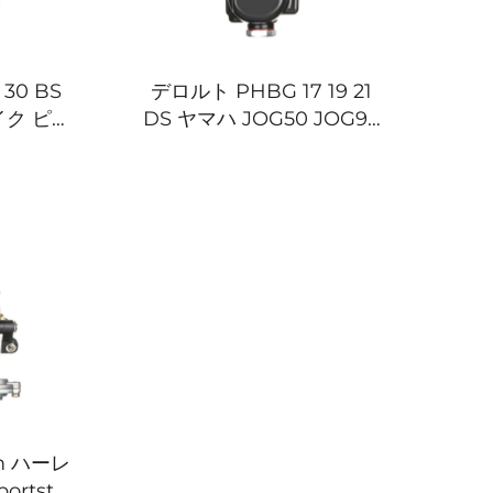
30 BS
デロルト PHBG 17 19 21
バイク ピッ
DS ヤマハ JOG50 JOG90
 スクータ
BWS100 スズキ RG50 ホ
ーブレター
ンダ DIO50 カーブレター
m ハーレ
rtster