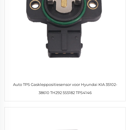
Auto TPS Gaskleppositiesensor voor Hyundai KIA 35102-
38610 TH292 5S5182 TPS4146