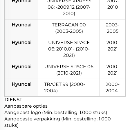
Hyundai
UNIVERSE XPRESS
2007-
06: -2009.12 (2007-
2010
2010)
Hyundai
TERRACAN 00
2003-
(2003-2005)
2005
Hyundai
UNIVERSE SPACE
2010-
06: 2010.01- (2010-
2021
2021)
Hyundai
UNIVERSE SPACE 06
2010-
(2010-2021)
2021
Hyundai
TRAJET 99 (2000-
2000-
2004)
2004
DIENST
Aanpasbare opties
Aangepast logo (Min. bestelling: 1.000 stuks)
Aangepaste verpakking (Min. bestelling: 1.000
stuks)