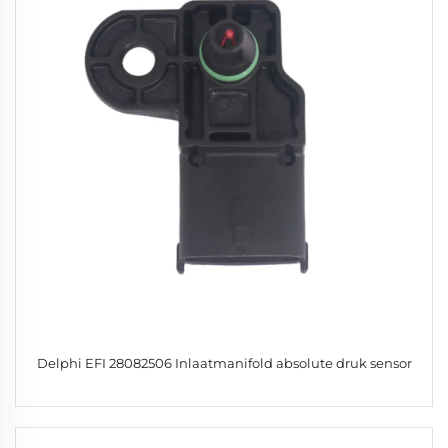
Delphi EFI 28082506 Inlaatmanifold absolute druk sensor