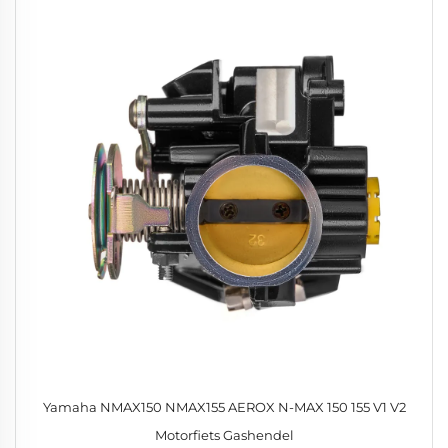
Yamaha NMAX150 NMAX155 AEROX N-MAX 150 155 V1 V2
Motorfiets Gashendel