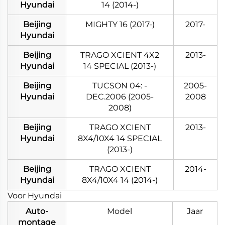
Hyundai
14 (2014-)
Beijing
MIGHTY 16 (2017-)
2017-
Hyundai
Beijing
TRAGO XCIENT 4X2
2013-
Hyundai
14 SPECIAL (2013-)
Beijing
TUCSON 04: -
2005-
Hyundai
DEC.2006 (2005-
2008
2008)
Beijing
TRAGO XCIENT
2013-
Hyundai
8X4/10X4 14 SPECIAL
(2013-)
Beijing
TRAGO XCIENT
2014-
Hyundai
8X4/10X4 14 (2014-)
Voor Hyundai
Auto-
Model
Jaar
montage