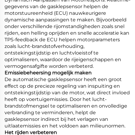
gegevens van de gasklepsensor helpen de
motorstuureenheid (ECU) nauwkeurigere
dynamische aanpassingen te maken. Bijvoorbeeld
onder verschillende rijomstandigheden zoals snel
rijden, een helling oprijden en snelle acceleratie kan
TPS-feedback de ECU helpen motorparameters
zoals lucht-brandstofverhouding,
ontstekingstijdstip en luchtvloeistof te
optimaliseren, waardoor de rijeigenschappen en
vermogensafgifte worden verbeterd.
Emissiebeheersing mogelijk maken
De automatische gasklepsensor heeft een groot
effect op de precieze regeling van inspuiting en
ontstekingstijdstip van de motor, wat direct invloed
heeft op voertuigemissies. Door het lucht-
brandstofmengsel te optimaliseren en onvolledige
verbranding te verminderen, helpt de
gasklepsensor indirect bij het verlagen van
uitlaatemissies en het voldoen aan milieunormen.
Het rijden verbeteren