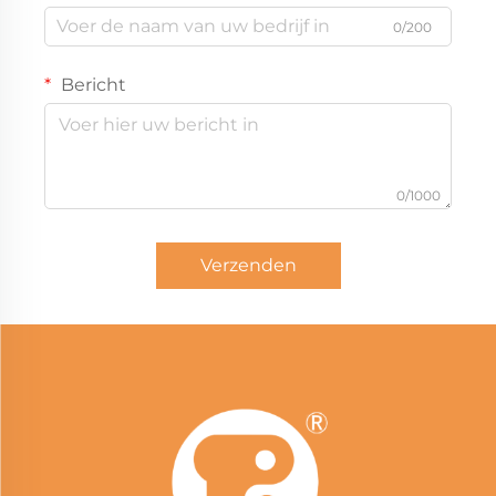
0/200
Bericht
0/1000
Verzenden