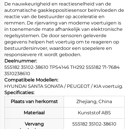
De nauwkeurigheid en reactiesnelheid van de
automatische gaskleppositiesensor beïnvloeden de
reactie van de bestuurder op acceleratie en
remmen. De rijervaring van moderne voertuigen is
in toenemende mate afhankelijk van elektronische
regelsystemen. De door sensoren geleverde
gegevens helpen het voertuig om te reageren op
bestuurdersinvoer, waardoor een soepelere en
responsievere rit wordt geboden.
Deelnummer:
5S5182 35102-38610 TPS4146 TH292 5S5182 71-7684
3510238610
Compatibele Modellen:
HYUNDAI SANTA SONATA / PEUGEOT / KIA voertuig.
Specificaties:
Plaats van herkomst
Zhejiang, China
Materiaal
Kunststof ABS
Vervang
5S5182 35102-38610