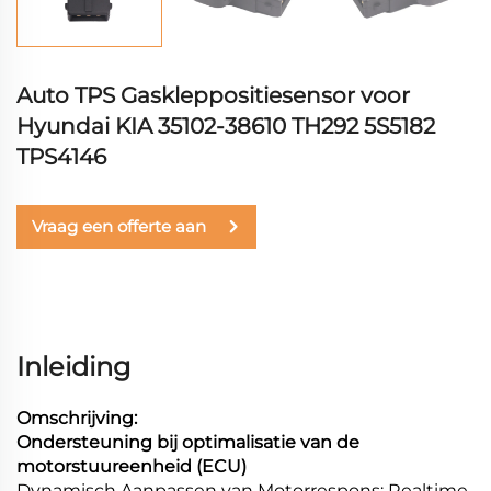
Auto TPS Gaskleppositiesensor voor
Hyundai KIA 35102-38610 TH292 5S5182
TPS4146
Vraag een offerte aan
Inleiding
Omschrijving:
Ondersteuning bij optimalisatie van de
motorstuureenheid (ECU)
Dynamisch Aanpassen van Motorrespons: Realtime-