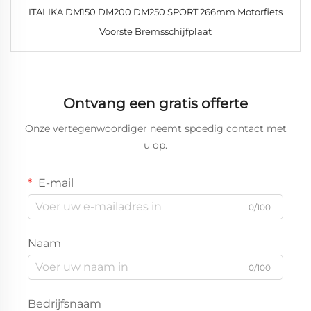
ITALIKA DM150 DM200 DM250 SPORT 266mm Motorfiets
Voorste Bremsschijfplaat
Ontvang een gratis offerte
Onze vertegenwoordiger neemt spoedig contact met
u op.
E-mail
0/100
Naam
0/100
Bedrijfsnaam