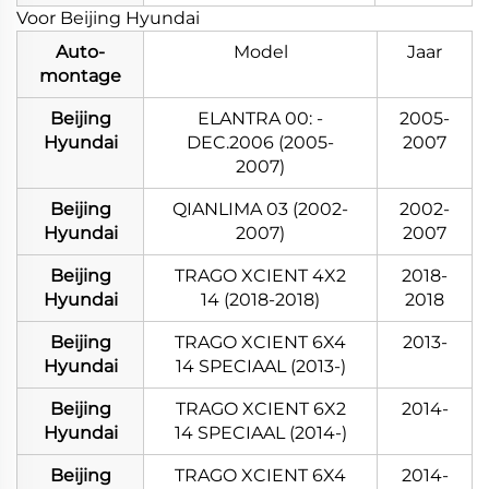
Voor Beijing Hyundai
Auto-
Model
Jaar
montage
Beijing
ELANTRA 00: -
2005-
Hyundai
DEC.2006 (2005-
2007
2007)
Beijing
QIANLIMA 03 (2002-
2002-
Hyundai
2007)
2007
Beijing
TRAGO XCIENT 4X2
2018-
Hyundai
14 (2018-2018)
2018
Beijing
TRAGO XCIENT 6X4
2013-
Hyundai
14 SPECIAAL (2013-)
Beijing
TRAGO XCIENT 6X2
2014-
Hyundai
14 SPECIAAL (2014-)
Beijing
TRAGO XCIENT 6X4
2014-