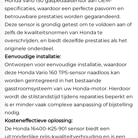
Honda Vario 150 gaspedaalsensor aan OEM-
specificaties, waardoor een perfecte pasvorm en
betrouwbare prestaties worden gegarandeerd.
Deze sensor is grondig getest om te voldoen aan of
zelfs de kwaliteitsnormen van Honda te
overschrijden, en biedt dezelfde prestaties als het
originele onderdeel.
Eenvoudige installatie:
Ontworpen voor eenvoudige installatie, waardoor
deze Honda Vario 160 TPS-sensor naadloos kan
worden geïntegreerd in het bestaande
gasstroomsysteem van uw Honda-motor. Hierdoor
wordt de stilstandstijd tijdens reparaties beperkt en
is er minder vaak complexe aanpassing of bijstelling
nodig.
Kosteneffectieve oplossing:
De Honda 16400-K25-901 sensor biedt een
uitzonderlijke prijs-kwaliteitverhouding en is een