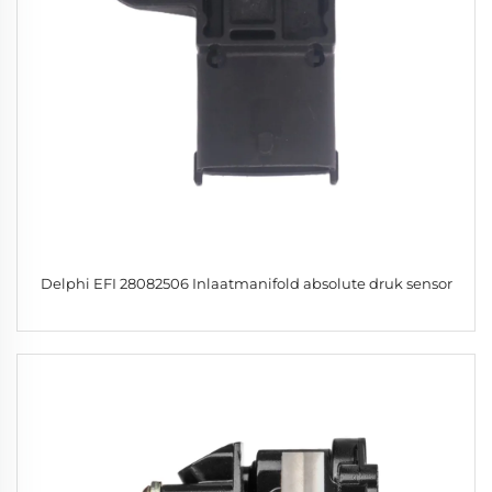
Delphi EFI 28082506 Inlaatmanifold absolute druk sensor