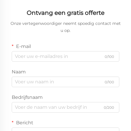
Ontvang een gratis offerte
Onze vertegenwoordiger neemt spoedig contact met
u op.
E-mail
0/100
Naam
0/100
Bedrijfsnaam
0/200
Bericht