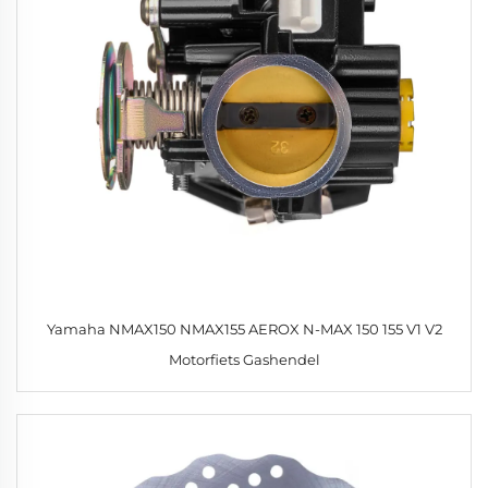
Yamaha NMAX150 NMAX155 AEROX N-MAX 150 155 V1 V2
Motorfiets Gashendel