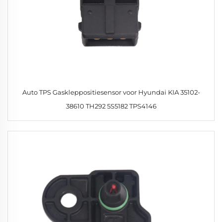
Auto TPS Gaskleppositiesensor voor Hyundai KIA 35102-
38610 TH292 5S5182 TPS4146