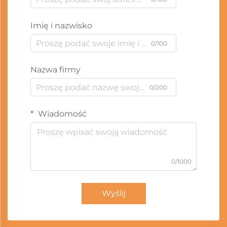
Imię i nazwisko
0/100
Nazwa firmy
0/200
Wiadomość
0/1000
Wyślij