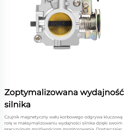
Zoptymalizowana wydajność
silnika
Czujnik magnetyczny wału korbowego odgrywa kluczową
rolę w maksymalizowaniu wydajności silnika dzięki swoim
precyzyjnym możliwościom monitorowania. Dostarczając