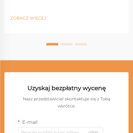
ZOBACZ WIĘCEJ
Uzyskaj bezpłatny wycenę
Nasz przedstawiciel skontaktuje się z Tobą
wkrótce.
E-mail
0/100