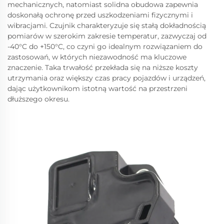
mechanicznych, natomiast solidna obudowa zapewnia
doskonałą ochronę przed uszkodzeniami fizycznymi i
wibracjami. Czujnik charakteryzuje się stałą dokładnością
pomiarów w szerokim zakresie temperatur, zazwyczaj od
-40°C do +150°C, co czyni go idealnym rozwiązaniem do
zastosowań, w których niezawodność ma kluczowe
znaczenie. Taka trwałość przekłada się na niższe koszty
utrzymania oraz większy czas pracy pojazdów i urządzeń,
dając użytkownikom istotną wartość na przestrzeni
dłuższego okresu.