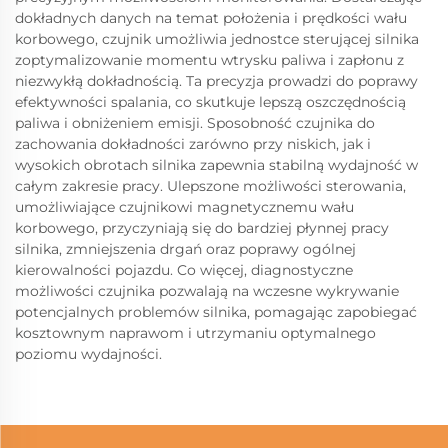
dokładnych danych na temat położenia i prędkości wału
korbowego, czujnik umożliwia jednostce sterującej silnika
zoptymalizowanie momentu wtrysku paliwa i zapłonu z
niezwykłą dokładnością. Ta precyzja prowadzi do poprawy
efektywności spalania, co skutkuje lepszą oszczędnością
paliwa i obniżeniem emisji. Sposobność czujnika do
zachowania dokładności zarówno przy niskich, jak i
wysokich obrotach silnika zapewnia stabilną wydajność w
całym zakresie pracy. Ulepszone możliwości sterowania,
umożliwiające czujnikowi magnetycznemu wału
korbowego, przyczyniają się do bardziej płynnej pracy
silnika, zmniejszenia drgań oraz poprawy ogólnej
kierowalności pojazdu. Co więcej, diagnostyczne
możliwości czujnika pozwalają na wczesne wykrywanie
potencjalnych problemów silnika, pomagając zapobiegać
kosztownym naprawom i utrzymaniu optymalnego
poziomu wydajności.