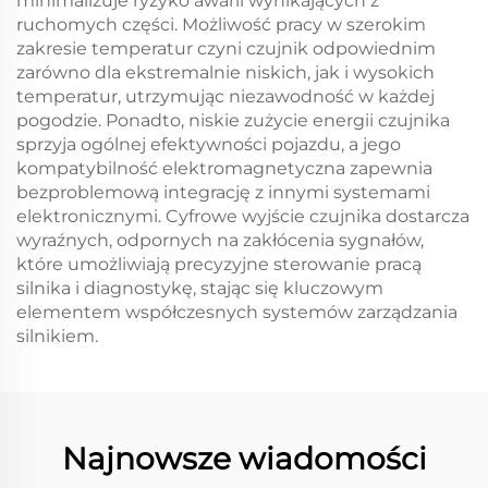
minimalizuje ryzyko awarii wynikających z
ruchomych części. Możliwość pracy w szerokim
zakresie temperatur czyni czujnik odpowiednim
zarówno dla ekstremalnie niskich, jak i wysokich
temperatur, utrzymując niezawodność w każdej
pogodzie. Ponadto, niskie zużycie energii czujnika
sprzyja ogólnej efektywności pojazdu, a jego
kompatybilność elektromagnetyczna zapewnia
bezproblemową integrację z innymi systemami
elektronicznymi. Cyfrowe wyjście czujnika dostarcza
wyraźnych, odpornych na zakłócenia sygnałów,
które umożliwiają precyzyjne sterowanie pracą
silnika i diagnostykę, stając się kluczowym
elementem współczesnych systemów zarządzania
silnikiem.
Najnowsze wiadomości