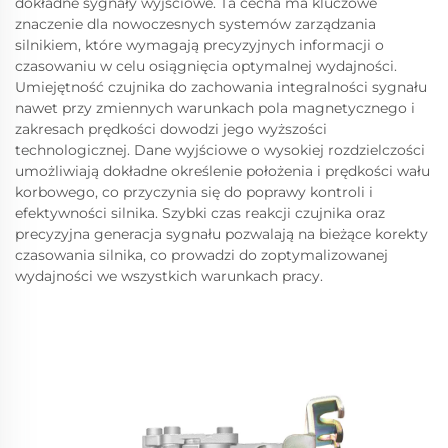
dokładne sygnały wyjściowe. Ta cecha ma kluczowe
znaczenie dla nowoczesnych systemów zarządzania
silnikiem, które wymagają precyzyjnych informacji o
czasowaniu w celu osiągnięcia optymalnej wydajności.
Umiejętność czujnika do zachowania integralności sygnału
nawet przy zmiennych warunkach pola magnetycznego i
zakresach prędkości dowodzi jego wyższości
technologicznej. Dane wyjściowe o wysokiej rozdzielczości
umożliwiają dokładne określenie położenia i prędkości wału
korbowego, co przyczynia się do poprawy kontroli i
efektywności silnika. Szybki czas reakcji czujnika oraz
precyzyjna generacja sygnału pozwalają na bieżące korekty
czasowania silnika, co prowadzi do zoptymalizowanej
wydajności we wszystkich warunkach pracy.