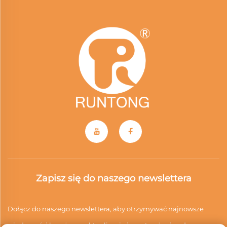
Zapisz się do naszego newslettera
Dołącz do naszego newslettera, aby otrzymywać najnowsze
wiadomości branżowe, aktualizacje i spostrzeżenia od naszego