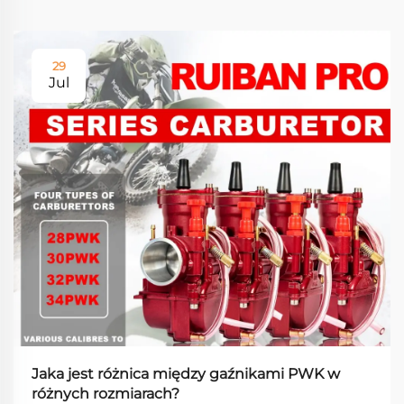
29
Jul
Jaka jest różnica między gaźnikami PWK w
różnych rozmiarach?