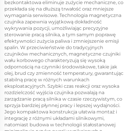
bezkontaktowa eliminuje zużycie mechaniczne, co
przekłada się na dłuższą trwałość oraz mniejsze
wymagania serwisowe. Technologia magnetyczna
czujnika zapewnia wyjątkową dokładność
wykrywania pozycji, umożliwiając precyzyjne
sterowanie pracą silnika, a tym samym poprawę
efektywności zużycia paliwa i zmniejszenie emisji
spalin. W przeciwieństwie do tradycyjnych
czujników mechanicznych, magnetyczne czujniki
wału korbowego charakteryzują się wysoką
odpornością na czynniki środowiskowe, takie jak
olej, brud czy zmienność temperatury, gwarantując
stabilną pracę w różnych warunkach
eksploatacyjnych. Szybki czas reakcji oraz wysoka
rozdzielczość wyjścia czujnika pozwalają na
zarządzanie pracą silnika w czasie rzeczywistym, co
sprzyja bardziej płynnej pracy i lepszej wydajności.
Jego kompaktowa konstrukcja ułatwia montaż i
integrację z różnymi układami silnikowymi,
natomiast budowa w technologii stałostanowej