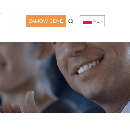
e
ZAMÓW CENĘ
PL