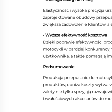
Elastyczność i wysoka precyzja u
zaprojektowane obudowy przepustn
zwiększa zadowolenie Klientów, al
•
Wyższa efektywność kosztowa
Dzięki poprawie efektywności prod
motocykli w bardziej konkurencyjn
użytkownika, a także pomagają im 
Podsumowanie
Produkcja przepustnic do motocyk
produktów, obniża koszty wytwarzan
zalety nie tylko sprzyjają rozwoj
trwałościowych akcesoriów do moto