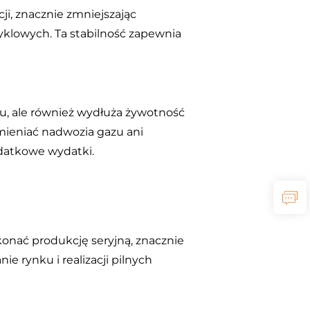
, znacznie zmniejszając
lowych. Ta stabilność zapewnia
u, ale również wydłuża żywotność
mieniać nadwozia gazu ani
datkowe wydatki.
onać produkcję seryjną, znacznie
e rynku i realizacji pilnych