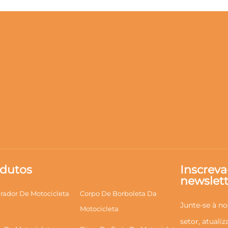
dutos
Inscreva
newslett
rador De Motocicleta
Corpo De Borboleta Da
Junte-se à no
Motocicleta
setor, atuali