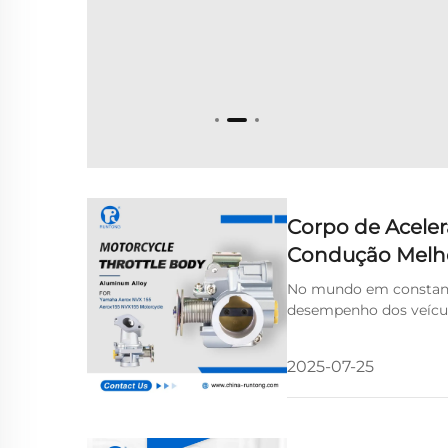
Corpo de Acele
Condução Melh
No mundo em constante
desempenho dos veícu
Yamaha lançou um novo
2025-07-25