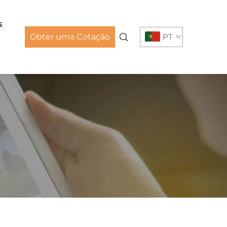
s
Obter uma Cotação
PT