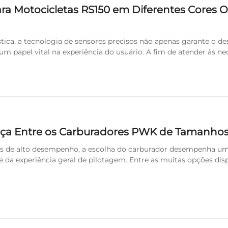
ra Motocicletas RS150 em Diferentes Cores O
stica, a tecnologia de sensores precisos não apenas garante o 
apel vital na experiência do usuário. A fim de atender às nec
ermos de aparência...
ença Entre os Carburadores PWK de Tamanhos
 de alto desempenho, a escolha do carburador desempenha um
a e da experiência geral de pilotagem. Entre as muitas opções di
lamente considerado...