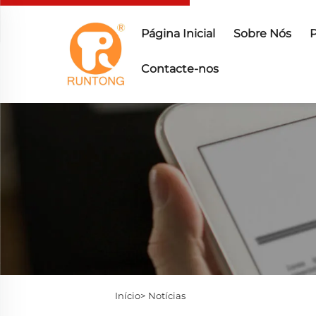
Página Inicial
Sobre Nós
Contacte-nos
Início>
Notícias