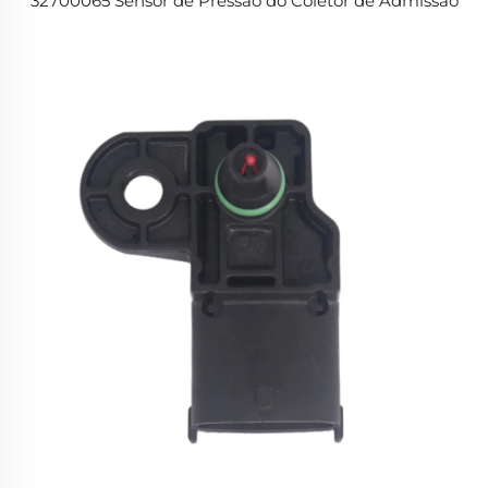
32700065 Sensor de Pressão do Coletor de Admissão