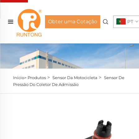
Obter uma Cotação
PT
>
>
Início>
Produtos
Sensor Da Motocicleta
Sensor De
Pressão Do Coletor De Admissão