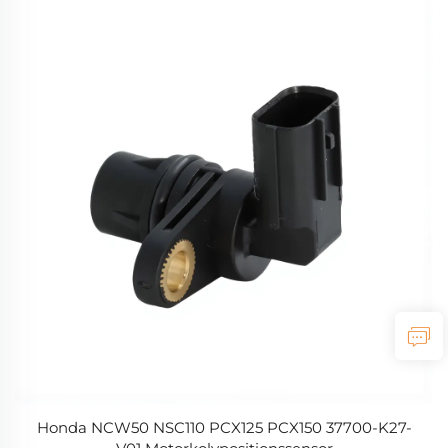
Honda NCW50 NSC110 PCX125 PCX150 37700-K27-