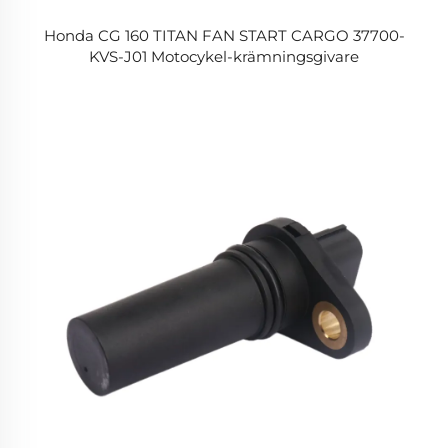
Honda CG 160 TITAN FAN START CARGO 37700-
KVS-J01 Motocykel-krämningsgivare