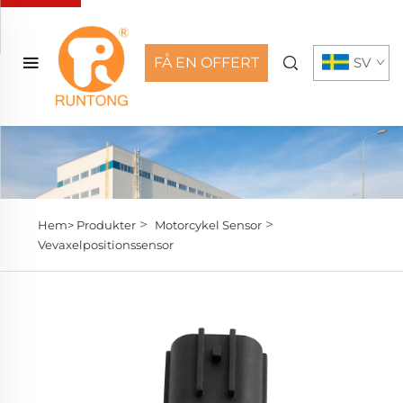
FÅ EN OFFERT
SV
>
>
Hem>
Produkter
Motorcykel Sensor
Vevaxelpositionssensor