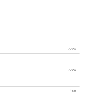
0/100
0/100
0/200