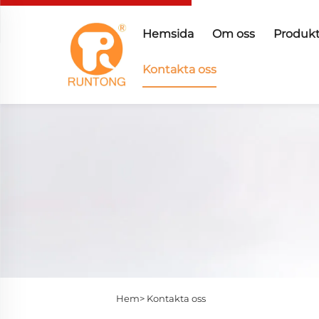
Hemsida
Om oss
Produkt
Kontakta oss
Hem>
Kontakta oss