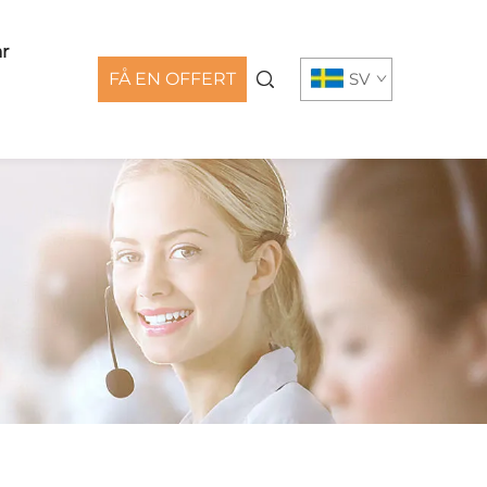
r
FÅ EN OFFERT
SV