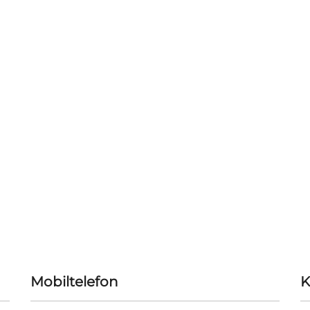
Mobiltelefon
K