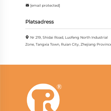
[email protected]
Platsadress
Nr 219, Shidai Road, Luofeng North Industrial
Zone, Tangxia Town, Ruian City, Zhejiang Provinc