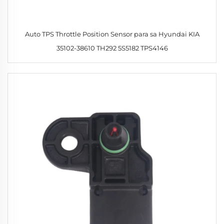
Auto TPS Throttle Position Sensor para sa Hyundai KIA
35102-38610 TH292 5S5182 TPS4146