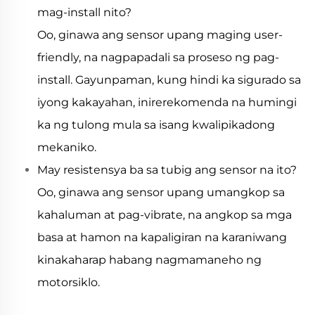
mag-install nito?
Oo, ginawa ang sensor upang maging user-
friendly, na nagpapadali sa proseso ng pag-
install. Gayunpaman, kung hindi ka sigurado sa
iyong kakayahan, inirerekomenda na humingi
ka ng tulong mula sa isang kwalipikadong
mekaniko.
May resistensya ba sa tubig ang sensor na ito?
Oo, ginawa ang sensor upang umangkop sa
kahaluman at pag-vibrate, na angkop sa mga
basa at hamon na kapaligiran na karaniwang
kinakaharap habang nagmamaneho ng
motorsiklo.