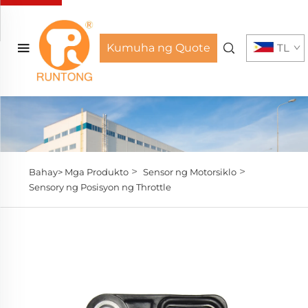
Kumuha ng Quote
TL
>
>
Bahay>
Mga Produkto
Sensor ng Motorsiklo
Sensory ng Posisyon ng Throttle