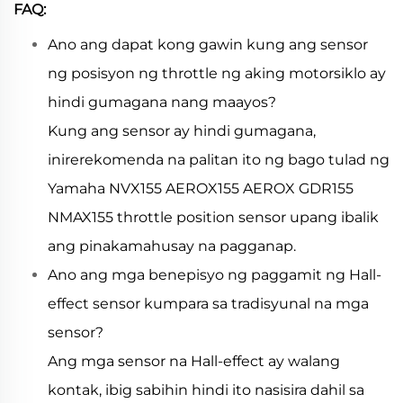
FAQ:
Ano ang dapat kong gawin kung ang sensor
ng posisyon ng throttle ng aking motorsiklo ay
hindi gumagana nang maayos?
Kung ang sensor ay hindi gumagana,
inirerekomenda na palitan ito ng bago tulad ng
Yamaha NVX155 AEROX155 AEROX GDR155
NMAX155 throttle position sensor upang ibalik
ang pinakamahusay na pagganap.
Ano ang mga benepisyo ng paggamit ng Hall-
effect sensor kumpara sa tradisyunal na mga
sensor?
Ang mga sensor na Hall-effect ay walang
kontak, ibig sabihin hindi ito nasisira dahil sa