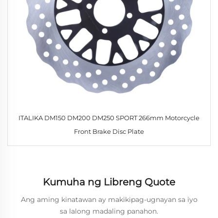
ITALIKA DM150 DM200 DM250 SPORT 266mm Motorcycle
Front Brake Disc Plate
Kumuha ng Libreng Quote
Ang aming kinatawan ay makikipag-ugnayan sa iyo
sa lalong madaling panahon.