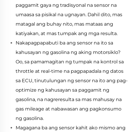
paggamit gaya ng tradisyonal na sensor na
umaasa sa pisikal na ugnayan. Dahil dito, mas
matagal ang buhay nito, mas mataas ang
katiyakan, at mas tumpak ang mga resulta.
Nakapagpapabuti ba ang sensor na ito sa
kahusayan ng gasolina ng aking motorsiklo?
Oo, sa pamamagitan ng tumpak na kontrol sa
throttle at real-time na pagpapadala ng datos
sa ECU, tinutulungan ng sensor na ito ang pag-
optimize ng kahusayan sa paggamit ng
gasolina, na nagreresulta sa mas mahusay na
gas mileage at nabawasan ang pagkonsumo
ng gasolina.
Magagana ba ang sensor kahit ako mismo ang