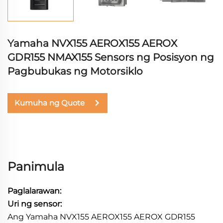
Yamaha NVX155 AEROX155 AEROX
GDR155 NMAX155 Sensors ng Posisyon ng
Pagbubukas ng Motorsiklo
Kumuha ng Quote
Panimula
Paglalarawan:
Uri ng sensor:
Ang Yamaha NVX155 AEROX155 AEROX GDR155