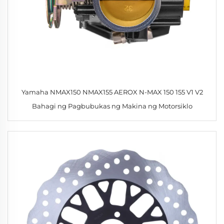
Yamaha NMAX150 NMAX155 AEROX N-MAX 150 155 V1 V2
Bahagi ng Pagbubukas ng Makina ng Motorsiklo