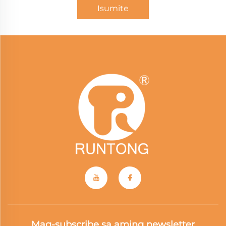
Isumite
Mag-subscribe sa aming newsletter