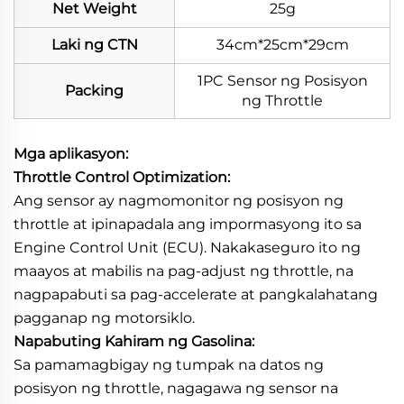
Net Weight
25g
Laki ng CTN
34cm*25cm*29cm
1PC Sensor ng Posisyon
Packing
ng Throttle
Mga aplikasyon:
Throttle Control Optimization:
Ang sensor ay nagmomonitor ng posisyon ng
throttle at ipinapadala ang impormasyong ito sa
Engine Control Unit (ECU). Nakakaseguro ito ng
maayos at mabilis na pag-adjust ng throttle, na
nagpapabuti sa pag-accelerate at pangkalahatang
pagganap ng motorsiklo.
Napabuting Kahiram ng Gasolina:
Sa pamamagbigay ng tumpak na datos ng
posisyon ng throttle, nagagawa ng sensor na