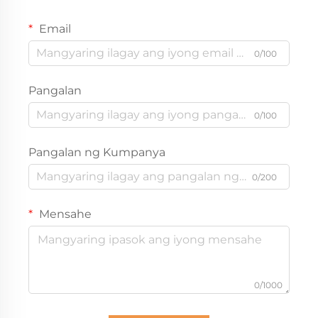
Email
0/100
Pangalan
0/100
Pangalan ng Kumpanya
0/200
Mensahe
0/1000