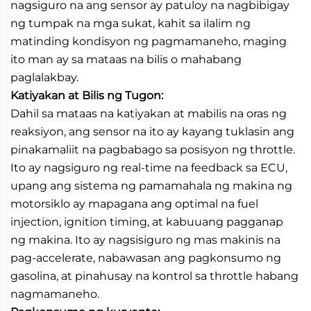
nagsiguro na ang sensor ay patuloy na nagbibigay
ng tumpak na mga sukat, kahit sa ilalim ng
matinding kondisyon ng pagmamaneho, maging
ito man ay sa mataas na bilis o mahabang
paglalakbay.
Katiyakan at Bilis ng Tugon:
Dahil sa mataas na katiyakan at mabilis na oras ng
reaksiyon, ang sensor na ito ay kayang tuklasin ang
pinakamaliit na pagbabago sa posisyon ng throttle.
Ito ay nagsiguro ng real-time na feedback sa ECU,
upang ang sistema ng pamamahala ng makina ng
motorsiklo ay mapagana ang optimal na fuel
injection, ignition timing, at kabuuang pagganap
ng makina. Ito ay nagsisiguro ng mas makinis na
pag-accelerate, nabawasan ang pagkonsumo ng
gasolina, at pinahusay na kontrol sa throttle habang
nagmamaneho.