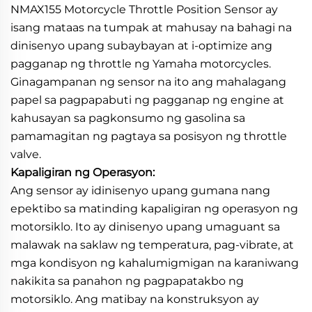
NMAX155 Motorcycle Throttle Position Sensor ay
isang mataas na tumpak at mahusay na bahagi na
dinisenyo upang subaybayan at i-optimize ang
pagganap ng throttle ng Yamaha motorcycles.
Ginagampanan ng sensor na ito ang mahalagang
papel sa pagpapabuti ng pagganap ng engine at
kahusayan sa pagkonsumo ng gasolina sa
pamamagitan ng pagtaya sa posisyon ng throttle
valve.
Kapaligiran ng Operasyon:
Ang sensor ay idinisenyo upang gumana nang
epektibo sa matinding kapaligiran ng operasyon ng
motorsiklo. Ito ay dinisenyo upang umaguant sa
malawak na saklaw ng temperatura, pag-vibrate, at
mga kondisyon ng kahalumigmigan na karaniwang
nakikita sa panahon ng pagpapatakbo ng
motorsiklo. Ang matibay na konstruksyon ay