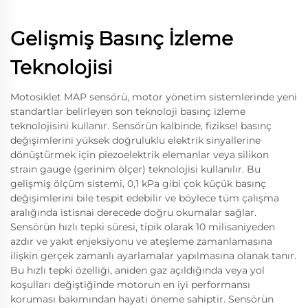
Gelişmiş Basınç İzleme
Teknolojisi
Motosiklet MAP sensörü, motor yönetim sistemlerinde yeni
standartlar belirleyen son teknoloji basınç izleme
teknolojisini kullanır. Sensörün kalbinde, fiziksel basınç
değişimlerini yüksek doğruluklu elektrik sinyallerine
dönüştürmek için piezoelektrik elemanlar veya silikon
strain gauge (gerinim ölçer) teknolojisi kullanılır. Bu
gelişmiş ölçüm sistemi, 0,1 kPa gibi çok küçük basınç
değişimlerini bile tespit edebilir ve böylece tüm çalışma
aralığında istisnai derecede doğru okumalar sağlar.
Sensörün hızlı tepki süresi, tipik olarak 10 milisaniyeden
azdır ve yakıt enjeksiyonu ve ateşleme zamanlamasına
ilişkin gerçek zamanlı ayarlamalar yapılmasına olanak tanır.
Bu hızlı tepki özelliği, aniden gaz açıldığında veya yol
koşulları değiştiğinde motorun en iyi performansı
koruması bakımından hayati öneme sahiptir. Sensörün