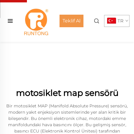
Teklif Al
TR
motosiklet map sensörü
Bir motosiklet MAP (Manifold Absolute Pressure) sensörü,
modern yakıt enjeksiyon sistemlerinde yer alan kritik bir
bileşendir. Bu önemli elektronik cihaz, motordaki emme
manifoldundaki hava basıncını ölçer. Bu gelişmiş sensör,
basıncı ECU (Elektronik Kontrol Ünitesi) tarafından