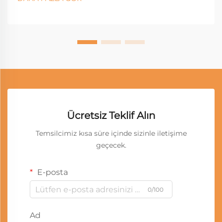
Ücretsiz Teklif Alın
Temsilcimiz kısa süre içinde sizinle iletişime
geçecek.
E-posta
0/100
Ad