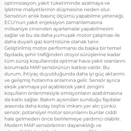
optimizasyon, yakıt tüketiminde azalmaya ve
işletme maliyetlerinin düşmesine neden olur.
Sensörün anlık basınç ölçümü yapabilme yeteneği,
ECU'nun yakıt enjeksiyon zamanlamasına
milisaniye cinsinden ayarlamalar yapabilmesini
sağlar ve bu da daha yumuşak motor çalışması ile
daha duyarlı gaz kontrolüne olanak tanır.
Geliştirilmiş motor performansı da başka bir temel
faydada, şehir trafiğinden otoyol sürüşlerine kadar
tüm sürüş koşullarında optimal hava-yakıt oranlarını
korumada MAP sensörünün katkısı vardır. Bu
durum, ihtiyaç duyulduğunda daha iyi güç aktarımı
ve gelişmiş hızlanma anlamına gelir. Sensör ayrıca
eksik yanmaya yol açabilecek yakıt zengini
koşulların önlenmesiyle emisyonların azaltılmasına
da katkı sağlar. Bakım açısından sunduğu faydalar
arasında daha kolay teşhis imkanı yer alır; çünkü
sensör, potansiyel motor sorunlarını bunlar ciddi
hale gelmeden önce belirlemeye yardımcı olabilir.
Modern MAP sensörlerinin dayanıklılığı ve