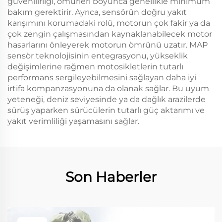
güvenilirliği, ömürleri boyunca genellikle minimum
bakım gerektirir. Ayrıca, sensörün doğru yakıt
karışımını korumadaki rolü, motorun çok fakir ya da
çok zengin çalışmasından kaynaklanabilecek motor
hasarlarını önleyerek motorun ömrünü uzatır. MAP
sensör teknolojisinin entegrasyonu, yükseklik
değişimlerine rağmen motosikletlerin tutarlı
performans sergileyebilmesini sağlayan daha iyi
irtifa kompanzasyonuna da olanak sağlar. Bu uyum
yeteneği, deniz seviyesinde ya da dağlık arazilerde
sürüş yaparken sürücülerin tutarlı güç aktarımı ve
yakıt verimliliği yaşamasını sağlar.
Son Haberler