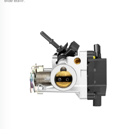
elde edilir.