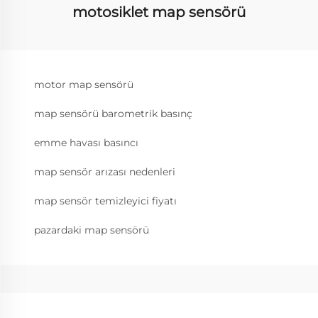
motosiklet map sensörü
motor map sensörü
map sensörü barometrik basınç
emme havası basıncı
map sensör arızası nedenleri
map sensör temizleyici fiyatı
pazardaki map sensörü