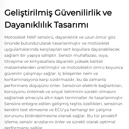
Geliştirilmiş Güvenilirlik ve
Dayanıklılık Tasarımı
Motosiklet MAP sensörü, dayanıklılık ve uzun ömür göz
önünde bulundurularak tasarlanmıştır ve motosiklet
uygulamalarında karşılaşılan sert koşullara dayanabilecek
sağlam bir yapıya sahiptir. Sensör muhafazası, ısıya,
titreşime ve kimyasallara dayanıklı yüksek kaliteli
malzemelerden üretilmiştir ve motosikletin ömrü boyunca
güvenilir çalışmayı sağlar. İç bileşenler nem ve
kontaminasyona karşı sızdırmazdır, bu da zamanla
performans düşüşünü önler. Sensörün elektrik bağlantıları,
korozyonu önlemek ve sinyal iletiminin sürekli olmasını
sağlamak amacıyla altın kaplı terminaller ile tasarlanmıştır.
Sensöre entegre edilen gelişmiş teşhis özellikleri, sensörün
kendini test etmesine ve ECU'ya herhangi bir çalışma
sorununu bildirebilmesine olanak sağlar. Bu tür proaktif
izleme, sensör arızalarını önler ve sürekli olarak optimal
performansı sağlar.