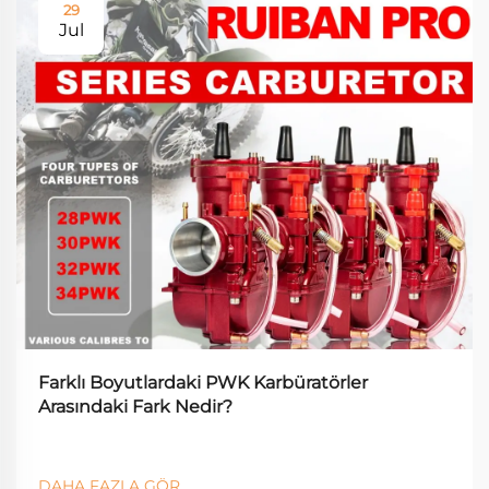
29
Jul
Farklı Boyutlardaki PWK Karbüratörler
Arasındaki Fark Nedir?
DAHA FAZLA GÖR