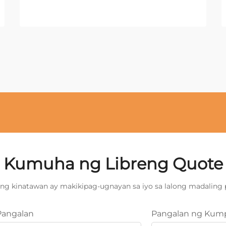
Kumuha ng Libreng Quote
ng kinatawan ay makikipag-ugnayan sa iyo sa lalong madaling 
Pangalan
Pangalan ng Kum