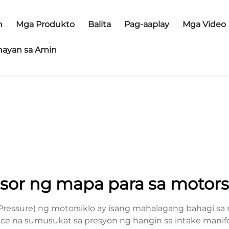
n
Mga Produkto
Balita
Pag-aaplay
Mga Video
ayan sa Amin
sor ng mapa para sa motors
ressure) ng motorsiklo ay isang mahalagang bahagi sa 
vice na sumusukat sa presyon ng hangin sa intake mani