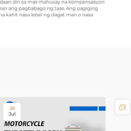
ay-daan din sa mas mahusay na kompensasyon
man ang pagbabago ng taas. Ang pagiging
na kahit nasa lebel ng dagat man o nasa
29
Jul