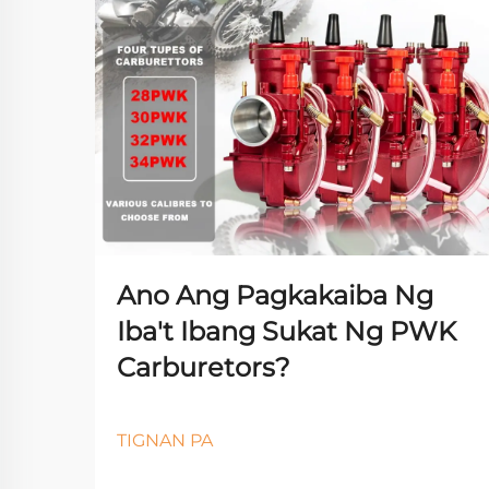
Ano Ang Pagkakaiba Ng
Iba't Ibang Sukat Ng PWK
Carburetors?
TIGNAN PA