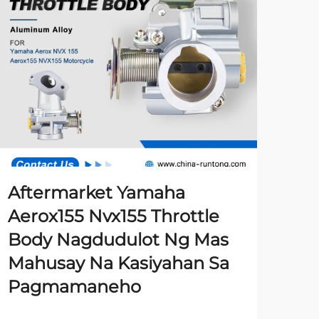
Aftermarket Yamaha
Aerox155 Nvx155 Throttle
Body Nagdudulot Ng Mas
Mahusay Na Kasiyahan Sa
Pagmamaneho