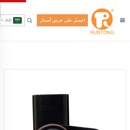
احصل على عرض أسعار
AR