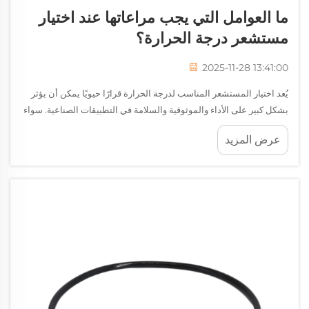
ما العوامل التي يجب مراعاتها عند اختيار
مستشعر درجة الحرارة؟
2025-11-28 13:41:00
يُعد اختيار المستشعر المناسب لدرجة الحرارة قرارًا حيويًا يمكن أن يؤثر
بشكل كبير على الأداء والموثوقية والسلامة في التطبيقات الصناعية. سواء
كنت تراقب درجات حرارة المحرك في الأنظمة السيارات، أو تتحكم في
عرض المزيد
درجات الحرارة في العمليات الصناعية...