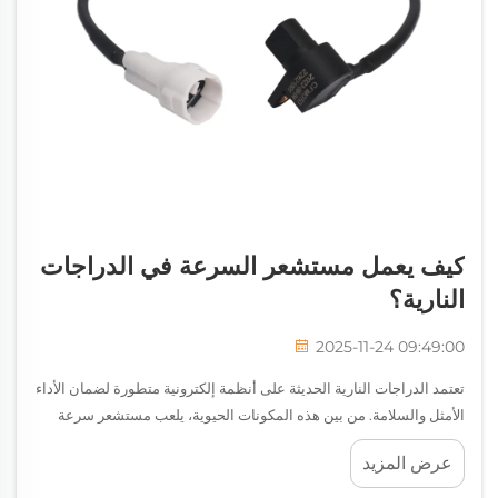
كيف يعمل مستشعر السرعة في الدراجات
النارية؟
2025-11-24 09:49:00
تعتمد الدراجات النارية الحديثة على أنظمة إلكترونية متطورة لضمان الأداء
الأمثل والسلامة. من بين هذه المكونات الحيوية، يلعب مستشعر سرعة
الدراجة النارية دورًا مهمًا في مراقبة دوران العجلة وتوفير بيانات أساسية
عرض المزيد
لأنظمة متعددة...