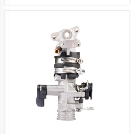
مستمرة...