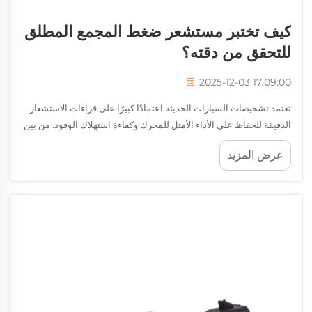
كيف تختبر مستشعر ضغط المجمع المطلق
للتحقق من دقته؟
2025-12-03 17:09:00
تعتمد تشخيصات السيارات الحديثة اعتمادًا كبيرًا على قراءات الاستشعار
الدقيقة للحفاظ على الأداء الأمثل للمحرك وكفاءة استهلاك الوقود. من بين
المكونات الحرجة التي تتطلب اختبارًا وتحققًا دوريًا، يأتي مستشعر الضغط
عرض المزيد
المطلق في المجمع كأحد العناصر الأساسية...