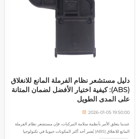
دليل مستشعر نظام الفرملة المانع للانغلاق
(ABS): كيفية اختيار الأفضل لضمان المتانة
على المدى الطويل
2026-01-05 19:50:00
عندما يتعلق الأمر بأنظمة سلامة المركبات، فإن مستشعر نظام الفرملة
المانع للانغلاق (ABS) يُعتبر أحد أكثر المكونات حيويةً في تكنولوجيا
السيارات الحديثة. وهذه الأداة الحيوية تراقب سرعة العجلات وتمنع انغلاق