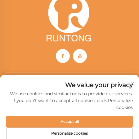
We value your privacy
اشترك في نشرتنا الإخبارية
We use cookies and similar tools to provide our services.
If you don't want to accept all cookies, click Personalize
انضم إلى نشرتنا الإخبارية لتلقي أحدث الأخبار والتحديثات والرؤى من فريقنا.
cookies.
Accept all
اشترك
Personalize cookies