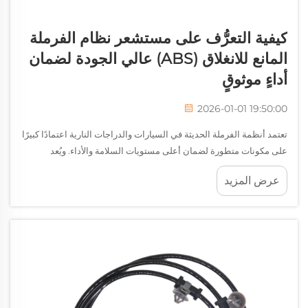
كيفية التعرُّف على مستشعر نظام الفرملة
المانع للانغلاق (ABS) عالي الجودة لضمان
أداءٍ موثوقٍ
2026-01-01 19:50:00
تعتمد أنظمة الفرملة الحديثة في السيارات والدراجات النارية اعتمادًا كبيرًا
على مكونات متطورة لضمان أعلى مستويات السلامة والأداء. ويُعد
مستشعر نظام الفرملة المانع للانغلاق (ABS) أحد أهم العناصر في أنظمة
عرض المزيد
الفرملة المانعة للانغلاق، وهو المسؤول عن رصد سرعة العجلات...