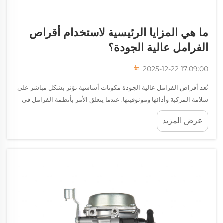
ما هي المزايا الرئيسية لاستخدام أقراص
الفرامل عالية الجودة؟
2025-12-22 17:09:00
تُعد أقراص الفرامل عالية الجودة مكونات أساسية تؤثر بشكل مباشر على
سلامة المركبة وأدائها وموثوقيتها. عندما يتعلق الأمر بأنظمة الفرامل في
الدراجات النارية والمركبات الآلية، يمكن أن يشكل اختيار أقراص الفرامل
عرض المزيد
المتفوقة الفرق بين...