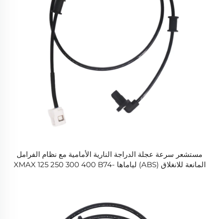
مستشعر سرعة عجلة الدراجة النارية الأمامية مع نظام الفرامل
المانعة للانغلاق (ABS) لياماها XMAX 125 250 300 400 B74-
H5970-01