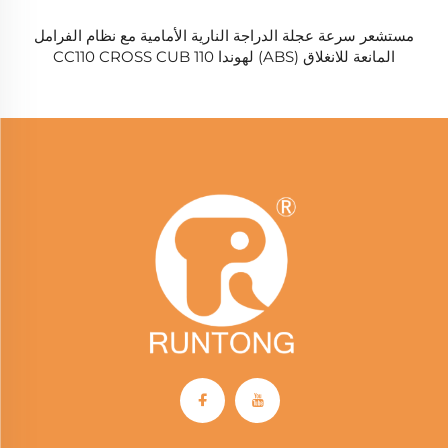
مستشعر سرعة عجلة الدراجة النارية الأمامية مع نظام الفرامل
المانعة للانغلاق (ABS) لهوندا CC110 CROSS CUB 110
38520-K88-B51