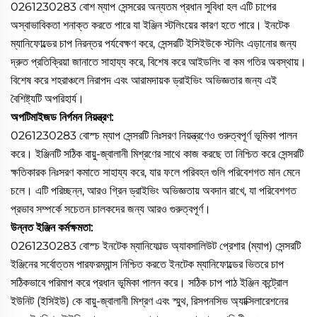
0261230283 বোশ ম্যাপ সেন্সরের অন্যতম প্রধান সুবিধা হল এটি চাপের
অস্বাভাবিকতা শনাক্ত করতে পারে যা ইঞ্জিন স্টলিংয়ের কারণ হতে পারে। ইনটেক
ম্যানিফোল্ডের চাপ নিরন্তর পর্যবেক্ষণ করে, সেন্সরটি ইসিইউকে স্টলিং এড়ানোর জন্য
দ্রুত প্রতিক্রিয়া জানাতে সাহায্য করে, বিশেষ করে আইডলিং বা কম গতির অবস্থায়।
বিশেষ করে শহরাঞ্চলে নিরাপদ এবং আরামদায়ক ড্রাইভিং অভিজ্ঞতার জন্য এই
বৈশিষ্ট্যটি অপরিহার্য।
অপটিমাইজড নির্গমন নিয়ন্ত্রণ:
0261230283 বোস্চ ম্যাপ সেন্সরটি নিঃসরণ নিয়ন্ত্রণেও গুরুত্বপূর্ণ ভূমিকা পালন
করে। ইঞ্জিনটি সঠিক বায়ু-জ্বালানী মিশ্রণের সাথে কাজ করছে তা নিশ্চিত করে সেন্সরটি
ক্ষতিকারক নিঃসরণ কমাতে সাহায্য করে, যার ফলে পরিবহন গুলি পরিবেশগত মান মেনে
চলে। এটি পরিচ্ছন্ন, আরও গ্রিন ড্রাইভিং অভিজ্ঞতায় অবদান রাখে, যা পরিবেশগত
প্রভাব সম্পর্কে সচেতন চালকদের জন্য আরও গুরুত্বপূর্ণ।
উন্নত ইঞ্জিন কর্মক্ষমতা:
0261230283 বোস্চ ইনটেক ম্যানিফোল্ড অ্যাবসালিউট প্রেশার (ম্যাপ) সেন্সরটি
ইঞ্জিনের সর্বোত্তম পারফরম্যান্স নিশ্চিত করতে ইনটেক ম্যানিফোল্ডের ভিতরে চাপ
সঠিকভাবে পরিমাপ করে প্রধান ভূমিকা পালন করে। সঠিক চাপ পাঠ ইঞ্জিন কন্ট্রোল
ইউনিট (ইসিইউ) কে বায়ু-জ্বালানী মিশ্রণ এবং স্মুথ, রিসপনসিভ অ্যাক্সিলারেশনের