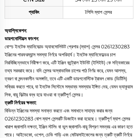
প্যাকিং
1পিসি ম্যাপ সেন্সর
অ্যাপ্লিকেশন:
ডায়গনোস্টিক্সে ফাংশন:
বোস্চ ইনটেক ম্যানিফোল্ড অ্যাবসোলিউট প্রেশার (ম্যাপ) সেন্সর 0261230283
ইঞ্জিনের পারফরম্যান্স সমস্যা নির্ণয়ে অপরিহার্য। ইনটেক ম্যানিফোল্ডের চাপ
নিরবিচ্ছিন্নভাবে নিরীক্ষণ করে, এটি ইঞ্জিন কন্ট্রোল ইউনিট (ইসিইউ) কে সত্যিকারের
তথ্য সরবরাহ করে। যদি সেন্সর অস্বাভাবিক চাপের পাঠ নির্ণয় করে, যেমন আলস্য,
ত্বরণ বা মন্দনকালীন অসঙ্গতি, তবে এটি একটি ডায়গনোস্টিক ট্রাবল কোড (ডিটিসি)
সক্রিয় করতে পারে, যা ইনটেক সিস্টেমে সম্ভাব্য সমস্যার ইঙ্গিত দেয়, যেমন ভ্যাকুয়াম
লিক, বায়ু ফিল্টার বন্ধ হয়ে যাওয়া বা ত্রুটিপূর্ণ সেন্সর।
ত্রুটি নির্ণয়ের ক্ষমতা:
বিভিন্ন ইঞ্জিনের সমস্যা সনাক্ত করতে এবং সমাধানে সাহায্য করার জন্য
0261230283 বোশ ম্যাপ সেন্সরটি ডিজাইন করা হয়েছে। ত্রুটিপূর্ণ ম্যাপ সেন্সর
খারাপ জ্বালানি দক্ষতা, ইঞ্জিন স্টলিং বা ভুল জ্বালানি-বায়ু মিশ্রণ সমন্বয় এর কারণ হতে
পারে। আইভেকো, ওপেল, চেভি গাড়ি এবং মোটরসাইকেলের জন্য ত্রুটি ত্রুটি নির্ণয়ে