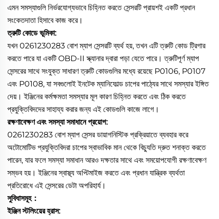
এমন সমস্যাগুলি নির্ভরযোগ্যভাবে চিহ্নিত করতে সেন্সরটি প্রায়শই একটি প্রধান
সংকেতদাতা হিসাবে কাজ করে।
ত্রুটি কোডে ভূমিকা:
যখন 0261230283 বোশ ম্যাপ সেন্সরটি ব্যর্থ হয়, তখন এটি ত্রুটি কোড ট্রিগার
করতে পারে যা একটি OBD-II স্ক্যানার দ্বারা পড়া যেতে পারে। ত্রুটিপূর্ণ ম্যাপ
সেন্সরের সাথে সংযুক্ত সাধারণ ত্রুটি কোডগুলির মধ্যে রয়েছে P0106, P0107
এবং P0108, যা সবগুলোই ইনটেক ম্যানিফোল্ড চাপের পাঠ্যের সাথে সমস্যার ইঙ্গিত
দেয়। ইঞ্জিনের কর্মক্ষমতা সমস্যার মূল কারণ চিহ্নিত করতে এবং ঠিক করতে
প্রযুক্তিবিদদের সাহায্য করার জন্য এই কোডগুলি কাজে লাগে।
রক্ষণাবেক্ষণ এবং সমস্যা সমাধানে প্রয়োগ:
0261230283 বোশ ম্যাপ সেন্সর ডায়াগনিস্টিক প্রক্রিয়াতে ব্যবহার করে
অটোমোটিভ প্রযুক্তিবিদরা চাপের স্বাভাবিক মান থেকে বিচ্যুতি দ্রুত শনাক্ত করতে
পারেন, যার ফলে সমস্যা সমাধান আরও দক্ষতার সাথে এবং সময়োপযোগী রক্ষণাবেক্ষণ
সম্ভব হয়। ইঞ্জিনের স্বাস্থ্য অপ্টিমাইজ করতে এবং প্রধান যান্ত্রিক ব্যর্থতা
প্রতিরোধে এই সেন্সরের ডেটা অপরিহার্য।
সুবিধাসমূহ：
ইঞ্জিন স্টলিংয়ের হ্রাস: