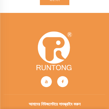
আমাদের নিউজলেটারে সাবস্ক্রাইব করুন