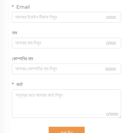
Email
0/100
নাম
0/100
কোম্পানির নাম
0/200
বার্তা
0/1000
জমা দিন