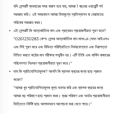
যদি সেন্সরটি ব্যবহারের সময় খারাপ হয়ে যায়, আমরা 1 বছরের ওয়ারেন্টি পর্ব
সরবরাহ করি। এই সময়কালে আমরা বিনামূল্যে প্রতিস্থাপন বা মেরামতের
পরিষেবা সরবরাহ করব।
এই সেন্সরটি কি আন্তর্জাতিক মান এবং প্রত্যয়ন প্রয়োজনীয়তা পূরণ করে?
"0261230283 বোস্চ সেন্সর আন্তর্জাতিক মান মানদণ্ড যেমন আইএসও
এবং সিই পূরণ করে এবং বিভিন্ন পরিস্থিতিতে নির্ভরযোগ্যতা এবং নিরাপত্তা
নিশ্চিত করতে কঠোর মান পরীক্ষার সম্মুখীন হয়। এটি ইইউ এবং মার্কিন বাজারের
পরিবেশগত নিঃসরণ প্রয়োজনীয়তা পূরণ করে।"
দাম কি প্রতিযোগিতামূলক? আপনি কি ব্যাপক ক্রয়ের জন্য ছাড় প্রদান
করেন?
"আমরা খুব প্রতিযোগিতামূলক মূল্য অফার করি এবং ব্যাপক ক্রয়ের জন্য
আমরা বড় পরিমাণে ছাড় প্রদান করব। ক্রয় পরিমাণ এবং অর্ডার প্রয়োজনীয়তা
ভিত্তিতে নির্দিষ্ট ছাড় আলাদাভাবে আলোচনা করা যেতে পারে।"