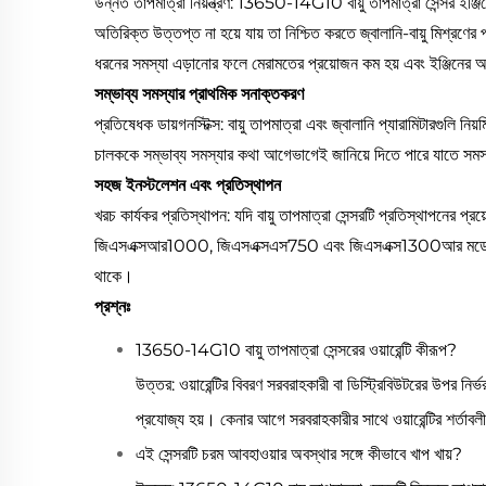
উন্নত তাপমাত্রা নিয়ন্ত্রণ: 13650-14G10 বায়ু তাপমাত্রা সেন্সর ইঞ্জিন
অতিরিক্ত উত্তপ্ত না হয়ে যায় তা নিশ্চিত করতে জ্বালানি-বায়ু মিশ্রণ
ধরনের সমস্যা এড়ানোর ফলে মেরামতের প্রয়োজন কম হয় এবং ইঞ্জিনের আয়ু
সম্ভাব্য সমস্যার প্রাথমিক সনাক্তকরণ
প্রতিষেধক ডায়গনস্টিক্স: বায়ু তাপমাত্রা এবং জ্বালানি প্যারামিটারগু
চালককে সম্ভাব্য সমস্যার কথা আগেভাগেই জানিয়ে দিতে পারে যাতে সমস্য
সহজ ইনস্টলেশন এবং প্রতিস্থাপন
খরচ কার্যকর প্রতিস্থাপন: যদি বায়ু তাপমাত্রা সেন্সরটি প্রতিস্থাপনে
জিএসএক্সআর1000, জিএসএক্সএস750 এবং জিএসএক্স1300আর মডেলগুলির জ
থাকে।
প্রশ্নঃ
13650-14G10 বায়ু তাপমাত্রা সেন্সরের ওয়ারেন্টি কীরূপ?
উত্তর: ওয়ারেন্টির বিবরণ সরবরাহকারী বা ডিস্ট্রিবিউটরের উপর নির্
প্রযোজ্য হয়। কেনার আগে সরবরাহকারীর সাথে ওয়ারেন্টির শর্তাবল
এই সেন্সরটি চরম আবহাওয়ার অবস্থার সঙ্গে কীভাবে খাপ খায়?