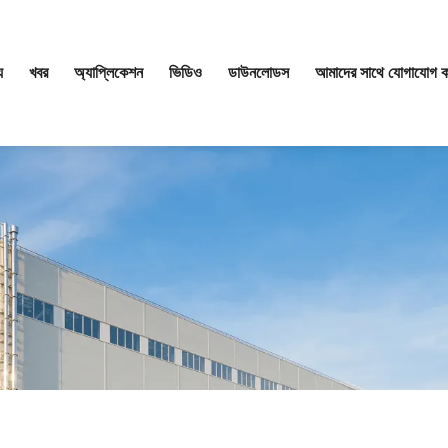
য
খবর
অ্যাপ্লিকেশন
ভিডিও
ডাউনলোডস
আমাদের সাথে যোগাযোগ ক