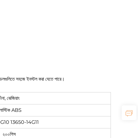
ণ মডেলগুলিতে সহজে ইনস্টল করা যেতে পারে।
ীনা, ঝেজিয়াং
্লাস্টিক ABS
4G10 13650-14G11
২০০পিস