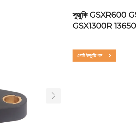
সুজুকি GSXR600
GSX1300R 13650-14G1
একটি উদ্ধৃতি পান