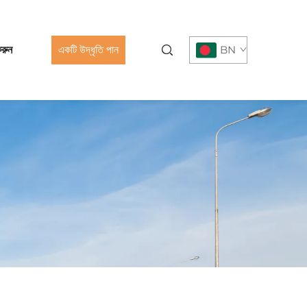
রুন
একটি উদ্ধৃতি পান
BN