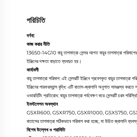
পরিচিতি
বর্ণনা:
কাজ করার নীতি
13650-14G10 বায়ু তাপমাত্রা সেন্সর আগত বায়ুর তাপমাত্রা পরিমাপের জন
ইঞ্জিনের দক্ষতা বাড়াতে ব্যবহৃত হয়।
কার্যাবলী
বায়ু তাপমাত্রা পরিমাপ: এই সেন্সরটি ইঞ্জিনে প্রবেশকৃত বায়ুর তাপমাত্রা 
ইঞ্জিনের পারফরম্যান্স বৃদ্ধি: এটি বাতাস-জ্বালানি অনুপাত সামঞ্জস্য করতে
ওভারহিটিং প্রতিরোধ: বায়ুর তাপমাত্রা পর্যবেক্ষণ করে সেন্সরটি চরম পরি
ইনস্টলেশন অবস্থান
GSXR600, GSXR750, GSXR1000, GSXS750, GSX1300R বাতাসের তা
বাতাসের তাপমাত্রা সঠিকভাবে পরিমাপ করা হচ্ছে, যা উচিত জ্বালানি ব্যবস
বিশেষ উল্লেখ ও পরামিতি