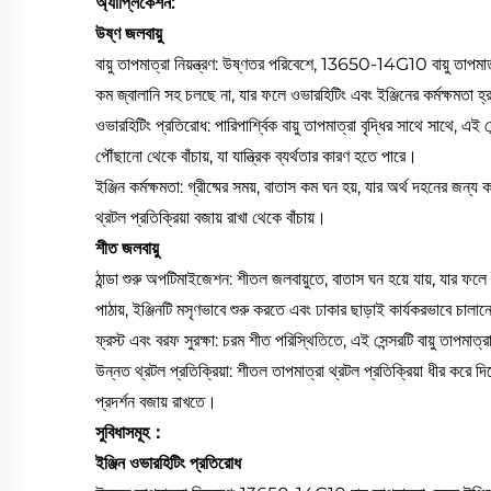
অ্যাপ্লিকেশন:
উষ্ণ জলবায়ু
বায়ু তাপমাত্রা নিয়ন্ত্রণ: উষ্ণতর পরিবেশে, 13650-14G10 বায়ু তাপমাত্
কম জ্বালানি সহ চলছে না, যার ফলে ওভারহিটিং এবং ইঞ্জিনের কর্মক্ষমতা হ
ওভারহিটিং প্রতিরোধ: পারিপার্শ্বিক বায়ু তাপমাত্রা বৃদ্ধির সাথে সাথে, এই
পৌঁছানো থেকে বাঁচায়, যা যান্ত্রিক ব্যর্থতার কারণ হতে পারে।
ইঞ্জিন কর্মক্ষমতা: গ্রীষ্মের সময়, বাতাস কম ঘন হয়, যার অর্থ দহনের জ
থ্রটল প্রতিক্রিয়া বজায় রাখা থেকে বাঁচায়।
শীত জলবায়ু
ঠান্ডা শুরু অপটিমাইজেশন: শীতল জলবায়ুতে, বাতাস ঘন হয়ে যায়, যার ফলে
পাঠায়, ইঞ্জিনটি মসৃণভাবে শুরু করতে এবং ঢাকার ছাড়াই কার্যকরভাবে চালান
ফ্রস্ট এবং বরফ সুরক্ষা: চরম শীত পরিস্থিতিতে, এই সেন্সরটি বায়ু তাপমাত্
উন্নত থ্রটল প্রতিক্রিয়া: শীতল তাপমাত্রা থ্রটল প্রতিক্রিয়া ধীর করে 
প্রদর্শন বজায় রাখতে।
সুবিধাসমূহ：
ইঞ্জিন ওভারহিটিং প্রতিরোধ