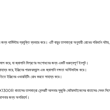
্য থার্মিস্টার প্রযুক্তি ব্যবহার করে। এটি বায়ুর তাপমাত্রা অনুযায়ী রোধের পরিবর্তন ঘট
পরিমাপ করে, যা জ্বালানি মিশ্রণের সংশোধনের জন্য একটি গুরুত্বপূর্ণ ইনপুট।
 সাহায্য করে, ইঞ্জিনের পারফরম্যান্স এবং জ্বালানি দক্ষতা অপ্টিমাইজ করে।
স্থিতিতে ইঞ্জিনের ওভারহিটিং রোধ করতে সাহায্য করে।
পমাত্রা সেন্সরটি আপনার সুজুকি মোটরসাইকেলের বাতাসের সেবন সিস্টেমে ইনস্ট
্থাপনার জন্য অপরিহার্য।