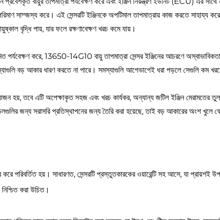
ে প্রবেশকৃত বায়ুর তাপমাত্রা পর্যবেক্ষণ করে এবং ইঞ্জিন নিয়ন্ত্রণ ইউনিট (ECU) এর সাথে
ের পরিমাণ সাম্জস্য করে। এই সেন্সরটি ইঞ্জিনকে অপটিমাল তাপমাত্রায় কাজ করতে সাহায্য করে
ষ্কাল বৃদ্ধি পায়, যার ফলে রক্ষণাবেক্ষণ খরচ কমে যায়।
লি নিয়মিত পর্যবেক্ষণ করে, 13650-14G10 বায়ু তাপমাত্রা সেন্সর ইঞ্জিনের আচরণে অস্বাভা
াগুলি বড় আকার ধারণ করতে না পারে। সমস্যাগুলি আগেভাগেই ধরা পড়লে সেগুলি কম খরচে সম
র প্রয়োজন হয়, তবে এটি অপেক্ষাকৃত সহজ এবং খরচ কার্যকর, অন্যান্য জটিল ইঞ্জিন মেরাম
ন্য সরাসরি প্রতিস্থাপনের জন্য তৈরি করা হয়েছে, তাই বড় আকারের অংশ খুলে ফেলার
ভর করে পরিবর্তিত হয়। সাধারণত, সেন্সরটি প্রস্তুতকারকের ওয়ারেন্টি সহ আসে, যা প্রায়শই উপ
ী নিশ্চিত করা উচিত।