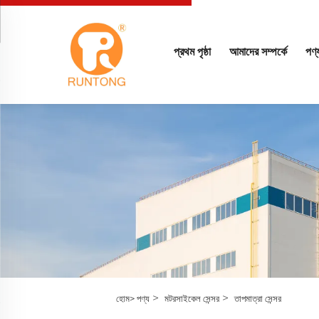
প্রথম পৃষ্ঠা
আমাদের সম্পর্কে
পণ্
>
>
হোম>
পণ্য
মটরসাইকেল সেন্সর
তাপমাত্রা সেন্সর