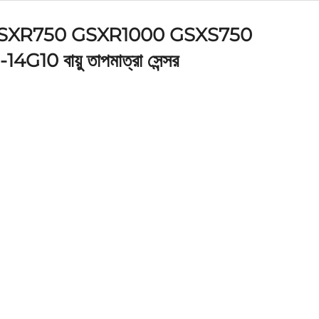
 GSXR750 GSXR1000 GSXS750
0 বায়ু তাপমাত্রা সেন্সর