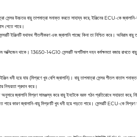
রা সেন্সর উচ্চতর বায়ু তাপমাত্রা সনাক্ত করতে সাহায্য করে, ইঞ্জিনের ECU-কে জ্বালানি-বায
্রাস পেতে পারে।
 সেন্সরটি ইঞ্জিনটি যথাযথ শীতলীকরণ এবং জ্বালানি পাচ্ছে কিনা তা নিশ্চিত করে। অবিরাম বায়ু ত
ন্য কম অক্সিজেন থাকে। 13650-14G10 সেন্সরটি অপটিমাল দহন কর্মক্ষমতা বজায় রাখতে বায়ু-
 ইঞ্জিন ধনী হয়ে যায় (মিশ্রণে খুব বেশি জ্বালানি)। বায়ু তাপমাত্রা সেন্সর শীতল বাতাস 
োর নিশ্চয়তা প্রদান করে।
রা অনুসারে জ্বালানি মিশ্রণ সামঞ্জস্য করে বায়ু ইনটেকে বরফ গঠন প্রতিরোধে সহায়তা করে, নি
দিতে পারে কারণ জ্বালানি-বায়ু মিশ্রণটি খুব ধনী হয়ে পড়তে পারে। সেন্সরটি ECU-কে মিশ্রণ