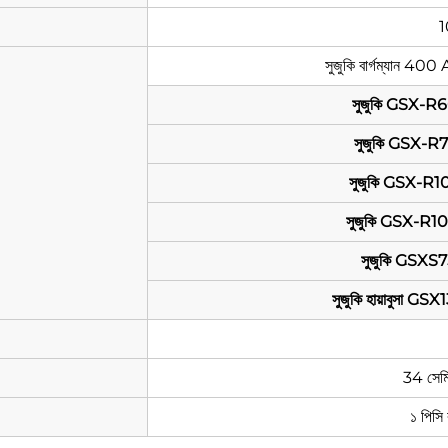
1
সুজুকি বার্গম্যান 
সুজুকি GSX-R
সুজুকি GSX-R
সুজুকি GSX-R1
সুজুকি GSX-R1
সুজুকি GSXS
সুজুকি হায়াবুসা 
34 সেম
১ পিসি ব