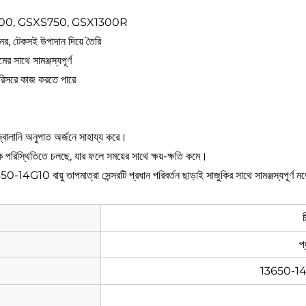
XR1000, GSXS750, GSX1300R
ের, টেকসই উপাদান দিয়ে তৈরি
র সাথে সামঞ্জস্যপূর্ণ
 পরিসরে কাজ করতে পারে
জ্বালানি অনুপাত অর্জনে সাহায্য করে।
 সঠিক পরিস্থিতিতে চলছে, যার ফলে সময়ের সাথে ক্ষয়-ক্ষতি কমে।
-14G10 বায়ু তাপমাত্রা সেন্সরটি প্রধান পরিবর্তন ছাড়াই সাজুকির সাথে সামঞ্জস্যপূর্
চ
প
13650-1