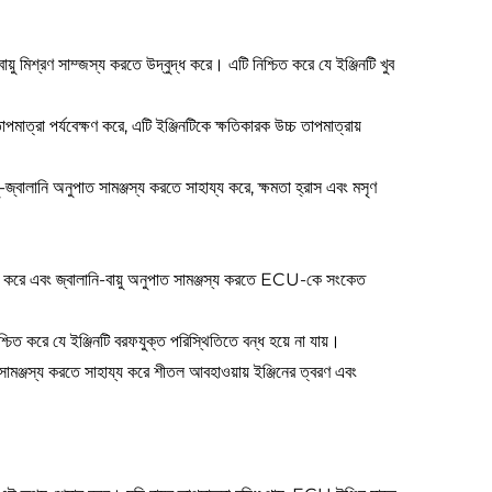
়ু মিশ্রণ সাম্জস্য করতে উদ্বুদ্ধ করে। এটি নিশ্চিত করে যে ইঞ্জিনটি খুব
াপমাত্রা পর্যবেক্ষণ করে, এটি ইঞ্জিনটিকে ক্ষতিকারক উচ্চ তাপমাত্রায়
জ্বালানি অনুপাত সামঞ্জস্য করতে সাহায্য করে, ক্ষমতা হ্রাস এবং মসৃণ
শনাক্ত করে এবং জ্বালানি-বায়ু অনুপাত সামঞ্জস্য করতে ECU-কে সংকেত
শ্চিত করে যে ইঞ্জিনটি বরফযুক্ত পরিস্থিতিতে বন্ধ হয়ে না যায়।
 সামঞ্জস্য করতে সাহায্য করে শীতল আবহাওয়ায় ইঞ্জিনের ত্বরণ এবং