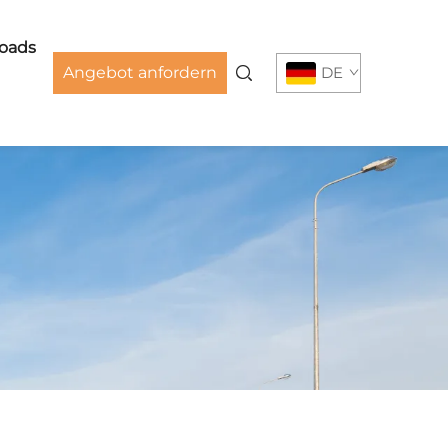
oads
Angebot anfordern
DE