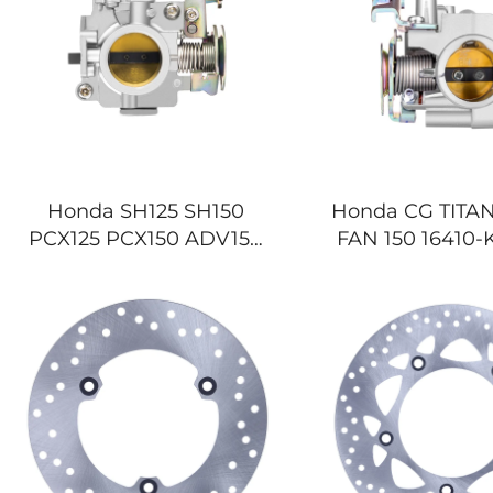
Honda SH125 SH150
Honda CG TITAN
PCX125 PCX150 ADV150
FAN 150 16410-
Motorrad-Gasgriff
Motorrad-Gas