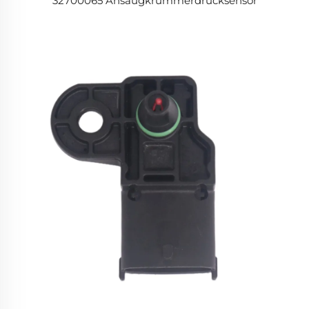
32700065 Ansaugkrümmerdrucksensor