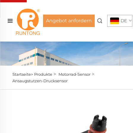
Angebot anfordern
DE
>
>
Startseite>
Produkte
Motorrad-Sensor
Ansaugstutzen-Drucksensor