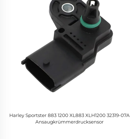
Harley Sportster 883 1200 XL883 XLH1200 32319-07A
Ansaugkrümmerdrucksensor