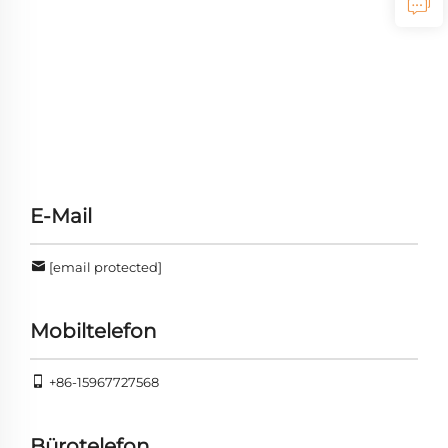
E-Mail
[email protected]
Mobiltelefon
+86-15967727568
Bürotelefon