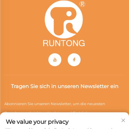
Tragen Sie sich in unseren Newsletter ein
Abonnieren Sie unseren Newsletter, um die neuesten
Branchennachrichten, Updates und Einblicke von unserem
We value your privacy
Team zu erhalten.