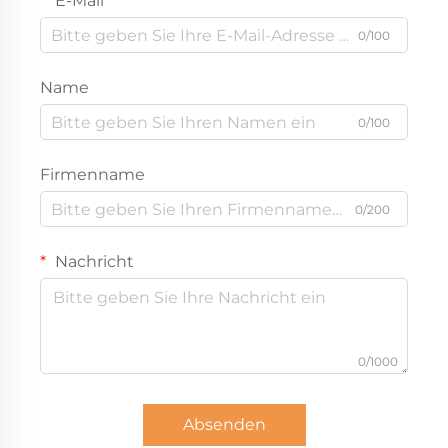
E-Mail
0/100
Name
0/100
Firmenname
0/200
Nachricht
0/1000
Absenden