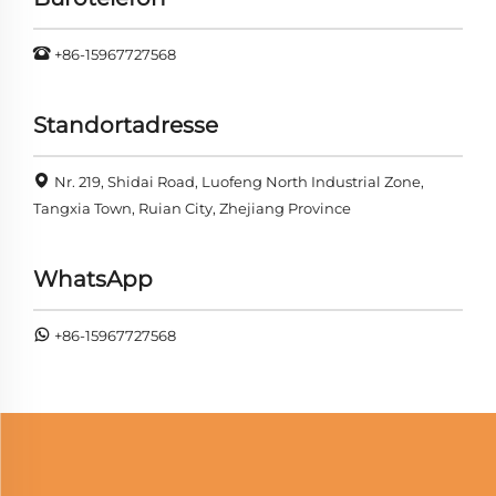
+86-15967727568
Standortadresse
Nr. 219, Shidai Road, Luofeng North Industrial Zone,
Tangxia Town, Ruian City, Zhejiang Province
WhatsApp
+86-15967727568