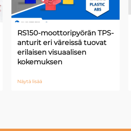
RS150-moottoripyörän TPS-
anturit eri väreissä tuovat
erilaisen visuaalisen
kokemuksen
Näytä lisää