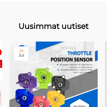
Uusimmat uutiset
29
Jul