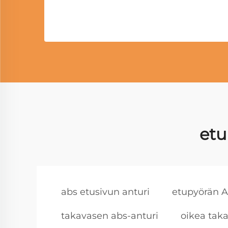
etu
abs etusivun anturi
etupyörän 
takavasen abs-anturi
oikea taka