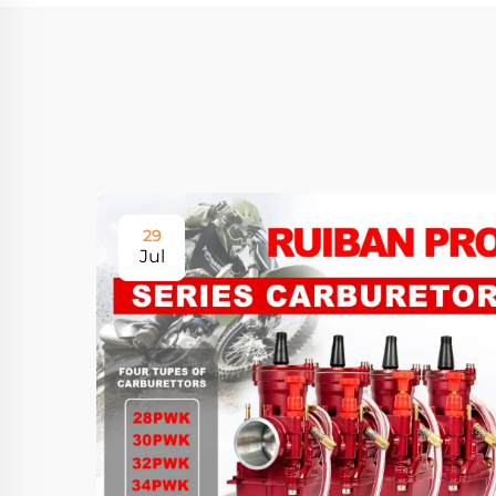
29
Jul