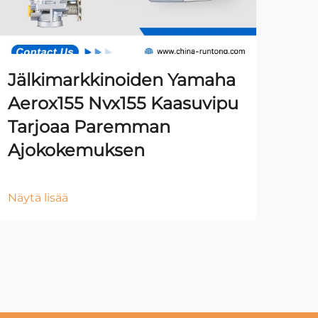
Jälkimarkkinoiden Yamaha
Aerox155 Nvx155 Kaasuvipu
Tarjoaa Paremman
Ajokokemuksen
Näytä lisää