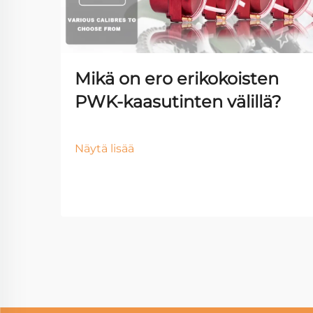
Mikä on ero erikokoisten
PWK-kaasutinten välillä?
Näytä lisää