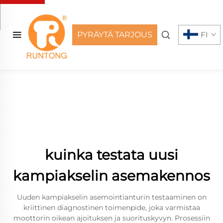
PYRÄYTÄ TARJOUS
FI
kuinka testata uusi
kampiakselin asemakennos
Uuden kampiakselin asemointianturin testaaminen on
kriittinen diagnostinen toimenpide, joka varmistaa
moottorin oikean ajoituksen ja suorituskyvyn. Prosessiin