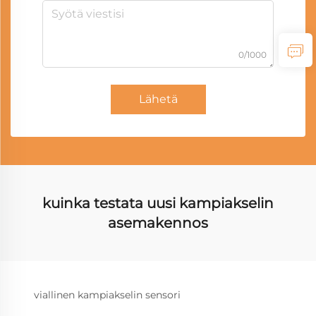
0/1000
Lähetä
kuinka testata uusi kampiakselin
asemakennos
viallinen kampiakselin sensori