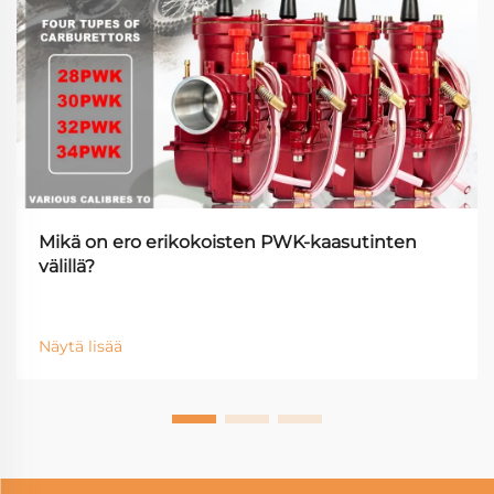
Mikä on ero erikokoisten PWK-kaasutinten
välillä?
Näytä lisää