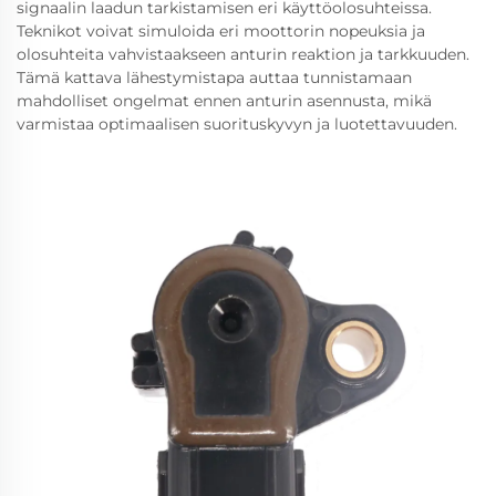
signaalin laadun tarkistamisen eri käyttöolosuhteissa.
Teknikot voivat simuloida eri moottorin nopeuksia ja
olosuhteita vahvistaakseen anturin reaktion ja tarkkuuden.
Tämä kattava lähestymistapa auttaa tunnistamaan
mahdolliset ongelmat ennen anturin asennusta, mikä
varmistaa optimaalisen suorituskyvyn ja luotettavuuden.