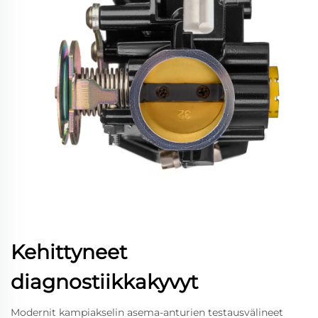
Kehittyneet
diagnostiikkakyvyt
Modernit kampiakselin asema-anturien testausvälineet