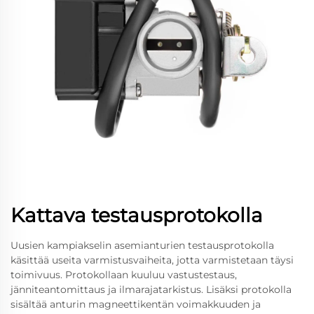
Kattava testausprotokolla
Uusien kampiakselin asemianturien testausprotokolla
käsittää useita varmistusvaiheita, jotta varmistetaan täysi
toimivuus. Protokollaan kuuluu vastustestaus,
jänniteantomittaus ja ilmarajatarkistus. Lisäksi protokolla
sisältää anturin magneettikentän voimakkuuden ja