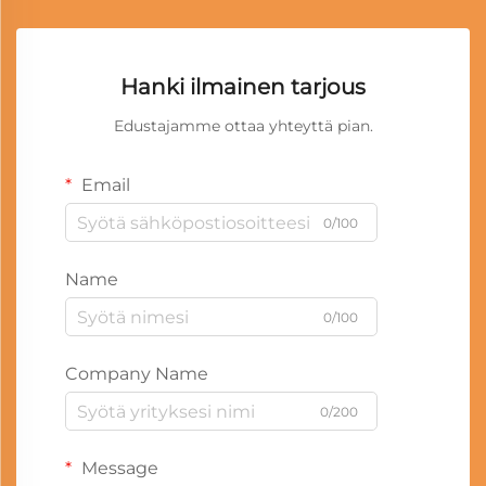
Hanki ilmainen tarjous
Edustajamme ottaa yhteyttä pian.
Email
0/100
Name
0/100
Company Name
0/200
Message