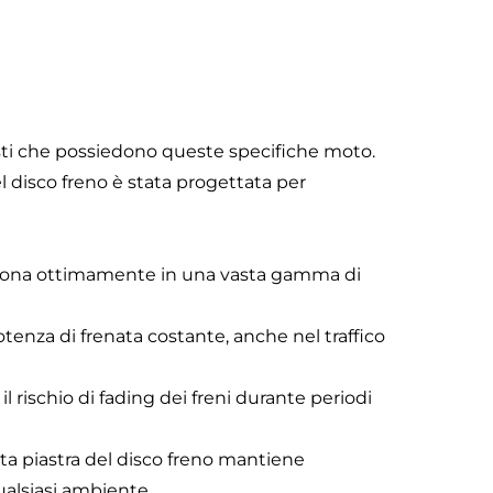
isti che possiedono queste specifiche moto.
 disco freno è stata progettata per
ziona ottimamente in una vasta gamma di
otenza di frenata costante, anche nel traffico
l rischio di fading dei freni durante periodi
ta piastra del disco freno mantiene
ualsiasi ambiente.