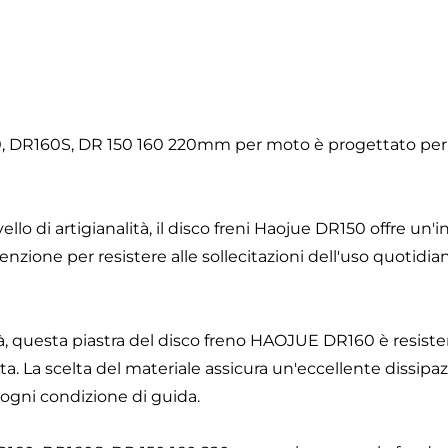
 DR160S, DR 150 160 220mm per moto è progettato per offri
llo di artigianalità, il disco freni Haojue DR150 offre un'
tenzione per resistere alle sollecitazioni dell'uso quotid
ità, questa piastra del disco freno HAOJUE DR160 è resiste
ta. La scelta del materiale assicura un'eccellente dissipaz
 ogni condizione di guida.