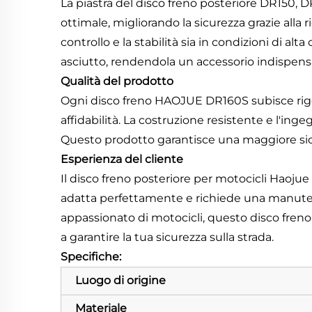
La piastra del disco freno posteriore DR150
ottimale, migliorando la sicurezza grazie alla r
controllo e la stabilità sia in condizioni di a
asciutto, rendendola un accessorio indispensa
Qualità del prodotto
Ogni disco freno HAOJUE DR160S subisce rigoros
affidabilità. La costruzione resistente e l'i
Questo prodotto garantisce una maggiore sicu
Esperienza del cliente
Il disco freno posteriore per motocicli Haojue
adatta perfettamente e richiede una manute
appassionato di motocicli, questo disco freno 
a garantire la tua sicurezza sulla strada.
Specifiche:
Luogo di origine
Materiale