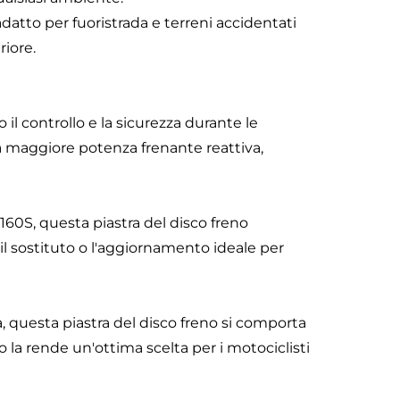
 adatto per fuoristrada e terreni accidentati
iore.
 il controllo e la sicurezza durante le
na maggiore potenza frenante reattiva,
160S, questa piastra del disco freno
 il sostituto o l'aggiornamento ideale per
, questa piastra del disco freno si comporta
o la rende un'ottima scelta per i motociclisti