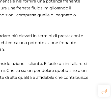
mentale nel fornire una potenza frenante
cura una frenata fluida, migliorando il
 condizioni, comprese quelle di bagnato o
dard più elevati in termini di prestazioni e
r chi cerca una potente azione frenante.
tà.
razione il cliente. È facile da installare, si
i. Che tu sia un pendolare quotidiano o un
e di alta qualità e affidabile che contribuisce