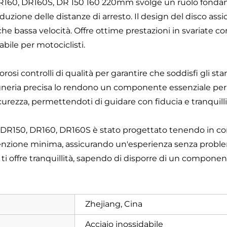
, DR160, DR160S, DR 150 160 220mm svolge un ruolo fonda
iduzione delle distanze di arresto. Il design del disco assi
lta che bassa velocità. Offre ottime prestazioni in svariate
bile per motociclisti.
i controlli di qualità per garantire che soddisfi gli stan
ngegneria precisa lo rendono un componente essenziale pe
rezza, permettendoti di guidare con fiducia e tranquilli
 DR150, DR160, DR160S è stato progettato tenendo in conside
nzione minima, assicurando un'esperienza senza problem
ti offre tranquillità, sapendo di disporre di un component
Zhejiang, Cina
Acciaio inossidabile