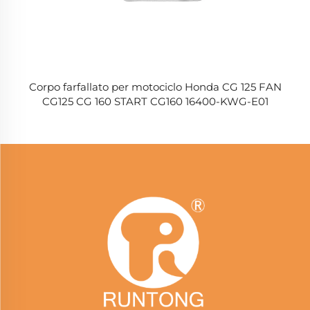
Corpo farfallato per motociclo Honda CG 125 FAN
CG125 CG 160 START CG160 16400-KWG-E01