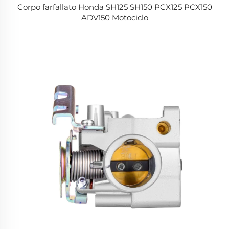
Corpo farfallato Honda SH125 SH150 PCX125 PCX150
ADV150 Motociclo