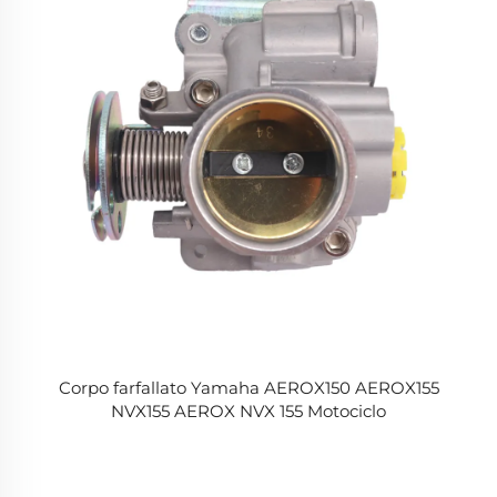
Corpo farfallato Yamaha AEROX150 AEROX155
NVX155 AEROX NVX 155 Motociclo