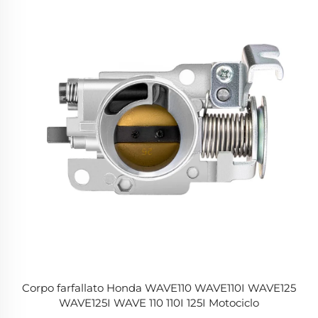
Corpo farfallato Honda WAVE110 WAVE110I WAVE125
WAVE125I WAVE 110 110I 125I Motociclo