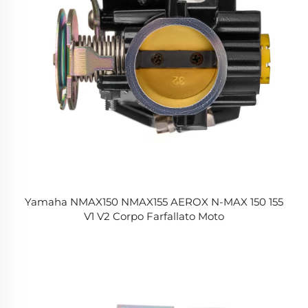
Yamaha NMAX150 NMAX155 AEROX N-MAX 150 155
V1 V2 Corpo Farfallato Moto